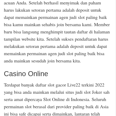
acuan Anda. Setelah berhasil menyimak dan paham
harus lakukan setoran pertama adalah deposit untuk
dapat memainkan permainan agen judi slot paling baik
bisa kamu mainkan sehabis join bersama kami. Member
baru bisa langsung menghimpit tautan daftar di halaman
tampilan website kita. Setelah sukses pendaftaran harus
melakukan setoran pertama adalah deposit untuk dapat
memainkan permainan agen judi slot paling baik bisa
anda mainkan sesudah join bersama kita.
Casino Online
Terdapat banyak daftar slot gacor Live22 terkini 2022
yang bisa anda mainkan melalui situs judi slot Joker sah
serta amat dipercaya Slot Online di Indonesia. Seluruh
permainan slot berasal dari provider paling baik di Asia
ini bisa safe dicapai serta dimainkan, lantaran telah