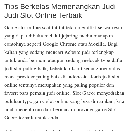
Tips Berkelas Memenangkan Judi
Judi Slot Online Terbaik
Game slot online saat ini ini telah memiliki server resmi
yang dapat dibuka melalui jejaring media manapun
contohnya seperti Google Chrome atau Mozilla. Bagi
kalian yang sedang mencari website judi terlengkap
untuk anda bermain ataupun sedang melacak type daftar
judi slot paling baik, kebetulan kami sedang mengulas
mana provider paling baik di Indonesia. Jenis judi slot
online tentunya merupakan yang paling populer dan
favorit para pemain judi online. Slot Gacor menyediakan
puluhan type game slot online yang bisa dimainkan, kita
udah menentukan dari bermacam provider game Slot
Gacor terbaik untuk anda.