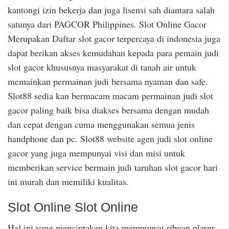
kantongi izin bekerja dan juga lisensi sah diantara salah
satunya dari PAGCOR Philippines. Slot Online Gacor
Merupakan Daftar slot gacor terpercaya di indonesia juga
dapat berikan akses kemudahan kepada para pemain judi
slot gacor khususnya masyarakat di tanah air untuk
memainkan permainan judi bersama nyaman dan safe.
Slot88 sedia kan bermacam macam permainan judi slot
gacor paling baik bisa diakses bersama dengan mudah
dan cepat dengan cuma menggunakan semua jenis
handphone dan pc. Slot88 website agen judi slot online
gacor yang juga mempunyai visi dan misi untuk
memberikan service bermain judi taruhan slot gacor hari
ini murah dan memiliki kualitas.
Slot Online Slot Online
Hal ini yang menciptakan kita mempunyai ribuan player