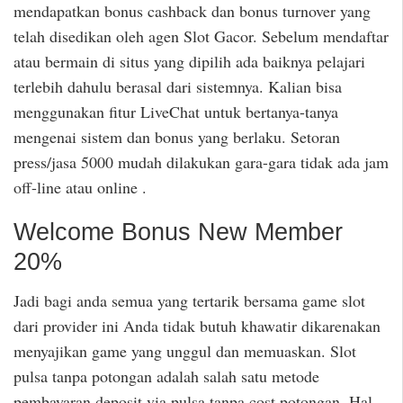
mendapatkan bonus cashback dan bonus turnover yang
telah disedikan oleh agen Slot Gacor. Sebelum mendaftar
atau bermain di situs yang dipilih ada baiknya pelajari
terlebih dahulu berasal dari sistemnya. Kalian bisa
menggunakan fitur LiveChat untuk bertanya-tanya
mengenai sistem dan bonus yang berlaku. Setoran
press/jasa 5000 mudah dilakukan gara-gara tidak ada jam
off-line atau online .
Welcome Bonus New Member
20%
Jadi bagi anda semua yang tertarik bersama game slot
dari provider ini Anda tidak butuh khawatir dikarenakan
menyajikan game yang unggul dan memuaskan. Slot
pulsa tanpa potongan adalah salah satu metode
pembayaran deposit via pulsa tanpa cost potongan. Hal