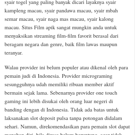
syair togel yang paling banyak dicari layaknya syair
kampleng macau, syair pandawa macau, syair mbah
semar macau, syair naga mas macau, syair kalong
macau. Situs Film apik sangat mungkin anda untuk
menyaksikan streaming film-film favorit berasal dari
beragam negara dan genre, baik film lawas maupun
teranyar.
Walau provider ini belum populer atau dikenal oleh para
pemain judi di Indonesia. Provider micrograming
sesungguhnya udah memiliki ribuan member aktif
bermain sejak lama. Sebenarnya provider one touch
gaming ini lebih disukai oleh orang luar negeri di
banding dengan di Indonesia. Tidak ada batas untuk
laksanakan slot deposit pulsa tanpa potongan didalam
sehari. Namun, direkomendasikan para pemain slot dapat
menahan diri, bila dirasa belum beruntung, agar tidak