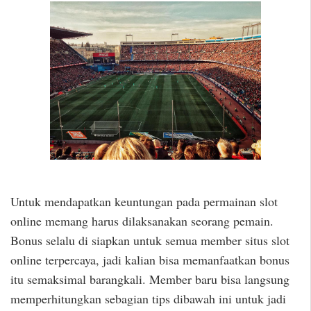
Untuk mendapatkan keuntungan pada permainan slot
online memang harus dilaksanakan seorang pemain.
Bonus selalu di siapkan untuk semua member situs slot
online terpercaya, jadi kalian bisa memanfaatkan bonus
itu semaksimal barangkali. Member baru bisa langsung
memperhitungkan sebagian tips dibawah ini untuk jadi