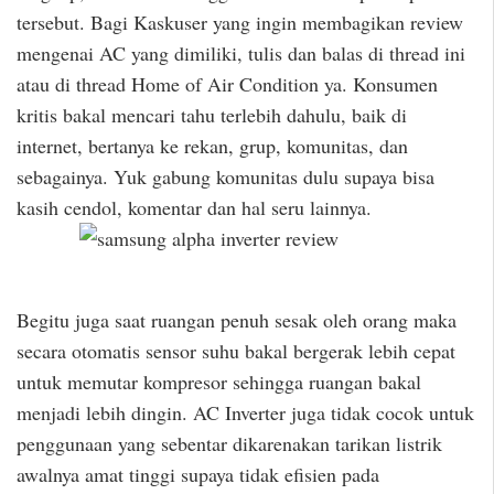
tersebut. Bagi Kaskuser yang ingin membagikan review
mengenai AC yang dimiliki, tulis dan balas di thread ini
atau di thread Home of Air Condition ya. Konsumen
kritis bakal mencari tahu terlebih dahulu, baik di
internet, bertanya ke rekan, grup, komunitas, dan
sebagainya. Yuk gabung komunitas dulu supaya bisa
kasih cendol, komentar dan hal seru lainnya.
Begitu juga saat ruangan penuh sesak oleh orang maka
secara otomatis sensor suhu bakal bergerak lebih cepat
untuk memutar kompresor sehingga ruangan bakal
menjadi lebih dingin. AC Inverter juga tidak cocok untuk
penggunaan yang sebentar dikarenakan tarikan listrik
awalnya amat tinggi supaya tidak efisien pada