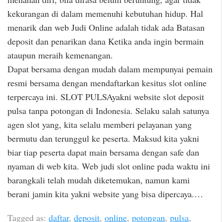
kekurangan di dalam memenuhi kebutuhan hidup. Hal
menarik dan web Judi Online adalah tidak ada Batasan
deposit dan penarikan dana Ketika anda ingin bermain
ataupun meraih kemenangan.
Dapat bersama dengan mudah dalam mempunyai pemain
resmi bersama dengan mendaftarkan kesitus slot online
terpercaya ini. SLOT PULSAyakni website slot deposit
pulsa tanpa potongan di Indonesia. Selaku salah satunya
agen slot yang, kita selalu memberi pelayanan yang
bermutu dan terunggul ke peserta. Maksud kita yakni
biar tiap peserta dapat main bersama dengan safe dan
nyaman di web kita. Web judi slot online pada waktu ini
barangkali telah mudah diketemukan, namun kami
berani jamin kita yakni website yang bisa dipercaya.…
Tagged as:
daftar
,
deposit
,
online
,
potongan
,
pulsa
,