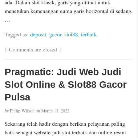
ada. Dalam slot klasik, garis yang dilihat untuk
menetukan kemenangan cuma garis horizontal di sedang.
…
Tagged as:
deposit
,
gacor
,
slot88
,
terbaik
{
Comments are closed
}
Pragmatic: Judi Web Judi
Slot Online & Slot88 Gacor
Pulsa
by
Philip Wilson
on
March 13, 2022
Sekarang telah hadir dengan berikan pelayanan paling
baik sebagai website judi slot terbaik dan online resmi