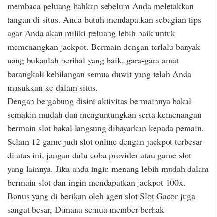
membaca peluang bahkan sebelum Anda meletakkan
tangan di situs. Anda butuh mendapatkan sebagian tips
agar Anda akan miliki peluang lebih baik untuk
memenangkan jackpot. Bermain dengan terlalu banyak
uang bukanlah perihal yang baik, gara-gara amat
barangkali kehilangan semua duwit yang telah Anda
masukkan ke dalam situs.
Dengan bergabung disini aktivitas bermainnya bakal
semakin mudah dan menguntungkan serta kemenangan
bermain slot bakal langsung dibayarkan kepada pemain.
Selain 12 game judi slot online dengan jackpot terbesar
di atas ini, jangan dulu coba provider atau game slot
yang lainnya. Jika anda ingin menang lebih mudah dalam
bermain slot dan ingin mendapatkan jackpot 100x.
Bonus yang di berikan oleh agen slot Slot Gacor juga
sangat besar, Dimana semua member berhak