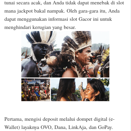
tunai secara acak, dan Anda tidak dapat menebak di slot
mana jackpot bakal nampak. Oleh gara-gara itu, Anda
dapat menggunakan informasi slot Gacor ini untuk
menghindari kerugian yang besar.
Pertama, mengisi deposit melalui dompet digital (e-
Wallet) layaknya OVO, Dana, LinkAja, dan GoPay.