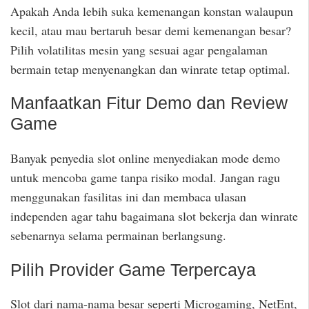
Apakah Anda lebih suka kemenangan konstan walaupun
kecil, atau mau bertaruh besar demi kemenangan besar?
Pilih volatilitas mesin yang sesuai agar pengalaman
bermain tetap menyenangkan dan winrate tetap optimal.
Manfaatkan Fitur Demo dan Review
Game
Banyak penyedia slot online menyediakan mode demo
untuk mencoba game tanpa risiko modal. Jangan ragu
menggunakan fasilitas ini dan membaca ulasan
independen agar tahu bagaimana slot bekerja dan winrate
sebenarnya selama permainan berlangsung.
Pilih Provider Game Terpercaya
Slot dari nama-nama besar seperti Microgaming, NetEnt,