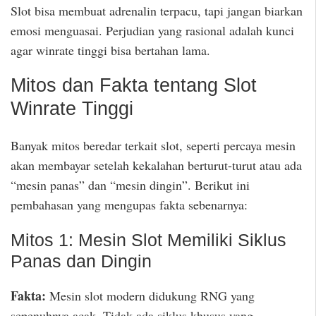
Slot bisa membuat adrenalin terpacu, tapi jangan biarkan
emosi menguasai. Perjudian yang rasional adalah kunci
agar winrate tinggi bisa bertahan lama.
Mitos dan Fakta tentang Slot
Winrate Tinggi
Banyak mitos beredar terkait slot, seperti percaya mesin
akan membayar setelah kekalahan berturut-turut atau ada
“mesin panas” dan “mesin dingin”. Berikut ini
pembahasan yang mengupas fakta sebenarnya:
Mitos 1: Mesin Slot Memiliki Siklus
Panas dan Dingin
Fakta:
Mesin slot modern didukung RNG yang
sepenuhnya acak. Tidak ada siklus khusus yang