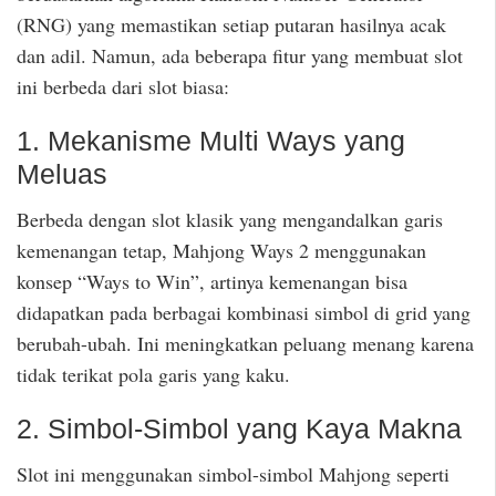
(RNG) yang memastikan setiap putaran hasilnya acak
dan adil. Namun, ada beberapa fitur yang membuat slot
ini berbeda dari slot biasa:
1. Mekanisme Multi Ways yang
Meluas
Berbeda dengan slot klasik yang mengandalkan garis
kemenangan tetap, Mahjong Ways 2 menggunakan
konsep “Ways to Win”, artinya kemenangan bisa
didapatkan pada berbagai kombinasi simbol di grid yang
berubah-ubah. Ini meningkatkan peluang menang karena
tidak terikat pola garis yang kaku.
2. Simbol-Simbol yang Kaya Makna
Slot ini menggunakan simbol-simbol Mahjong seperti