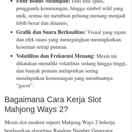
Fitur Bonus Melimpah:
Dari free spins,
pengganda kemenangan, hingga simbol wild yang
unik, semua ini membuat peluang menang menjadi
lebih besar dan dinamis.
Grafik dan Suara Berkualitas:
Visual yang tajam
dan efek suara yang menegangkan meningkatkan
keseruan setiap putaran.
Volatilitas dan Frekuensi Menang:
Mesin ini
dikatakan memiliki volatilitas sedang hingga tinggi,
dan banyak pemain melaporkan sering
mendapatkan kemenangan yang membuatnya
“gacor”.
Bagaimana Cara Kerja Slot
Mahjong Ways 2?
Mesin slot modern seperti Mahjong Ways 2 bekerja
berdasarkan algoritma Random Number Generator