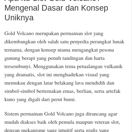
Mengenal Dasar dan Konsep
Uniknya
Gold Volcano merupakan permainan slot yang
dikembangkan oleh salah satu penyedia perangkat lunak
ternama, dengan konsep utama mengangkat pesona
gunung berapi yang penuh tandingan dan harta
tersembunyi. Menggunakan tema petualangan vulkanik
yang dramatis, slot ini menghadirkan visual yang
memukau dengan latar belakang lava mendidih dan
simbol-simbol bertemakan emas, berlian, serta artefak
kuno yang digali dari perut bumi.
Sistem permainan Gold Volcano juga dirancang agar
mudah diakses baik oleh pemula maupun veteran slot,
dengan mekanisme yang intuitif serta grafis yang