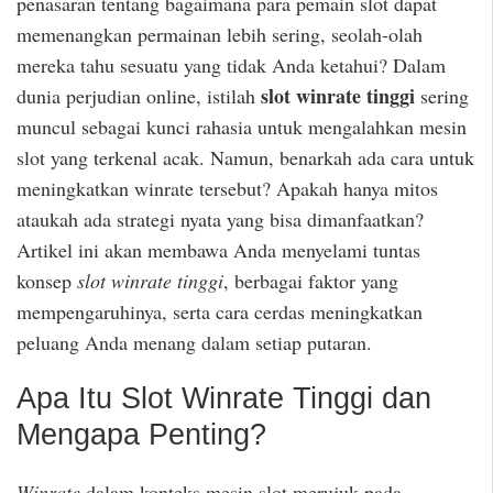
penasaran tentang bagaimana para pemain slot dapat
memenangkan permainan lebih sering, seolah-olah
mereka tahu sesuatu yang tidak Anda ketahui? Dalam
slot winrate tinggi
dunia perjudian online, istilah
sering
muncul sebagai kunci rahasia untuk mengalahkan mesin
slot yang terkenal acak. Namun, benarkah ada cara untuk
meningkatkan winrate tersebut? Apakah hanya mitos
ataukah ada strategi nyata yang bisa dimanfaatkan?
Artikel ini akan membawa Anda menyelami tuntas
konsep
slot winrate tinggi
, berbagai faktor yang
mempengaruhinya, serta cara cerdas meningkatkan
peluang Anda menang dalam setiap putaran.
Apa Itu Slot Winrate Tinggi dan
Mengapa Penting?
Winrate
dalam konteks mesin slot merujuk pada