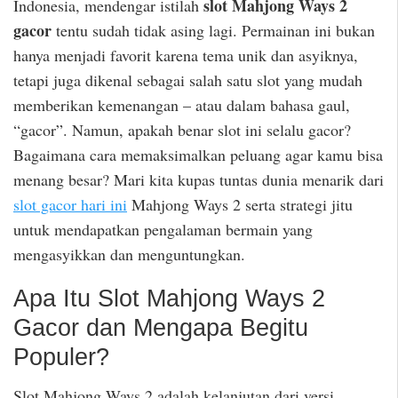
slot Mahjong Ways 2
Indonesia, mendengar istilah
gacor
tentu sudah tidak asing lagi. Permainan ini bukan
hanya menjadi favorit karena tema unik dan asyiknya,
tetapi juga dikenal sebagai salah satu slot yang mudah
memberikan kemenangan – atau dalam bahasa gaul,
“gacor”. Namun, apakah benar slot ini selalu gacor?
Bagaimana cara memaksimalkan peluang agar kamu bisa
menang besar? Mari kita kupas tuntas dunia menarik dari
slot gacor hari ini
Mahjong Ways 2 serta strategi jitu
untuk mendapatkan pengalaman bermain yang
mengasyikkan dan menguntungkan.
Apa Itu Slot Mahjong Ways 2
Gacor dan Mengapa Begitu
Populer?
Slot Mahjong Ways 2 adalah kelanjutan dari versi