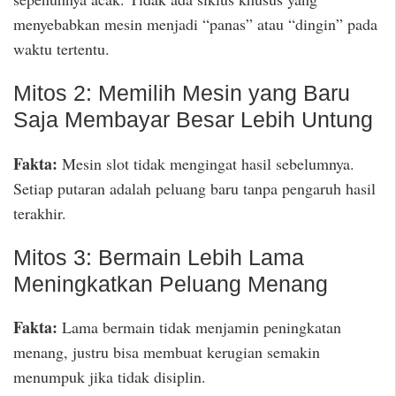
menyebabkan mesin menjadi “panas” atau “dingin” pada
waktu tertentu.
Mitos 2: Memilih Mesin yang Baru
Saja Membayar Besar Lebih Untung
Fakta:
Mesin slot tidak mengingat hasil sebelumnya.
Setiap putaran adalah peluang baru tanpa pengaruh hasil
terakhir.
Mitos 3: Bermain Lebih Lama
Meningkatkan Peluang Menang
Fakta:
Lama bermain tidak menjamin peningkatan
menang, justru bisa membuat kerugian semakin
menumpuk jika tidak disiplin.