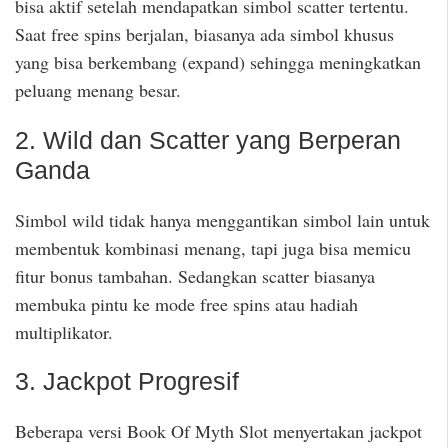
bisa aktif setelah mendapatkan simbol scatter tertentu.
Saat free spins berjalan, biasanya ada simbol khusus
yang bisa berkembang (expand) sehingga meningkatkan
peluang menang besar.
2. Wild dan Scatter yang Berperan
Ganda
Simbol wild tidak hanya menggantikan simbol lain untuk
membentuk kombinasi menang, tapi juga bisa memicu
fitur bonus tambahan. Sedangkan scatter biasanya
membuka pintu ke mode free spins atau hadiah
multiplikator.
3. Jackpot Progresif
Beberapa versi Book Of Myth Slot menyertakan jackpot