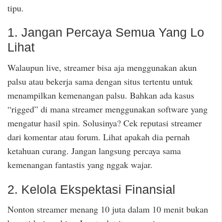
tipu.
1. Jangan Percaya Semua Yang Lo
Lihat
Walaupun live, streamer bisa aja menggunakan akun
palsu atau bekerja sama dengan situs tertentu untuk
menampilkan kemenangan palsu. Bahkan ada kasus
“rigged” di mana streamer menggunakan software yang
mengatur hasil spin. Solusinya? Cek reputasi streamer
dari komentar atau forum. Lihat apakah dia pernah
ketahuan curang. Jangan langsung percaya sama
kemenangan fantastis yang nggak wajar.
2. Kelola Ekspektasi Finansial
Nonton streamer menang 10 juta dalam 10 menit bukan