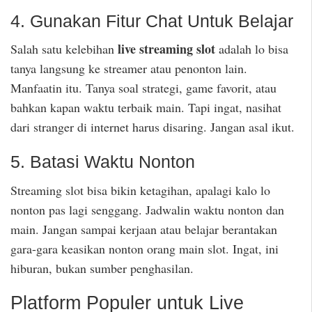
4. Gunakan Fitur Chat Untuk Belajar
live streaming slot
Salah satu kelebihan
adalah lo bisa
tanya langsung ke streamer atau penonton lain.
Manfaatin itu. Tanya soal strategi, game favorit, atau
bahkan kapan waktu terbaik main. Tapi ingat, nasihat
dari stranger di internet harus disaring. Jangan asal ikut.
5. Batasi Waktu Nonton
Streaming slot bisa bikin ketagihan, apalagi kalo lo
nonton pas lagi senggang. Jadwalin waktu nonton dan
main. Jangan sampai kerjaan atau belajar berantakan
gara-gara keasikan nonton orang main slot. Ingat, ini
hiburan, bukan sumber penghasilan.
Platform Populer untuk Live