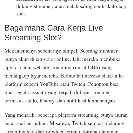
dukung streamer, atau malah saling sindir kalo lagi
sial.
Bagaimana Cara Kerja Live
Streaming Slot?
Mekanismenya sebenarnya simpel. Seorang streamer
punya akun di situs slot online, lalu mereka membuka
aplikasi atau website streaming (misal OBS) yang
menangkap layar mereka. Kemudian mereka siarkan ke
platform seperti YouTube atau Twitch. Penonton bisa
lihat segala sesuatu yang terjadi di layar streamer—
termasuk saldo, history, dan notifikasi kemenangan.
Yang menarik, beberapa platform streaming punya aturan
ketat soal perjudian. Misalnya, Twitch sempat melarang
streaming slot dari provider tertentu karena dianggap