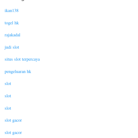
ikan138
togel hk
rajakadal
judi slot
situs slot terpercaya
pengeluaran hk
slot
slot
slot
slot gacor
slot gacor