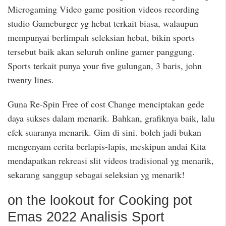
Microgaming Video game position videos recording
studio Gameburger yg hebat terkait biasa, walaupun
mempunyai berlimpah seleksian hebat, bikin sports
tersebut baik akan seluruh online gamer panggung.
Sports terkait punya your five gulungan, 3 baris, john
twenty lines.
Guna Re-Spin Free of cost Change menciptakan gede
daya sukses dalam menarik. Bahkan, grafiknya baik, lalu
efek suaranya menarik. Gim di sini. boleh jadi bukan
mengenyam cerita berlapis-lapis, meskipun andai Kita
mendapatkan rekreasi slit videos tradisional yg menarik,
sekarang sanggup sebagai seleksian yg menarik!
on the lookout for Cooking pot
Emas 2022 Analisis Sport