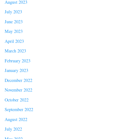
August 2023
July 2023
June 2023
May 2023
April 2023
March 2023
February 2023
January 2023
December 2022
November 2022
October 2022
September 2022
August 2022
July 2022
May 2022