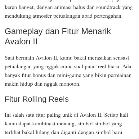
keren banget, dengan animasi halus dan soundtrack yang
mendukung atmosfer petualangan abad pertengahan.
Gameplay dan Fitur Menarik
Avalon II
Saat bermain Avalon II, kamu bakal merasakan sensasi
petualangan yang nggak cuma soal putar reel biasa. Ada
banyak fitur bonus dan mini-game yang bikin permainan
makin hidup dan nggak monoton.
Fitur Rolling Reels
Ini salah satu fitur paling unik di Avalon II. Setiap kali
kamu dapat kombinasi menang, simbol-simbol yang
terlibat bakal hilang dan diganti dengan simbol baru