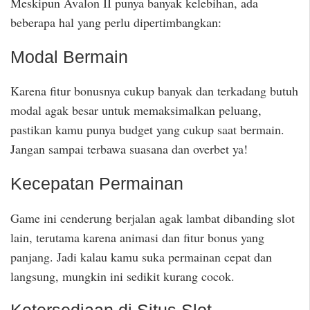
Meskipun Avalon II punya banyak kelebihan, ada
beberapa hal yang perlu dipertimbangkan:
Modal Bermain
Karena fitur bonusnya cukup banyak dan terkadang butuh
modal agak besar untuk memaksimalkan peluang,
pastikan kamu punya budget yang cukup saat bermain.
Jangan sampai terbawa suasana dan overbet ya!
Kecepatan Permainan
Game ini cenderung berjalan agak lambat dibanding slot
lain, terutama karena animasi dan fitur bonus yang
panjang. Jadi kalau kamu suka permainan cepat dan
langsung, mungkin ini sedikit kurang cocok.