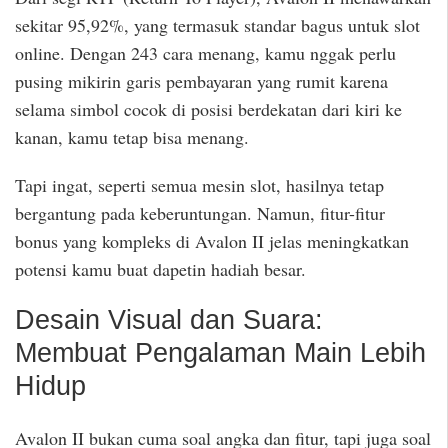
sekitar 95,92%, yang termasuk standar bagus untuk slot
online. Dengan 243 cara menang, kamu nggak perlu
pusing mikirin garis pembayaran yang rumit karena
selama simbol cocok di posisi berdekatan dari kiri ke
kanan, kamu tetap bisa menang.
Tapi ingat, seperti semua mesin slot, hasilnya tetap
bergantung pada keberuntungan. Namun, fitur-fitur
bonus yang kompleks di Avalon II jelas meningkatkan
potensi kamu buat dapetin hadiah besar.
Desain Visual dan Suara:
Membuat Pengalaman Main Lebih
Hidup
Avalon II bukan cuma soal angka dan fitur, tapi juga soal