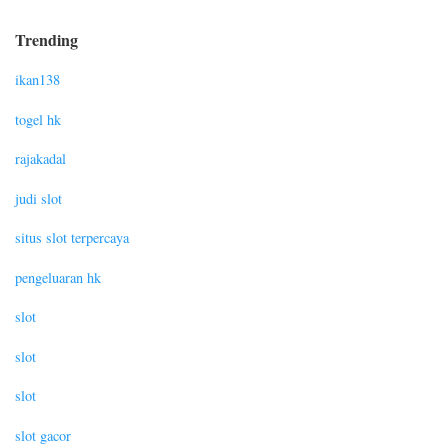
Trending
ikan138
togel hk
rajakadal
judi slot
situs slot terpercaya
pengeluaran hk
slot
slot
slot
slot gacor