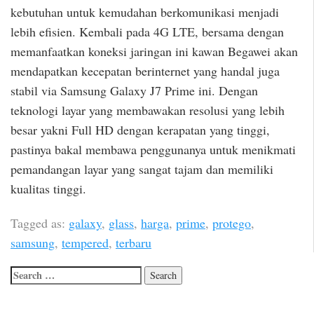
kebutuhan untuk kemudahan berkomunikasi menjadi
lebih efisien. Kembali pada 4G LTE, bersama dengan
memanfaatkan koneksi jaringan ini kawan Begawei akan
mendapatkan kecepatan berinternet yang handal juga
stabil via Samsung Galaxy J7 Prime ini. Dengan
teknologi layar yang membawakan resolusi yang lebih
besar yakni Full HD dengan kerapatan yang tinggi,
pastinya bakal membawa penggunanya untuk menikmati
pemandangan layar yang sangat tajam dan memiliki
kualitas tinggi.
Tagged as:
galaxy
,
glass
,
harga
,
prime
,
protego
,
samsung
,
tempered
,
terbaru