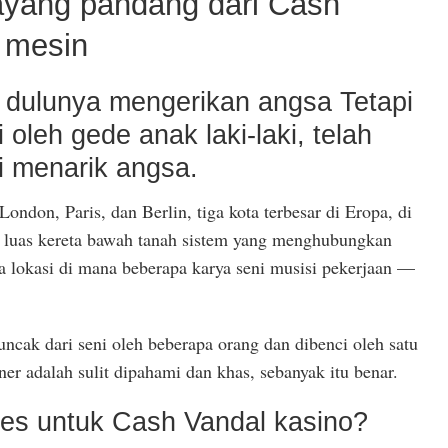
ayang pandang dari Cash
 mesin
 dulunya mengerikan angsa Tetapi
i oleh gede anak laki-laki, telah
i menarik angsa.
London, Paris, dan Berlin, tiga kota terbesar di Eropa, di
 luas kereta bawah tanah sistem yang menghubungkan
ya lokasi di mana beberapa karya seni musisi pekerjaan —
uncak dari seni oleh beberapa orang dan dibenci oleh satu
ner adalah sulit dipahami dan khas, sebanyak itu benar.
es untuk Cash Vandal kasino?