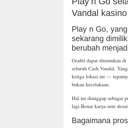
Play’n Go sel
Vandal kasino
Play n Go, yang
sekarang dimilik
berubah menjad
Grafiti dapat ditemukan di 
seluruh Cash Vandal. Yang
ketiga lokasi ini — tepatn
bukan kecelakaan.
Hal ini dianggap sebagai p
lagi.Benar karya seni desai
Bagaimana pros