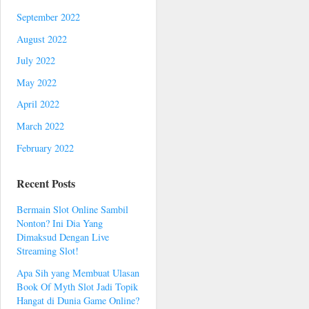
September 2022
August 2022
July 2022
May 2022
April 2022
March 2022
February 2022
Recent Posts
Bermain Slot Online Sambil
Nonton? Ini Dia Yang
Dimaksud Dengan Live
Streaming Slot!
Apa Sih yang Membuat Ulasan
Book Of Myth Slot Jadi Topik
Hangat di Dunia Game Online?