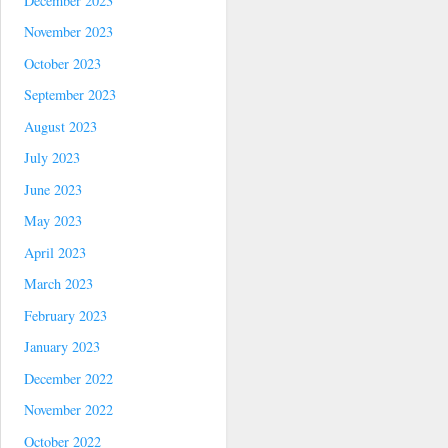
December 2023
November 2023
October 2023
September 2023
August 2023
July 2023
June 2023
May 2023
April 2023
March 2023
February 2023
January 2023
December 2022
November 2022
October 2022