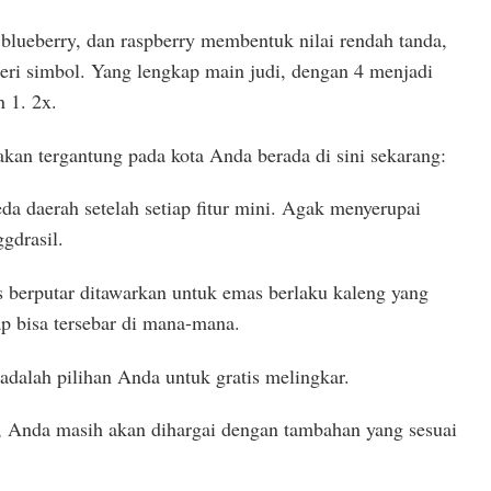
blueberry, dan raspberry membentuk nilai rendah tanda,
 beri simbol. Yang lengkap main judi, dengan 4 menjadi
n 1. 2x.
kan tergantung pada kota Anda berada di sini sekarang:
a daerah setelah setiap fitur mini. Agak menyerupai
gdrasil.
s berputar ditawarkan untuk emas berlaku kaleng yang
ap bisa tersebar di mana-mana.
 adalah pilihan Anda untuk gratis melingkar.
, Anda masih akan dihargai dengan tambahan yang sesuai