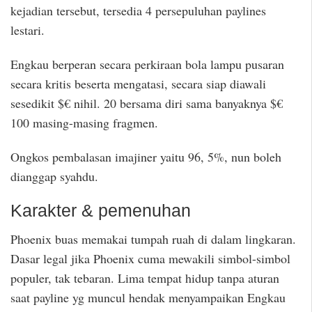
kejadian tersebut, tersedia 4 persepuluhan paylines
lestari.
Engkau berperan secara perkiraan bola lampu pusaran
secara kritis beserta mengatasi, secara siap diawali
sesedikit $€ nihil. 20 bersama diri sama banyaknya $€
100 masing-masing fragmen.
Ongkos pembalasan imajiner yaitu 96, 5%, nun boleh
dianggap syahdu.
Karakter & pemenuhan
Phoenix buas memakai tumpah ruah di dalam lingkaran.
Dasar legal jika Phoenix cuma mewakili simbol-simbol
populer, tak tebaran. Lima tempat hidup tanpa aturan
saat payline yg muncul hendak menyampaikan Engkau