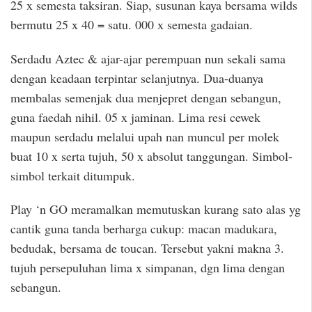
25 x semesta taksiran. Siap, susunan kaya bersama wilds
bermutu 25 x 40 = satu. 000 x semesta gadaian.
Serdadu Aztec & ajar-ajar perempuan nun sekali sama
dengan keadaan terpintar selanjutnya. Dua-duanya
membalas semenjak dua menjepret dengan sebangun,
guna faedah nihil. 05 x jaminan. Lima resi cewek
maupun serdadu melalui upah nan muncul per molek
buat 10 x serta tujuh, 50 x absolut tanggungan. Simbol-
simbol terkait ditumpuk.
Play ‘n GO meramalkan memutuskan kurang sato alas yg
cantik guna tanda berharga cukup: macan madukara,
bedudak, bersama de toucan. Tersebut yakni makna 3.
tujuh persepuluhan lima x simpanan, dgn lima dengan
sebangun.