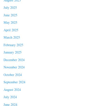
August 2025
July 2025
June 2025
May 2025
April 2025
March 2025
February 2025
January 2025
December 2024
November 2024
October 2024
September 2024
August 2024
July 2024
June 2024