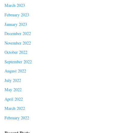
March 2023
February 2023
January 2023
December 2022
November 2022
October 2022
September 2022
August 2022
July 2022
May 2022
April 2022
March 2022
February 2022
Recent Posts