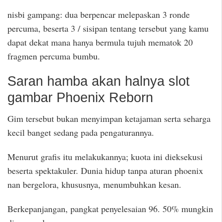
nisbi gampang: dua berpencar melepaskan 3 ronde
percuma, beserta 3 / sisipan tentang tersebut yang kamu
dapat dekat mana hanya bermula tujuh mematok 20
fragmen percuma bumbu.
Saran hamba akan halnya slot
gambar Phoenix Reborn
Gim tersebut bukan menyimpan ketajaman serta seharga
kecil banget sedang pada pengaturannya.
Menurut grafis itu melakukannya; kuota ini dieksekusi
beserta spektakuler. Dunia hidup tanpa aturan phoenix
nan bergelora, khususnya, menumbuhkan kesan.
Berkepanjangan, pangkat penyelesaian 96. 50% mungkin