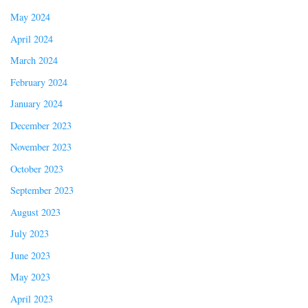
May 2024
April 2024
March 2024
February 2024
January 2024
December 2023
November 2023
October 2023
September 2023
August 2023
July 2023
June 2023
May 2023
April 2023