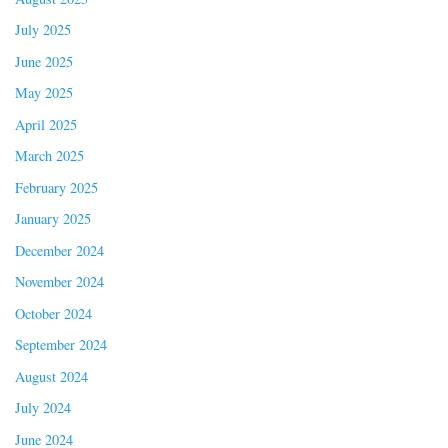
July 2025
June 2025
May 2025
April 2025
March 2025
February 2025
January 2025
December 2024
November 2024
October 2024
September 2024
August 2024
July 2024
June 2024