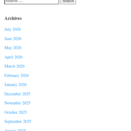
Archives
July 2026
June 2026
May 2026
April 2026
March 2026
February 2026
January 2026
December 2025
November 2025
October 2025
September 2025
August 2025