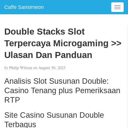
Caffe Sansimeon
T
o
g
g
Double Stacks Slot
l
e
Terpercaya Microgaming >>
n
a
Ulasan Dan Panduan
v
i
by
Philip Wilson
on
August 30, 2023
g
a
Analisis Slot Susunan Double:
t
Casino Tenang plus Pemeriksaan
i
o
RTP
n
Site Casino Susunan Double
Terbagus