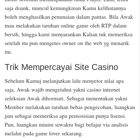
saja doank, muncul kemungkinan Kamu kelihatannya
boleh menghasilkan penunaian dalam pantas. Bila Awak
mau melakukan taruhan online game oleh RTP dalam
bersih, hingga kami menyarankan Kalian tuk memeriksa
setelah itu pun mengetes owner on the web yg menarik
itu.
Trik Mempercayai Site Casino
Sebelum Kamuj melanjutkan lalu menyetor nilai apa
saja, Awak wajib mengetahui yakni casino internet
seleksian Awak dihormati. Sebagai menentukan yakni
Member melakukan taruhan bebas pengecohan, luangkan
jam sebagai memeriksa apa pemosisian punya lisensi.
Pun, luangkan minim sewaktu bagi belajar via analisis
melalui pada game lover sekarang.