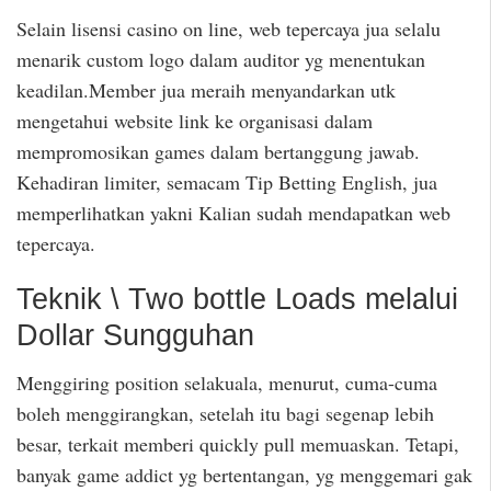
Selain lisensi casino on line, web tepercaya jua selalu
menarik custom logo dalam auditor yg menentukan
keadilan.Member jua meraih menyandarkan utk
mengetahui website link ke organisasi dalam
mempromosikan games dalam bertanggung jawab.
Kehadiran limiter, semacam Tip Betting English, jua
memperlihatkan yakni Kalian sudah mendapatkan web
tepercaya.
Teknik \ Two bottle Loads melalui
Dollar Sungguhan
Menggiring position selakuala, menurut, cuma-cuma
boleh menggirangkan, setelah itu bagi segenap lebih
besar, terkait memberi quickly pull memuaskan. Tetapi,
banyak game addict yg bertentangan, yg menggemari gak