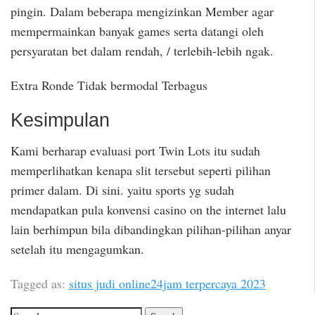
pingin. Dalam beberapa mengizinkan Member agar
mempermainkan banyak games serta datangi oleh
persyaratan bet dalam rendah, / terlebih-lebih ngak.
Extra Ronde Tidak bermodal Terbagus
Kesimpulan
Kami berharap evaluasi port Twin Lots itu sudah
memperlihatkan kenapa slit tersebut seperti pilihan
primer dalam. Di sini. yaitu sports yg sudah
mendapatkan pula konvensi casino on the internet lalu
lain berhimpun bila dibandingkan pilihan-pilihan anyar
setelah itu mengagumkan.
Tagged as:
situs judi online24jam terpercaya 2023