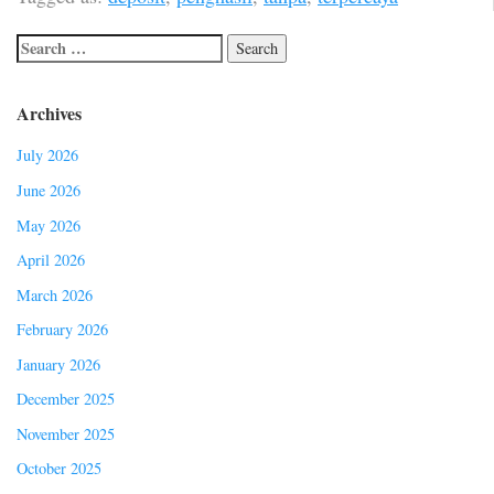
Archives
July 2026
June 2026
May 2026
April 2026
March 2026
February 2026
January 2026
December 2025
November 2025
October 2025