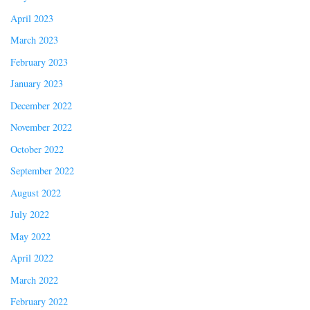
April 2023
March 2023
February 2023
January 2023
December 2022
November 2022
October 2022
September 2022
August 2022
July 2022
May 2022
April 2022
March 2022
February 2022