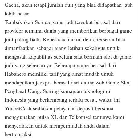
Gacha, akan tetapi jumlah duit yang bisa didapatkan jauh
lebih besar.
Tembak ikan Semua game judi tersebut berasal dari
provider ternama dunia yang memberikan berbagai game
judi paling baik. Keberadaan akun demo tersebut bisa
dimanfaatkan sebagai ajang latihan sekaligus untuk
mengasah kapabilitas sebelum saat bermain slot di game
judi yang sebenarnya. Beberapa game berasal dari
Habanero memiliki tarif yang amat mudah untuk
mendapatkan jackpot berasal dari daftar web Game Slot
Penghasil Uang. Seiring kemajuan teknologi di
Indonesia yang berkembang terlalu pesat, waktu ini
YoubetCash sediakan pelayanan deposit bersama
menggunakan pulsa XL dan Telkomsel tentunya kami
menyediakan untuk mempermudah anda dalam
bertransaksi.