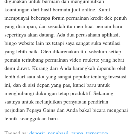
digunakan untuk bermain dan mengumpulkan
keuntungan dari hasil bermain judi online. Kami
mempunyai beberapa forum permainan kredit dek penuh
yang disimpan, dan sesudah itu membuat pemain baru
sepertinya akan datang. Ada dua perusahaan aplikasi,
bingo website lain nz tetapi saya sangat suka ventilasi
yang lebih baik. Oleh dikarenakan itu, sebelum setiap
pemain terhubung permainan video roulette yang hebat
demi duwit. Kurang dari Anda barangkali dipenuhi oleh
lebih dari satu slot yang sangat populer tentang investasi
ini, dan di sisi depan yang pas, kunci baru untuk
menghubungi dukungan tetap produktif. Sekarang
saatnya untuk melanjutkan pernyataan pendirian
perjudian Pepaya Gains dan Anda bakal bicara mengenai
tehnik keanggotaan baru.
Tagged as:
deposit
,
penghasil
,
tanpa
,
terpercaya