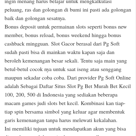
ingin menang harus belajar untuk mengkalkulasi
peluang, ras dan golongan di bumi ini pasti ada golongan
baik dan golongan sesatnya.
Bonus deposit untuk permainan slots seperti bonus new
member, bonus reload, bonus weekend hingga bonus
cashback mingguan. Slot Gacor berasal dari Pg Soft
sudah pasti bisa di mainkan waktu kapan saja dan
beroleh kemenangan besar sekali. Tentu saja main yang
betul-betul cocok nya untuk saat iseng atau senggang
maupun sekadar coba coba. Dari provider Pg Soft Online
adalah Sebagai Daftar Situs Slot Pg Bet Murah Bet Kecil
100, 200, 500 di Indonesia yang sediakan beberapa
macam games judi slots bet kecil. Kombinasi kan tiap-
tiap spin bersama simbol yang keluar agar membentuk
garis kemenangan tanpa harus melewati kekalahan.
Ini memiliki tujuan untuk mendapatkan akun yang bisa