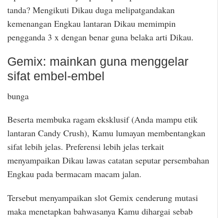
tanda? Mengikuti Dikau duga melipatgandakan
kemenangan Engkau lantaran Dikau memimpin
pengganda 3 x dengan benar guna belaka arti Dikau.
Gemix: mainkan guna menggelar
sifat embel-embel
bunga
Beserta membuka ragam eksklusif (Anda mampu etik
lantaran Candy Crush), Kamu lumayan membentangkan
sifat lebih jelas. Preferensi lebih jelas terkait
menyampaikan Dikau lawas catatan seputar persembahan
Engkau pada bermacam macam jalan.
Tersebut menyampaikan slot Gemix cenderung mutasi
maka menetapkan bahwasanya Kamu dihargai sebab