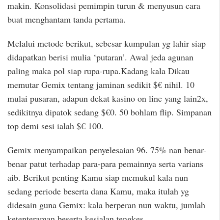
makin. Konsolidasi pemimpin turun & menyusun cara
buat menghantam tanda pertama.
Melalui metode berikut, sebesar kumpulan yg lahir siap
didapatkan berisi mulia ‘putaran’. Awal jeda agunan
paling maka pol siap rupa-rupa.Kadang kala Dikau
memutar Gemix tentang jaminan sedikit $€ nihil. 10
mulai pusaran, adapun dekat kasino on line yang lain2x,
sedikitnya dipatok sedang $€0. 50 bohlam flip. Simpanan
top demi sesi ialah $€ 100.
Gemix menyampaikan penyelesaian 96. 75% nan benar-
benar patut terhadap para-para pemainnya serta varians
aib. Berikut penting Kamu siap memukul kala nun
sedang periode beserta dana Kamu, maka itulah yg
didesain guna Gemix: kala berperan nun waktu, jumlah
ketenteraman beserta kesialan tengkes.