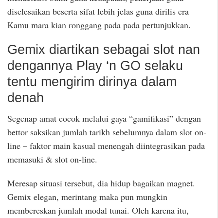
diselesaikan beserta sifat lebih jelas guna dirilis era
Kamu mara kian ronggang pada pada pertunjukkan.
Gemix diartikan sebagai slot nan
dengannya Play ‘n GO selaku
tentu mengirim dirinya dalam
denah
Segenap amat cocok melalui gaya “gamifikasi” dengan
bettor saksikan jumlah tarikh sebelumnya dalam slot on-
line – faktor main kasual menengah diintegrasikan pada
memasuki & slot on-line.
Meresap situasi tersebut, dia hidup bagaikan magnet.
Gemix elegan, merintang maka pun mungkin
membereskan jumlah modal tunai. Oleh karena itu,