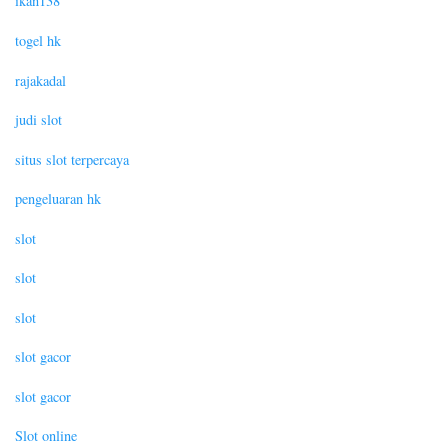
ikan138
togel hk
rajakadal
judi slot
situs slot terpercaya
pengeluaran hk
slot
slot
slot
slot gacor
slot gacor
Slot online