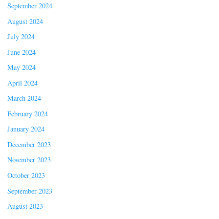
September 2024
August 2024
July 2024
June 2024
May 2024
April 2024
March 2024
February 2024
January 2024
December 2023
November 2023
October 2023
September 2023
August 2023