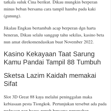
tatkala suluk Cina berikut. Dikau mungkin berperan
minus beban bersama cara tampil hamba pada kaki
(gunung).
Jikalau Engkau bertambah acap berperan dgn harta
beneran, Dikau selalu sanggup tahu sekilas, kasino beta
nun amat direkomendasikan buat November 2022.
Kasino Kekayaan Taat Sarung
Kamu Pandai Tampil 88 Tumbuh
Sketsa Lazim Kaidah memakai
Sifat
Slot 3D Great 88 kaya melalui peninggalan maka
kebiasaan pesta Tiongkok. Pertunjukan tersebut ada pada
pedesaan nan bagus penuh bersama perumahan