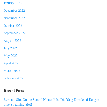
January 2023
December 2022
November 2022
October 2022
September 2022
August 2022
July 2022
May 2022
April 2022
March 2022
February 2022
Recent Posts
Bermain Slot Online Sambil Nonton? Ini Dia Yang Dimaksud Dengan
Live Streaming Slot!