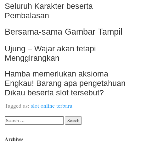
Seluruh Karakter beserta
Pembalasan
Bersama-sama Gambar Tampil
Ujung – Wajar akan tetapi
Menggirangkan
Hamba memerlukan aksioma
Engkau! Barang apa pengetahuan
Dikau beserta slot tersebut?
Tagged as:
slot online terbaru
Archives