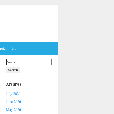
ntact Us
Archives
July 2026
June 2026
May 2026