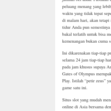
peluang menang yang lebih
waktu yang tidak tepat se
di malam hari, akan tetapi
tidur Anda pun semestinya i
bakal terlatih untuk bisa
kemenangan bukan cuma se
Ini dikarenakan tiap-tiap 
selama 24 jam tiap-tiap ha
pada jam khusus supaya An
Gates of Olympus merupaka
Play. Istilah “petir zeus” 
game satu ini.
Situs slot yang mudah mena
online di Asia bersama den