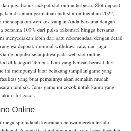
 dan juga bonus jackpot slot online terbesar. Slot deposit
akan di antara permainan judi slot onlinetahun 2022,
h mendapatkan web kesayangan Anda bersama dengan
gga bersama 100% dari pulsa telkomsel hingga bersama
i menyediakan lebih dari satu rekomendasi dengan detail
angnya deposit, minimal withdraw, rate, dan juga
 Game populer selanjutnya pada web slot online
God di kategori Tembak Ikan yang berasal berasal dari
ine ini mempunyai latar belakang tampilan game yang
 fasilitas yang buat pemainnya akan semakin mudah
asaran tembak. Jenis game ini cocok untuk kamu yang
akun slot gacor.
no Online
ot mega spin adalah kenyataan bahwa mereka terlalu
kan 4, 6, atau 9 set gulungan pada satu layar. Sesudah