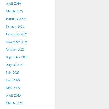
April 2026
March 2026
February 2026
January 2026
December 2025
November 2025
October 2025
September 2025
August 2025
July 2025
June 2025
May 2025
April 2025
March 2025