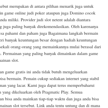
sebut merupakan di antara pilihan menarik juga untuk
in game online judi poker ataupun juga Domino cocok
da miliki. Provider judi slot netent adalah diantara
ng juga paling banyak direkomendasikan. Oleh karenanya
bisa pahami dan paham juga Bagaimana langkah bermain
beri banyak keuntungan besar dengan hadiah keuntungan
 sekali orang-orang yang memainkannya mulai berasal dari
a. Permainan yang paling banyak dimainkan dalam game
inan slot.
an game gratis ini anda tidak butuh mengeluarkan
isa bermain. Pemain cukup sediakan internet yang stabil
an yang lacar. Kami juga dapat terus memperbaharui
ru yang dikeluarkan oleh Pragmatic Play. Semua
an bisa anda mainkan tiap-tiap waktu dan juga anda bisa
ainan slot tersebut. Link anda tentu untung dan di mana