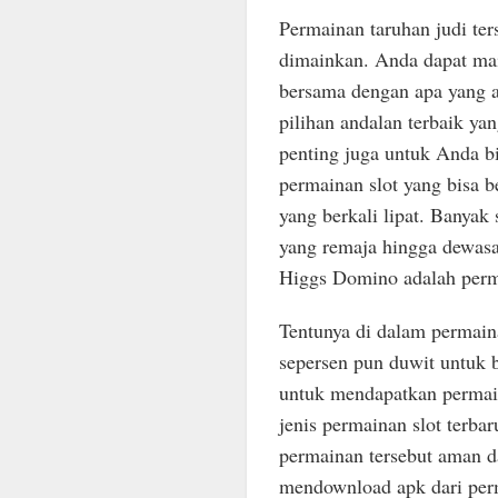
Permainan taruhan judi ter
dimainkan. Anda dapat ma
bersama dengan apa yang an
pilihan andalan terbaik ya
penting juga untuk Anda 
permainan slot yang bisa 
yang berkali lipat. Banyak
yang remaja hingga dewas
Higgs Domino adalah perma
Tentunya di dalam permain
sepersen pun duwit untuk b
untuk mendapatkan permain
jenis permainan slot terba
permainan tersebut aman d
mendownload apk dari perm