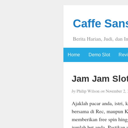
Caffe Sa
Berita Harian, Judi, dan I
Home
Demo Slot
Rev
Jam Jam Slot
by
Philip Wilson
on
November 2, 
Ajaklah pacar anda, istri,
bersama di Rec, maupun KT
memberikan free spin hing
jumlah bet anda. Pastikan