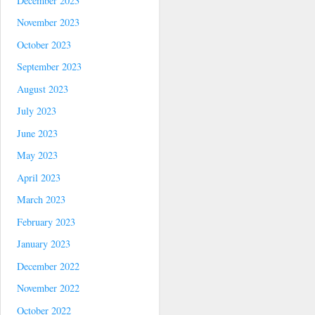
December 2023
November 2023
October 2023
September 2023
August 2023
July 2023
June 2023
May 2023
April 2023
March 2023
February 2023
January 2023
December 2022
November 2022
October 2022