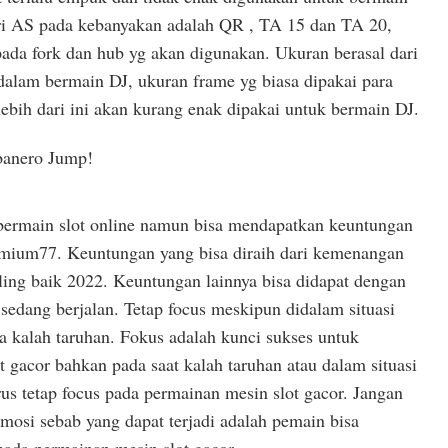
ri AS pada kebanyakan adalah QR , TA 15 dan TA 20,
ada fork dan hub yg akan digunakan. Ukuran berasal dari
dalam bermain DJ, ukuran frame yg biasa dipakai para
lebih dari ini akan kurang enak dipakai untuk bermain DJ.
bermain slot online namun bisa mendapatkan keuntungan
remium77. Keuntungan yang bisa diraih dari kemenangan
aling baik 2022. Keuntungan lainnya bisa didapat dengan
i sedang berjalan. Tetap focus meskipun didalam situasi
la kalah taruhan. Fokus adalah kunci sukses untuk
 gacor bahkan pada saat kalah taruhan atau dalam situasi
rus tetap focus pada permainan mesin slot gacor. Jangan
mosi sebab yang dapat terjadi adalah pemain bisa
pada permainan mesin slot gacor.