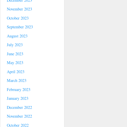
December 2023
November 2023
October 2023
September 2023
August 2023
July 2023
June 2023
May 2023
April 2023
March 2023
February 2023
January 2023
December 2022
November 2022
October 2022