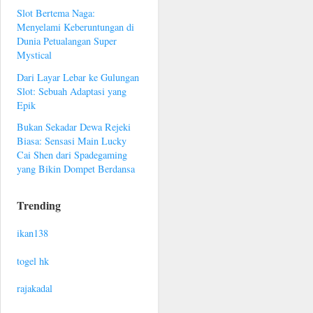
Slot Bertema Naga:
Menyelami Keberuntungan di
Dunia Petualangan Super
Mystical
Dari Layar Lebar ke Gulungan
Slot: Sebuah Adaptasi yang
Epik
Bukan Sekadar Dewa Rejeki
Biasa: Sensasi Main Lucky
Cai Shen dari Spadegaming
yang Bikin Dompet Berdansa
Trending
ikan138
togel hk
rajakadal