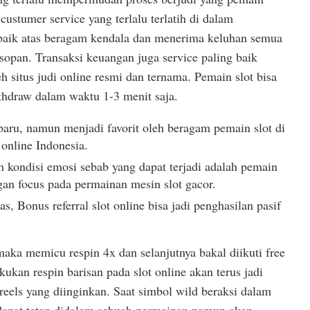
custumer service yang terlalu terlatih di dalam
baik atas beragam kendala dan menerima keluhan semua
opan. Transaksi keuangan juga service paling baik
h situs judi online resmi dan ternama. Pemain slot bisa
thdraw dalam waktu 1-3 menit saja.
aru, namun menjadi favorit oleh beragam pemain slot di
online Indonesia.
 kondisi emosi sebab yang dapat terjadi adalah pemain
gan focus pada permainan mesin slot gacor.
as, Bonus referral slot online bisa jadi penghasilan pasif
aka memicu respin 4x dan selanjutnya bakal diikuti free
akukan respin barisan pada slot online akan terus jadi
eels yang diinginkan. Saat simbol wild beraksi dalam