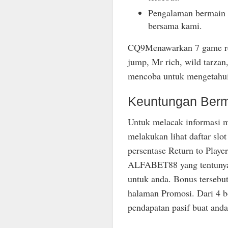
Pengalaman bermain y
bersama kami.
CQ9Menawarkan 7 game rek
jump, Mr rich, wild tarzan,
mencoba untuk mengetahui 
Keuntungan Berm
Untuk melacak informasi m
melakukan lihat daftar slo
persentase Return to Player
ALFABET88 yang tentunya 
untuk anda. Bonus tersebut
halaman Promosi. Dari 4 bo
pendapatan pasif buat anda