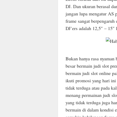
DJ. Dan ukuran berasal da
jangan lupa mengatur AS p
frame sangat berpengaruh 
DJ’ers adalah 12,5″ – 15″ 
Bukan hanya rasa nyaman 
besar bermain judi slot p
bermain judi slot online p
ikuti promosi yang hari in
tidak terduga atau pada ka
menang permainan judi slot
yang tidak terduga juga ha
bermain di dalam kondisi e
semakin kehilangan focus 