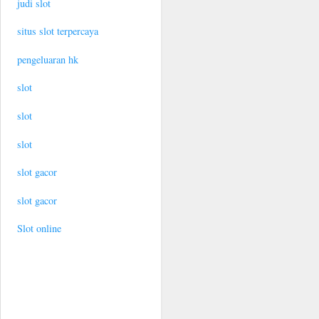
judi slot
situs slot terpercaya
pengeluaran hk
slot
slot
slot
slot gacor
slot gacor
Slot online