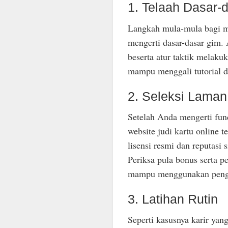
1. Telaah Dasar-
Langkah mula-mula bagi m
mengerti dasar-dasar gim.
beserta atur taktik melak
mampu menggali tutorial d
2. Seleksi Laman
Setelah Anda mengerti fund
website judi kartu online t
lisensi resmi dan reputasi
Periksa pula bonus serta p
mampu menggunakan penga
3. Latihan Rutin
Seperti kasusnya karir yang