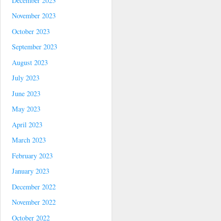
December 2023
November 2023
October 2023
September 2023
August 2023
July 2023
June 2023
May 2023
April 2023
March 2023
February 2023
January 2023
December 2022
November 2022
October 2022