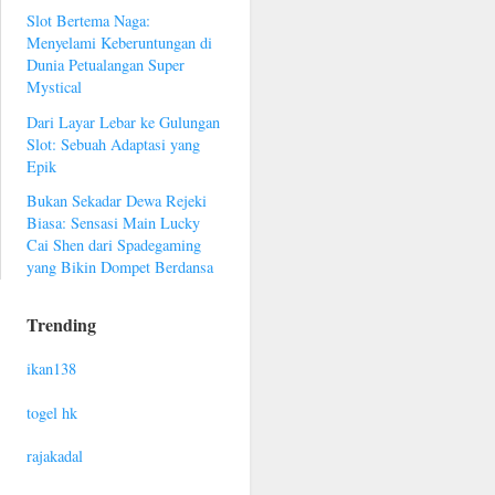
Slot Bertema Naga:
Menyelami Keberuntungan di
Dunia Petualangan Super
Mystical
Dari Layar Lebar ke Gulungan
Slot: Sebuah Adaptasi yang
Epik
Bukan Sekadar Dewa Rejeki
Biasa: Sensasi Main Lucky
Cai Shen dari Spadegaming
yang Bikin Dompet Berdansa
Trending
ikan138
togel hk
rajakadal