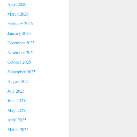
April 2026
March 2026
February 2026
January 2026
December 2025
November 2025
October 2025
September 2025
August 2025
July 2025
June 2025
May 2025
April 2025
March 2025