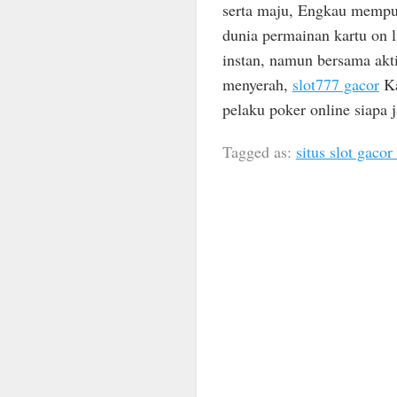
serta maju, Engkau mempu
dunia permainan kartu on l
instan, namun bersama akti
menyerah,
slot777 gacor
Ka
pelaku poker online siapa j
Tagged as:
situs slot gaco