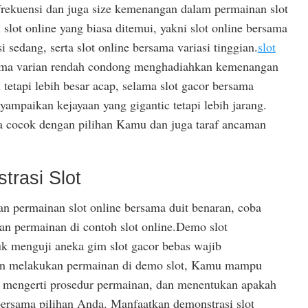
frekuensi dan juga size kemenangan dalam permainan slot
n slot online yang biasa ditemui, yakni slot online bersama
asi sedang, serta slot online bersama variasi tinggian.
slot
ma varian rendah condong menghadiahkan kemenangan
 tetapi lebih besar acap, selama slot gacor bersama
yampaikan kejayaan yang gigantic tetapi lebih jarang.
apa cocok dengan pilihan Kamu dan juga taraf ancaman
trasi Slot
 permainan slot online bersama duit benaran, coba
an permainan di contoh slot online.Demo slot
 menguji aneka gim slot gacor bebas wajib
n melakukan permainan di demo slot, Kamu mampu
 mengerti prosedur permainan, dan menentukan apakah
 bersama pilihan Anda. Manfaatkan demonstrasi slot