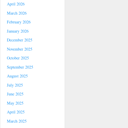
April 2026
March 2026
February 2026
January 2026
December 2025
November 2025
October 2025
September 2025
August 2025
July 2025
June 2025
May 2025
April 2025
March 2025