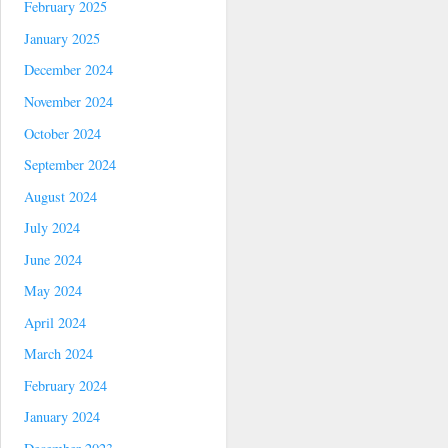
February 2025
January 2025
December 2024
November 2024
October 2024
September 2024
August 2024
July 2024
June 2024
May 2024
April 2024
March 2024
February 2024
January 2024