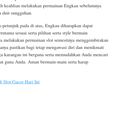
tih keahlian melakukan permainan Engkau sebelumnya
 duit sungguhan.
-petunjuk pada di atas, Engkau diharapkan dapat
erutama sesuai serta pilihan serta style bermain
 melakukan permainan slot semestinya menggembirakan
ya pastikan bagi tetap mengawasi diri dan menikmati
ga karangan ini berguna serta memudahkan Anda mencari
urat guna Anda. Aman bermain-main serta harap
di Slot Gacor Hari Ini