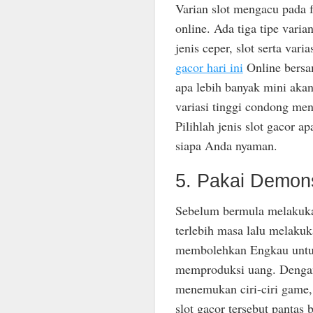
Varian slot mengacu pada 
online. Ada tiga tipe varia
jenis ceper, slot serta vari
gacor hari ini
Online bersa
apa lebih banyak mini akan
variasi tinggi condong men
Pilihlah jenis slot gacor 
siapa Anda nyaman.
5. Pakai Demons
Sebelum bermula melakukan
terlebih masa lalu melakuk
membolehkan Engkau untuk
memproduksi uang. Denga
menemukan ciri-ciri game,
slot gacor tersebut pantas