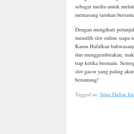
sebagai media untuk mela
memasang taruhan bersama
Dengan mengikuti petunjuk
memilih slot online siapa t
Kamu.Hafalkan bahwasanya
dan menggembirakan, makan
tiap ketika bermain. Semo
slot gacor yang paling ak
beruntung!
Tagged as:
Situs Daftar Ju