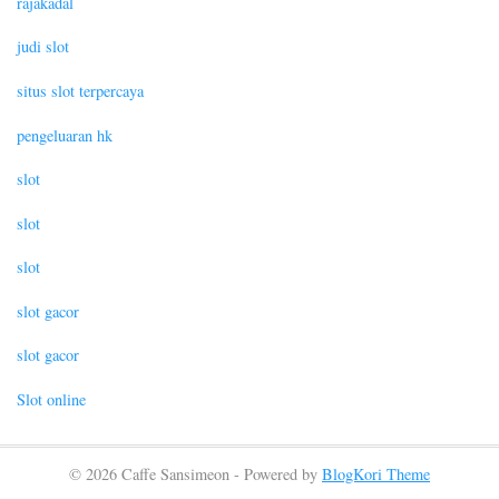
rajakadal
judi slot
situs slot terpercaya
pengeluaran hk
slot
slot
slot
slot gacor
slot gacor
Slot online
© 2026 Caffe Sansimeon - Powered by
BlogKori Theme