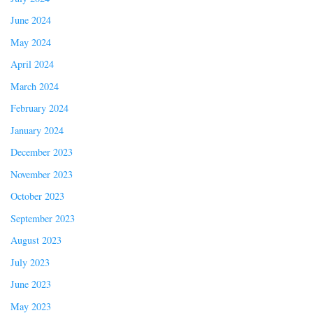
June 2024
May 2024
April 2024
March 2024
February 2024
January 2024
December 2023
November 2023
October 2023
September 2023
August 2023
July 2023
June 2023
May 2023