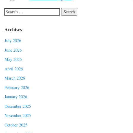
Archives
July 2026
June 2026
May 2026
April 2026
March 2026
February 2026
January 2026
December 2025
November 2025
October 2025