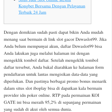
Kongbet Bersama Dengan Pelayanan
Terbaik 24 Jam
Dengan demikian sudah pasti dapat bikin Anda mudah
menang saat bermain di link slot gacor Dewaslot99. Jika
Anda belum mempunyai akun, daftar Dewaslot99 bisa
Anda lakukan juga melalui halaman ini dengan
mengeklik tombol daftar. Setelah mengeklik tombol
daftar tersebut, Anda bakal diarahkan ke halaman form
pendaftaran untuk lantas mengisikan data-data yang
diperlukan. Dan pastinya berbagai promo bonus menarik
dalam situs slot iboplay bisa di dapatkan kala bermain
provider idn poker online. RTP pada permainan KOI
GATE ini bisa meraih 95,2% di sepanjang permainan
yang sudah di akui oleh semua dunia.