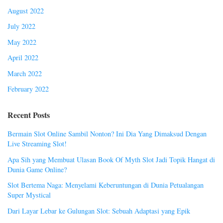
August 2022
July 2022
May 2022
April 2022
March 2022
February 2022
Recent Posts
Bermain Slot Online Sambil Nonton? Ini Dia Yang Dimaksud Dengan
Live Streaming Slot!
Apa Sih yang Membuat Ulasan Book Of Myth Slot Jadi Topik Hangat di
Dunia Game Online?
Slot Bertema Naga: Menyelami Keberuntungan di Dunia Petualangan
Super Mystical
Dari Layar Lebar ke Gulungan Slot: Sebuah Adaptasi yang Epik