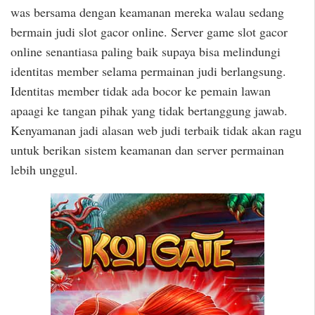
was bersama dengan keamanan mereka walau sedang
bermain judi slot gacor online. Server game slot gacor
online senantiasa paling baik supaya bisa melindungi
identitas member selama permainan judi berlangsung.
Identitas member tidak ada bocor ke pemain lawan
apaagi ke tangan pihak yang tidak bertanggung jawab.
Kenyamanan jadi alasan web judi terbaik tidak akan ragu
untuk berikan sistem keamanan dan server permainan
lebih unggul.