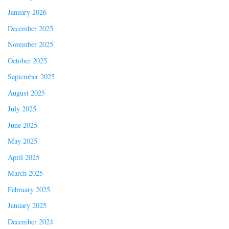
January 2026
December 2025
November 2025
October 2025
September 2025
August 2025
July 2025
June 2025
May 2025
April 2025
March 2025
February 2025
January 2025
December 2024