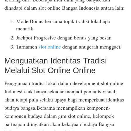
dihadapi dalam slot online Bangsa Indonesia antara lain:
Mode Bonus bersama topik tradisi lokal apa
menarik.
Jackpot Progresive dengan bonus yang besar.
Turnamen
slot online
dengan anugerah menggaet.
Menguatkan Identitas Tradisi
Melalui Slot Online Online
Penggunaan tradisi lokal dalam development slot online
Indonesia tak hanya sekadar menjadi pemanis visual,
akan tetapi pula selaku upaya bagi memperkuat identitas
budaya bangsa.Bersama menampilkan komponen-
komponen budaya dalam gim slot online, kelompok
partisipan diingatkan akan kekayaan budaya Bangsa