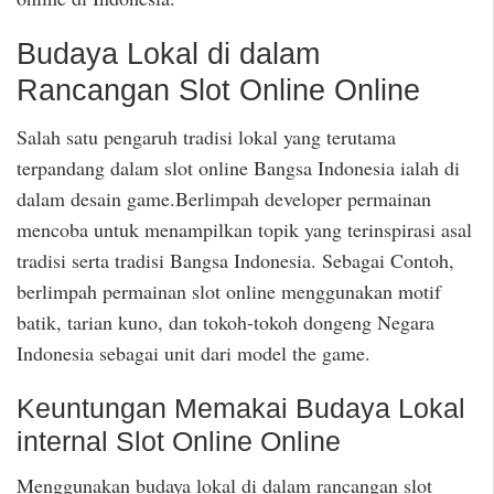
Budaya Lokal di dalam
Rancangan Slot Online Online
Salah satu pengaruh tradisi lokal yang terutama
terpandang dalam slot online Bangsa Indonesia ialah di
dalam desain game.Berlimpah developer permainan
mencoba untuk menampilkan topik yang terinspirasi asal
tradisi serta tradisi Bangsa Indonesia. Sebagai Contoh,
berlimpah permainan slot online menggunakan motif
batik, tarian kuno, dan tokoh-tokoh dongeng Negara
Indonesia sebagai unit dari model the game.
Keuntungan Memakai Budaya Lokal
internal Slot Online Online
Menggunakan budaya lokal di dalam rancangan slot