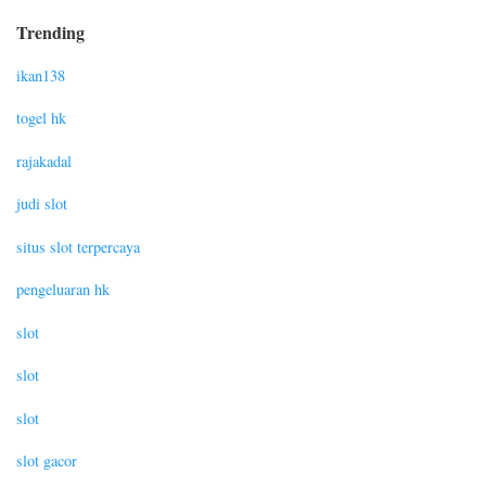
Trending
ikan138
togel hk
rajakadal
judi slot
situs slot terpercaya
pengeluaran hk
slot
slot
slot
slot gacor