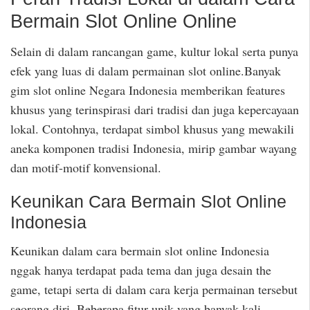
Bermain Slot Online Online
Selain di dalam rancangan game, kultur lokal serta punya
efek yang luas di dalam permainan slot online.Banyak
gim slot online Negara Indonesia memberikan features
khusus yang terinspirasi dari tradisi dan juga kepercayaan
lokal. Contohnya, terdapat simbol khusus yang mewakili
aneka komponen tradisi Indonesia, mirip gambar wayang
dan motif-motif konvensional.
Keunikan Cara Bermain Slot Online
Indonesia
Keunikan dalam cara bermain slot online Indonesia
nggak hanya terdapat pada tema dan juga desain the
game, tetapi serta di dalam cara kerja permainan tersebut
seorang diri. Beberapa fitur unik yang banyak kali