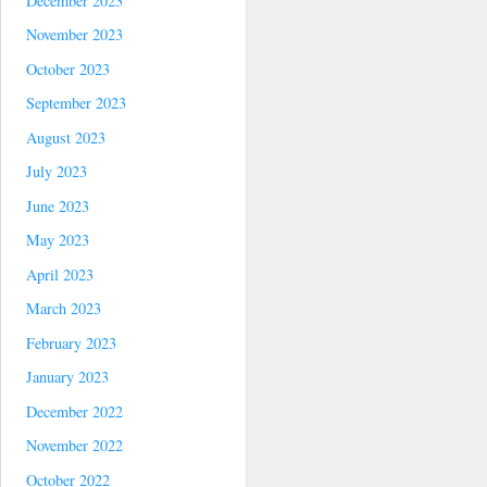
December 2023
November 2023
October 2023
September 2023
August 2023
July 2023
June 2023
May 2023
April 2023
March 2023
February 2023
January 2023
December 2022
November 2022
October 2022