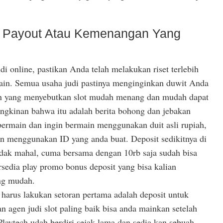
an Payout Atau Kemenangan Yang
i online, pastikan Anda telah melakukan riset terlebih
ain. Semua usaha judi pastinya menginginkan duwit Anda
lan yang menyebutkan slot mudah menang dan mudah dapat
ungkinan bahwa itu adalah berita bohong dan jebakan
bermain dan ingin bermain menggunakan duit asli rupiah,
in menggunakan ID yang anda buat. Deposit sedikitnya di
tidak mahal, cuma bersama dengan 10rb saja sudah bisa
ersedia play promo bonus deposit yang bisa kalian
ng mudah.
 harus lakukan setoran pertama adalah deposit untuk
 agen judi slot paling baik bisa anda mainkan setelah
laytech udah berdiri sejak lama dan sedia kan sebuah