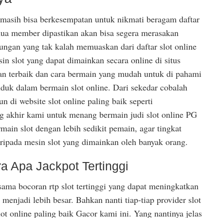
masih bisa berkesempatan untuk nikmati beragam daftar
mua member dipastikan akan bisa segera merasakan
ungan yang tak kalah memuaskan dari daftar slot online
in slot yang dapat dimainkan secara online di situs
terbaik dan cara bermain yang mudah untuk di pahami
duk dalam bermain slot online. Dari sekedar cobalah
 di website slot online paling baik seperti
khir kami untuk menang bermain judi slot online PG
main slot dengan lebih sedikit pemain, agar tingkat
ripada mesin slot yang dimainkan oleh banyak orang.
a Apa Jackpot Tertinggi
rsama bocoran rtp slot tertinggi yang dapat meningkatkan
njadi lebih besar. Bahkan nanti tiap-tiap provider slot
lot online paling baik Gacor kami ini. Yang nantinya jelas