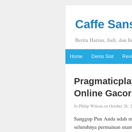
Caffe Sa
Berita Harian, Judi, dan I
Home
Demo Slot
Rev
Pragmaticpla
Online Gacor
by
Philip Wilson
on
October 28, 
Sanggup Pun Anda udah me
seluruhnya permainan utam