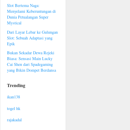
Slot Bertema Naga:
Menyelami Keberuntungan di
Dunia Petualangan Super
Mystical
Dari Layar Lebar ke Gulungan
Slot: Sebuah Adaptasi yang
Epik
Bukan Sekadar Dewa Rejeki
Biasa: Sensasi Main Lucky
Cai Shen dari Spadegaming
yang Bikin Dompet Berdansa
Trending
ikan138
togel hk
rajakadal