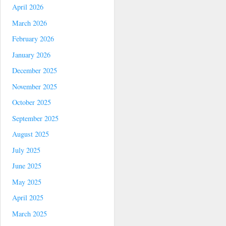
April 2026
March 2026
February 2026
January 2026
December 2025
November 2025
October 2025
September 2025
August 2025
July 2025
June 2025
May 2025
April 2025
March 2025