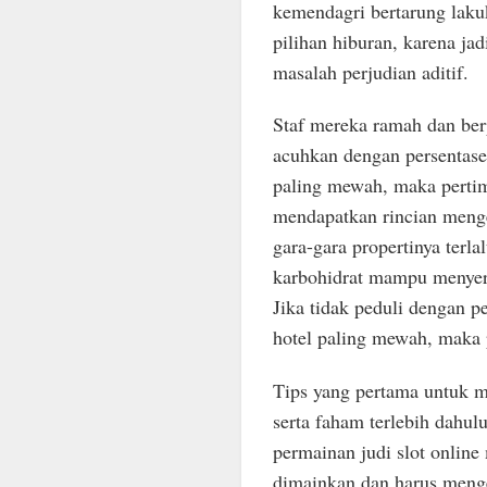
kemendagri bertarung lakuk
pilihan hiburan, karena j
masalah perjudian aditif.
Staf mereka ramah dan ber
acuhkan dengan persentase
paling mewah, maka pertim
mendapatkan rincian menge
gara-gara propertinya terlal
karbohidrat mampu menyera
Jika tidak peduli dengan p
hotel paling mewah, maka
Tips yang pertama untuk 
serta faham terlebih dahul
permainan judi slot onlin
dimainkan dan harus mengen