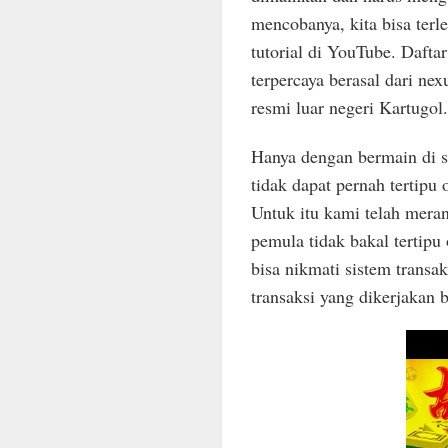
mencobanya, kita bisa ter
tutorial di YouTube. Daftar
terpercaya berasal dari ne
resmi luar negeri Kartugol.
Hanya dengan bermain di s
tidak dapat pernah tertipu
Untuk itu kami telah mer
pemula tidak bakal tertip
bisa nikmati sistem transa
transaksi yang dikerjakan 