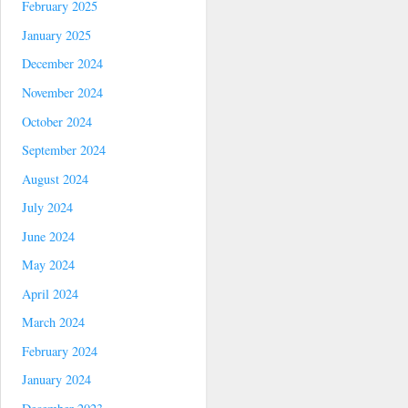
February 2025
January 2025
December 2024
November 2024
October 2024
September 2024
August 2024
July 2024
June 2024
May 2024
April 2024
March 2024
February 2024
January 2024