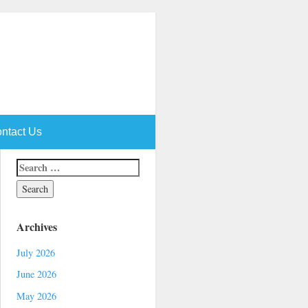
ntact Us
Archives
July 2026
June 2026
May 2026