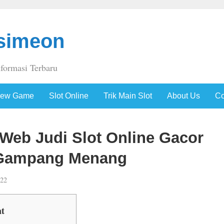
nsimeon
nformasi Terbaru
iew Game
Slot Online
Trik Main Slot
About Us
Co
Web Judi Slot Online Gacor
 Gampang Menang
022
t