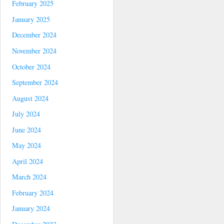
February 2025
January 2025
December 2024
November 2024
October 2024
September 2024
August 2024
July 2024
June 2024
May 2024
April 2024
March 2024
February 2024
January 2024