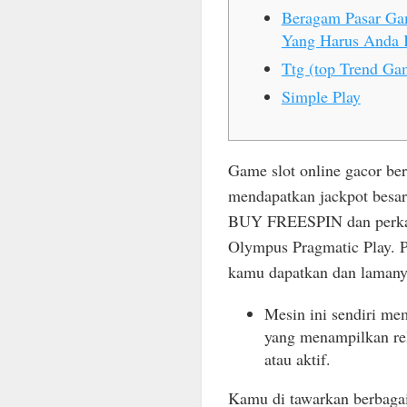
Beragam Pasar Ga
Yang Harus Anda 
Ttg (top Trend Ga
Simple Play
Game slot online gacor ber
mendapatkan jackpot besar 
BUY FREESPIN dan perkalia
Olympus Pragmatic Play. P
kamu dapatkan dan lamanya
Mesin ini sendiri mem
yang menampilkan rel
atau aktif.
Kamu di tawarkan berbagai 