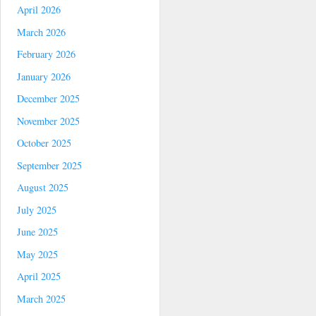
April 2026
March 2026
February 2026
January 2026
December 2025
November 2025
October 2025
September 2025
August 2025
July 2025
June 2025
May 2025
April 2025
March 2025