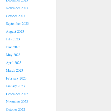
December 2023
November 2023
October 2023
September 2023
August 2023
July 2023
June 2023
May 2023
April 2023
March 2023
February 2023
January 2023
December 2022
November 2022
October 2022