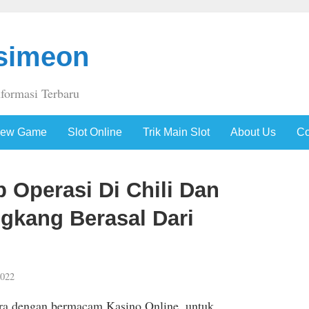
nsimeon
nformasi Terbaru
iew Game
Slot Online
Trik Main Slot
About Us
Co
 Operasi Di Chili Dan
gkang Berasal Dari
2022
tra dengan bermacam Kasino Online, untuk