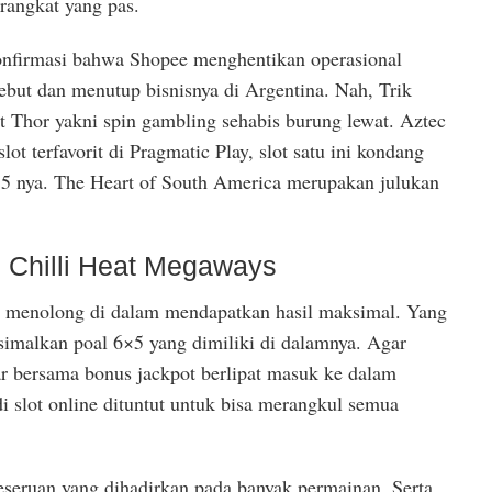
rangkat yang pas.
onfirmasi bahwa Shopee menghentikan operasional
rsebut dan menutup bisnisnya di Argentina. Nah, Trik
t Thor yakni spin gambling sehabis burung lewat. Aztec
t terfavorit di Pragmatic Play, slot satu ini kondang
5 nya. The Heart of South America merupakan julukan
 Chilli Heat Megaways
at menolong di dalam mendapatkan hasil maksimal. Yang
imalkan poal 6×5 yang dimiliki di dalamnya. Agar
r bersama bonus jackpot berlipat masuk ke dalam
i slot online dituntut untuk bisa merangkul semua
seruan yang dihadirkan pada banyak permainan. Serta