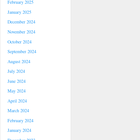
February 2025
January 2025
December 2024
November 2024
October 2024
September 2024
August 2024
July 2024
June 2024
May 2024
April 2024
March 2024
February 2024
January 2024