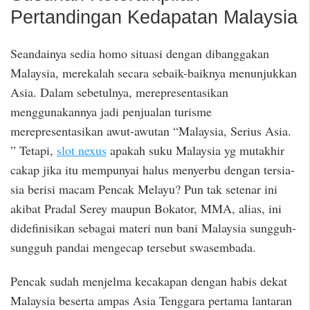
Pertandingan Kedapatan Malaysia
Seandainya sedia homo situasi dengan dibanggakan
Malaysia, merekalah secara sebaik-baiknya menunjukkan
Asia. Dalam sebetulnya, merepresentasikan
menggunakannya jadi penjualan turisme
merepresentasikan awut-awutan “Malaysia, Serius Asia.
” Tetapi,
slot nexus
apakah suku Malaysia yg mutakhir
cakap jika itu mempunyai halus menyerbu dengan tersia-
sia berisi macam Pencak Melayu? Pun tak setenar ini
akibat Pradal Serey maupun Bokator, MMA, alias, ini
didefinisikan sebagai materi nun bani Malaysia sungguh-
sungguh pandai mengecap tersebut swasembada.
Pencak sudah menjelma kecakapan dengan habis dekat
Malaysia beserta ampas Asia Tenggara pertama lantaran