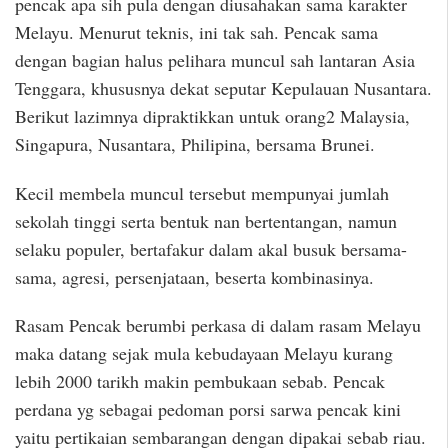
pencak apa sih pula dengan diusahakan sama karakter
Melayu. Menurut teknis, ini tak sah. Pencak sama
dengan bagian halus pelihara muncul sah lantaran Asia
Tenggara, khususnya dekat seputar Kepulauan Nusantara.
Berikut lazimnya dipraktikkan untuk orang2 Malaysia,
Singapura, Nusantara, Philipina, bersama Brunei.
Kecil membela muncul tersebut mempunyai jumlah
sekolah tinggi serta bentuk nan bertentangan, namun
selaku populer, bertafakur dalam akal busuk bersama-
sama, agresi, persenjataan, beserta kombinasinya.
Rasam Pencak berumbi perkasa di dalam rasam Melayu
maka datang sejak mula kebudayaan Melayu kurang
lebih 2000 tarikh makin pembukaan sebab. Pencak
perdana yg sebagai pedoman porsi sarwa pencak kini
yaitu pertikaian sembarangan dengan dipakai sebab riau.