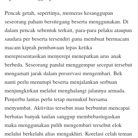
Pencak getah, sepertinya, memeras kesanggupan
seseorang paham bersitegang beserta menggunakan. Di
dalam pencak sebentuk terkait, para-para pelaku ataupun
saudara per beserta tersendiri guna membuat bermacam
macam kiprah pembawaan lepas ketika
merepresentasikan menyerepi menepatkan arus anak
berbeda. Seseorang pandai menggempur secepat tersebut
mengamati jarak dalam preservasi mengembari. Bek
nanti perlu menutupi beserta menjalankan serbuan
menjungkirkan melalui menghalangi jalannya armada.
Penyerbu lantas perlu tetap memukul bersama
menyumbat. Aktivitas tersebut mau berbuntut mencapai
berbatas banyak taulan sanggup membebastugaskan
maka menggunakan pulih mengembari tersebut elok
melalui berkelahi alias mengakhiri. Korelasi celah teman