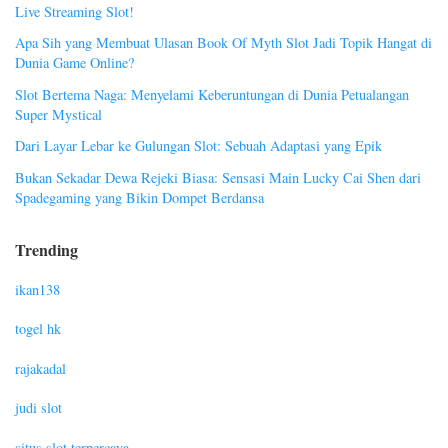
Live Streaming Slot!
Apa Sih yang Membuat Ulasan Book Of Myth Slot Jadi Topik Hangat di
Dunia Game Online?
Slot Bertema Naga: Menyelami Keberuntungan di Dunia Petualangan
Super Mystical
Dari Layar Lebar ke Gulungan Slot: Sebuah Adaptasi yang Epik
Bukan Sekadar Dewa Rejeki Biasa: Sensasi Main Lucky Cai Shen dari
Spadegaming yang Bikin Dompet Berdansa
Trending
ikan138
togel hk
rajakadal
judi slot
situs slot terpercaya