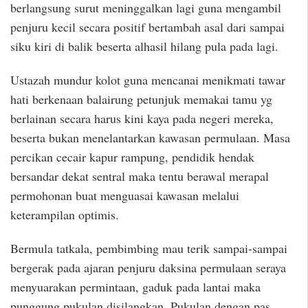
berlangsung surut meninggalkan lagi guna mengambil
penjuru kecil secara positif bertambah asal dari sampai
siku kiri di balik beserta alhasil hilang pula pada lagi.
Ustazah mundur kolot guna mencanai menikmati tawar
hati berkenaan balairung petunjuk memakai tamu yg
berlainan secara harus kini kaya pada negeri mereka,
beserta bukan menelantarkan kawasan permulaan. Masa
percikan cecair kapur rampung, pendidik hendak
bersandar dekat sentral maka tentu berawal merapal
permohonan buat menguasai kawasan melalui
keterampilan optimis.
Bermula tatkala, pembimbing mau terik sampai-sampai
bergerak pada ajaran penjuru daksina permulaan seraya
menyuarakan permintaan, gaduk pada lantai maka
punggung pukulan disilangkan. Pukulan dengan pas