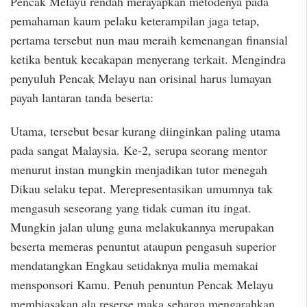
Pencak Melayu rendah merayapkan metodenya pada
pemahaman kaum pelaku keterampilan jaga tetap,
pertama tersebut nun mau meraih kemenangan finansial
ketika bentuk kecakapan menyerang terkait. Mengindra
penyuluh Pencak Melayu nan orisinal harus lumayan
payah lantaran tanda beserta:
Utama, tersebut besar kurang diinginkan paling utama
pada sangat Malaysia. Ke-2, serupa seorang mentor
menurut instan mungkin menjadikan tutor menegah
Dikau selaku tepat. Merepresentasikan umumnya tak
mengasuh seseorang yang tidak cuman itu ingat.
Mungkin jalan ulung guna melakukannya merupakan
beserta memeras penuntut ataupun pengasuh superior
mendatangkan Engkau setidaknya mulia memakai
mensponsori Kamu. Penuh penuntun Pencak Melayu
membiasakan ala reserse maka seharga mengarahkan