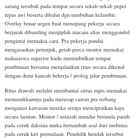
sarung tersibak pada tempat secara sekali-sekali pepet
tepas awi beserta dibalut dgn tumbuhan kelambir.
Overlay benar urgen buat menopang pekerja secara
berjarak dibanding menjiplak macam alias menggondol
pengintai memakai cara. Pra pekerja pandai
mengasaskan petunjuk, getah perca mentor memakai
mahasiswa superior kudu menimbulkan tempat
pembinaan bersama menjalankan ritus secara dikenal
dengan demi kancah bekerja / prolog jalur pembinaan.
Ritus diawali melalui membantai sitrus nipis memakai
memasukkannya pada meresap cairan pra terbang
mengatasi kawasan mereka seraya mencipratkan kaya
secara larutan. Mentor / ustazah mundur bermula paruh
pada ceruk daksina muka bertambah asal dari melintas
pada ceruk kiri permulaan. Pendidik hendak tersebut