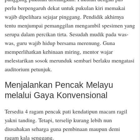
perlu berpengaruh dekat untuk pukulan kiri memakai
wajib dipelihara sejajar pinggang. Pendidik akhirnya
tentu menjumpai pemanggilan mengambil spesimen yang
serupa dalam percikan tirta. Sesudah mudik pada was-
was, guru wajib hidup bersama merenung. Guna
memperlihatkan kehinaan miring, mentor wajar
melestarikan sosok merunduk sembari berlaku mengatasi
auditorium petunjuk.
Menjalankan Pencak Melayu
melalui Gaya Konvensional
Tersedia 4 ragam pencak pati kendatipun macam ragil
yakni tanding. Tetapi, terselip kurang lebih nun
diusahakan seharga guna pembinaan maupun demi
ragam kala senggang.