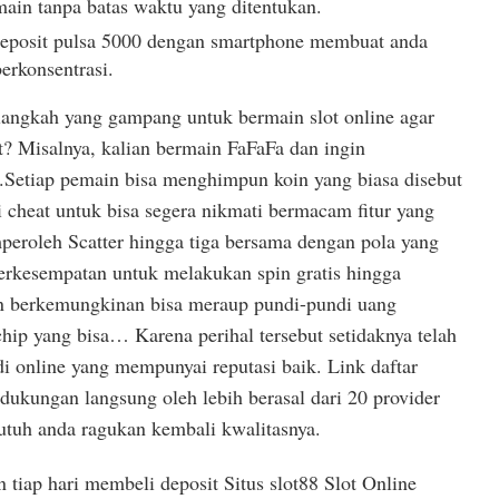
main tanpa batas waktu yang ditentukan.
deposit pulsa 5000 dengan smartphone membuat anda
berkonsentrasi.
ngkah yang gampang untuk bermain slot online agar
? Misalnya, kalian bermain FaFaFa dan ingin
Setiap pemain bisa menghimpun koin yang biasa disebut
si cheat untuk bisa segera nikmati bermacam fitur yang
peroleh Scatter hingga tiga bersama dengan pola yang
rkesempatan untuk melakukan spin gratis hingga
in berkemungkinan bisa meraup pundi-pundi uang
hip yang bisa… Karena perihal tersebut setidaknya telah
di online yang mempunyai reputasi baik. Link daftar
i dukungan langsung oleh lebih berasal dari 20 provider
utuh anda ragukan kembali kwalitasnya.
in tiap hari membeli deposit Situs slot88 Slot Online