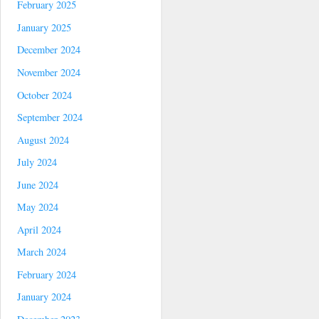
February 2025
January 2025
December 2024
November 2024
October 2024
September 2024
August 2024
July 2024
June 2024
May 2024
April 2024
March 2024
February 2024
January 2024