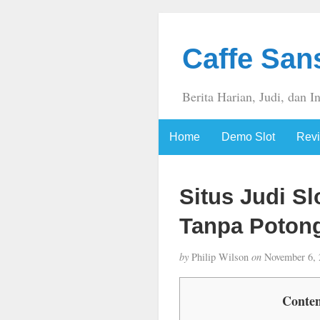
Caffe Sa
Berita Harian, Judi, dan I
Home
Demo Slot
Rev
Situs Judi Sl
Tanpa Potong
by
Philip Wilson
on
November 6, 
Conten