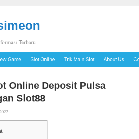
nsimeon
nformasi Terbaru
iew Game
Slot Online
Trik Main Slot
About Us
Co
ot Online Deposit Pulsa
an Slot88
2022
t