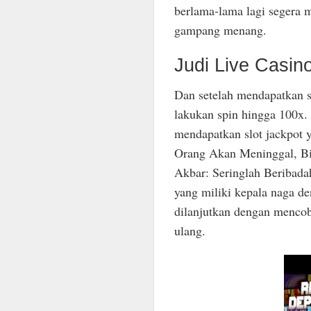
berlama-lama lagi segera me
gampang menang.
Judi Live Casin
Dan setelah mendapatkan slo
lakukan spin hingga 100x.
mendapatkan slot jackpot
Orang Akan Meninggal, Bis
Akbar: Seringlah Beribada
yang miliki kepala naga d
dilanjutkan dengan mencob
ulang.