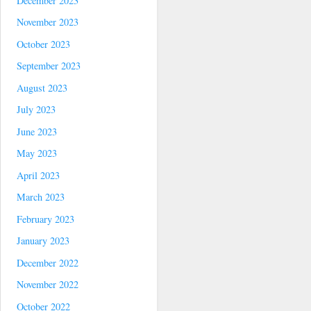
December 2023
November 2023
October 2023
September 2023
August 2023
July 2023
June 2023
May 2023
April 2023
March 2023
February 2023
January 2023
December 2022
November 2022
October 2022