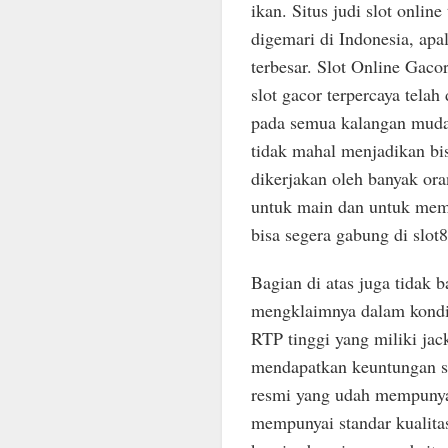
ikan. Situs judi slot onli
digemari di Indonesia, apa
terbesar. Slot Online Gaco
slot gacor terpercaya telah
pada semua kalangan muda
tidak mahal menjadikan bi
dikerjakan oleh banyak ora
untuk main dan untuk meme
bisa segera gabung di slot
Bagian di atas juga tidak b
mengklaimnya dalam kondisi
RTP tinggi yang miliki jack
mendapatkan keuntungan se
resmi yang udah mempunya
mempunyai standar kualita