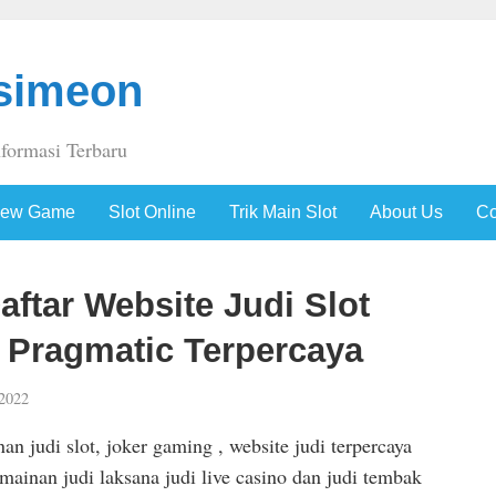
nsimeon
nformasi Terbaru
iew Game
Slot Online
Trik Main Slot
About Us
Co
aftar Website Judi Slot
 Pragmatic Terpercaya
2022
n judi slot, joker gaming , website judi terpercaya
ainan judi laksana judi live casino dan judi tembak