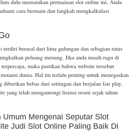
lum dulu memainkan permainan slot online ini, Anda
ahami cara bermain dan langkah mengkalkulasi
 Go
o terdiri berasal dari lima gulungan dan sebagian ratus
ingkatkan peluang menang. Jika anda masih ragu di
e terpercaya, maka pastikan bahwa website tersebut
 instansi dunia. Hal itu terlalu penting untuk menegaskan
 diberikan bebas dari settingan dan berjalan fair play.
te yang telah mengantongi lisensi resmi sejak tahun
n Umum Mengenai Seputar Slot
e Judi Slot Online Paling Baik Di