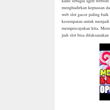
kami sebagai agen website
menghadirkan kepuasan da
web slot gacor paling baik
kesempatan untuk menjadi 
mempercayakan kita. Memil
judi slot bisa dilaksanaka