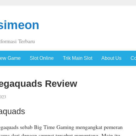
nsimeon
nformasi Terbaru
iew Game
Slot Online
Trik Main Slot
About Us
Co
Megaquads Review
2023
aquads
Megaquads sebab Big Time Gaming mengangkat pemeran
ama dari dengan sempat tersebut menentang. Main itu