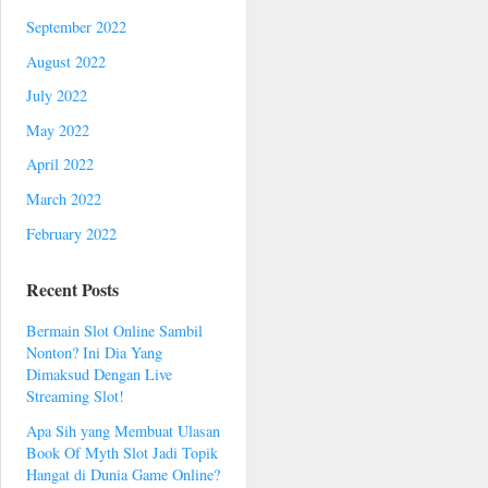
September 2022
August 2022
July 2022
May 2022
April 2022
March 2022
February 2022
Recent Posts
Bermain Slot Online Sambil
Nonton? Ini Dia Yang
Dimaksud Dengan Live
Streaming Slot!
Apa Sih yang Membuat Ulasan
Book Of Myth Slot Jadi Topik
Hangat di Dunia Game Online?