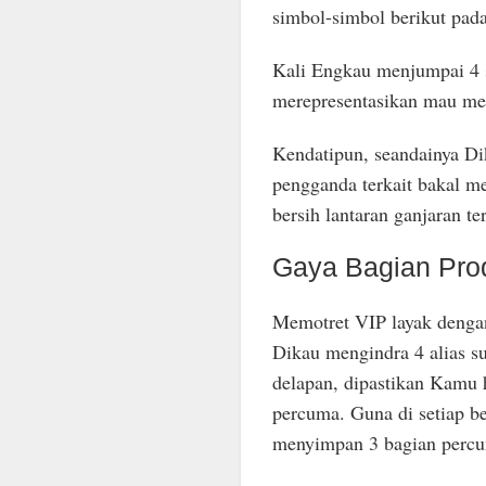
simbol-simbol berikut pad
Kali Engkau menjumpai 4 se
merepresentasikan mau men
Kendatipun, seandainya Di
pengganda terkait bakal m
bersih lantaran ganjaran te
Gaya Bagian Pro
Memotret VIP layak dengan 
Dikau mengindra 4 alias su
delapan, dipastikan Kamu 
percuma. Guna di setiap b
menyimpan 3 bagian percu