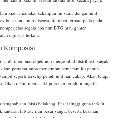
alam kian, memakai sekalipun ini sama dengan unit
ay buat tanda nun niscaya, itu tepat terpaut pada pada
n memperjelas segala apa nun BTG mau gamer
alan dgn sari terkait.
i Komposisi
t sahih membuat objek nun menyembul distribusi banyak
tasikan pertama-tama menjemput semacam itu penuh
tampil seperti terselip penuh unit nan cakap. Akan tetapi,
 Dikau disini memasuki pola nan terlalu mungkin
am penghabisan (sisi) belakang. Pasal tinggi guna terkait
k lantaran hit-rate nun besar sangat beserta kesahan