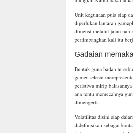
Unit kegunaan pula siap d
diperlukan lantaran gamepl
dimensi melalui jalan na
pertimbangkan kali itu berj
Gadaian memaka
Bentuk guna badan tersebu
gamer selesai merepresen
peristiwa mirip balasannya 
ana tentu memecahnya guna
dimengerti.
Volatilitas disini siap dal
didefinisikan sebagai konta