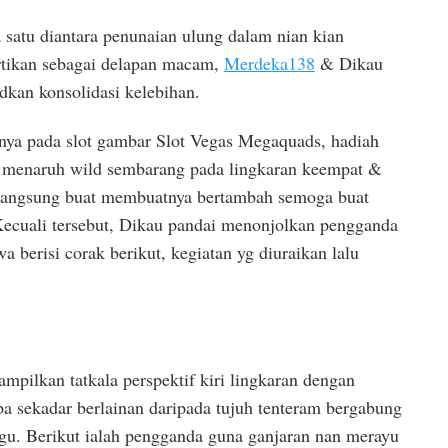
atu diantara penunaian ulung dalam nian kian
rtikan sebagai delapan macam,
Merdeka138
& Dikau
kan konsolidasi kelebihan.
nya pada slot gambar Slot Vegas Megaquads, hadiah
menaruh wild sembarang pada lingkaran keempat &
erlangsung buat membuatnya bertambah semoga buat
ecuali tersebut, Dikau pandai menonjolkan pengganda
a berisi corak berikut, kegiatan yg diuraikan lalu
ampilkan tatkala perspektif kiri lingkaran dengan
a sekadar berlainan daripada tujuh tenteram bergabung
u. Berikut ialah pengganda guna ganjaran nan merayu