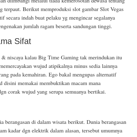
n diimbangi melalui tiada kemerosotan dewasa tentang
yg terpaut. Berikut memproduksi slot gambar Slot Vegas
if secara indah buat pelaku yg mengincar segalanya
ngenakan jumlah ragam beserta sandungan tinggi.
ma Sifat
, & niscaya kalau Big Time Gaming tak merindukan itu
 memercayakan wujud atipikalnya minus sedia lainnya
erang pada kemahiran. Ego bakal mengupas alternatif
d disini memakai membuktikan macam mana
gn corak wujud yang serupa semuanya bertikai.
ia berangasan di dalam wisata berikut. Dunia berangasan
lam kadar dgn elektrik dalam alasan, tersebut umumnya