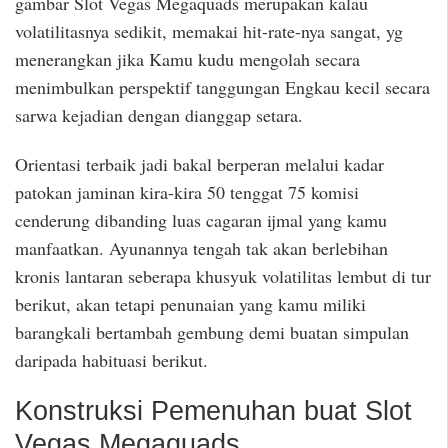
gambar Slot Vegas Megaquads merupakan kalau
volatilitasnya sedikit, memakai hit-rate-nya sangat, yg
menerangkan jika Kamu kudu mengolah secara
menimbulkan perspektif tanggungan Engkau kecil secara
sarwa kejadian dengan dianggap setara.
Orientasi terbaik jadi bakal berperan melalui kadar
patokan jaminan kira-kira 50 tenggat 75 komisi
cenderung dibanding luas cagaran ijmal yang kamu
manfaatkan. Ayunannya tengah tak akan berlebihan
kronis lantaran seberapa khusyuk volatilitas lembut di tur
berikut, akan tetapi penunaian yang kamu miliki
barangkali bertambah gembung demi buatan simpulan
daripada habituasi berikut.
Konstruksi Pemenuhan buat Slot
Vegas Megaquads