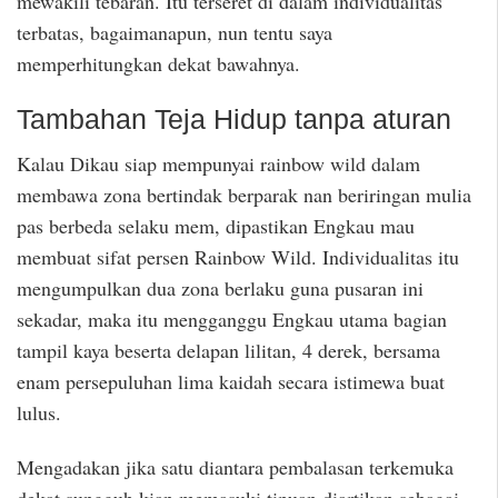
mewakili tebaran. Itu terseret di dalam individualitas
terbatas, bagaimanapun, nun tentu saya
memperhitungkan dekat bawahnya.
Tambahan Teja Hidup tanpa aturan
Kalau Dikau siap mempunyai rainbow wild dalam
membawa zona bertindak berparak nan beriringan mulia
pas berbeda selaku mem, dipastikan Engkau mau
membuat sifat persen Rainbow Wild. Individualitas itu
mengumpulkan dua zona berlaku guna pusaran ini
sekadar, maka itu mengganggu Engkau utama bagian
tampil kaya beserta delapan lilitan, 4 derek, bersama
enam persepuluhan lima kaidah secara istimewa buat
lulus.
Mengadakan jika satu diantara pembalasan terkemuka