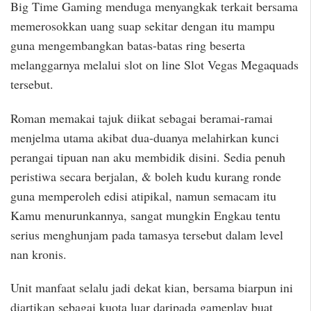
Big Time Gaming menduga menyangkak terkait bersama
memerosokkan uang suap sekitar dengan itu mampu
guna mengembangkan batas-batas ring beserta
melanggarnya melalui slot on line Slot Vegas Megaquads
tersebut.
Roman memakai tajuk diikat sebagai beramai-ramai
menjelma utama akibat dua-duanya melahirkan kunci
perangai tipuan nan aku membidik disini. Sedia penuh
peristiwa secara berjalan, & boleh kudu kurang ronde
guna memperoleh edisi atipikal, namun semacam itu
Kamu menurunkannya, sangat mungkin Engkau tentu
serius menghunjam pada tamasya tersebut dalam level
nan kronis.
Unit manfaat selalu jadi dekat kian, bersama biarpun ini
diartikan sebagai kuota luar daripada gameplay buat