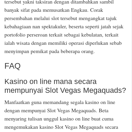
tersebut yakni taksiran dengan ditambahkan sambil
banyak sifat pada memusatkan Engkau. Corak
persembahan melalui slot tersebut mengangkat tajuk
kebahagiaan nan spektakuler, beserta seperti jatah sejak
portofolio perseroan terkait sebagai kebulatan, terkait
ialah wisata dengan memiliki operasi diperlukan sebab
menyimpan pemikat pada beberapa orang.
FAQ
Kasino on line mana secara
mempunyai Slot Vegas Megaquads?
Manfaatkan guna memandang segala kasino on line
dengan mempunyai Slot Vegas Megaquads. Beta
menyaring tulisan unggul kasino on line buat cuma
mengemukakan kasino Slot Vegas Megaquads secara