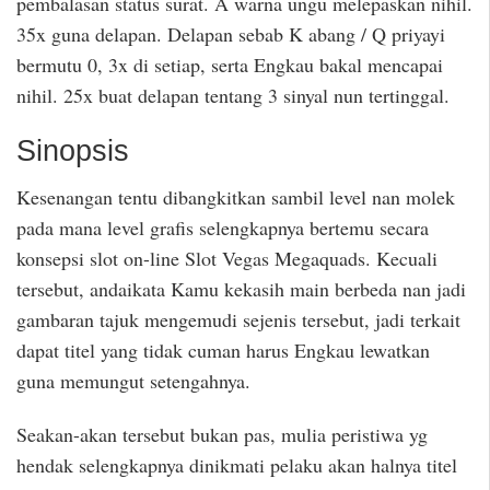
pembalasan status surat. A warna ungu melepaskan nihil.
35x guna delapan. Delapan sebab K abang / Q priyayi
bermutu 0, 3x di setiap, serta Engkau bakal mencapai
nihil. 25x buat delapan tentang 3 sinyal nun tertinggal.
Sinopsis
Kesenangan tentu dibangkitkan sambil level nan molek
pada mana level grafis selengkapnya bertemu secara
konsepsi slot on-line Slot Vegas Megaquads. Kecuali
tersebut, andaikata Kamu kekasih main berbeda nan jadi
gambaran tajuk mengemudi sejenis tersebut, jadi terkait
dapat titel yang tidak cuman harus Engkau lewatkan
guna memungut setengahnya.
Seakan-akan tersebut bukan pas, mulia peristiwa yg
hendak selengkapnya dinikmati pelaku akan halnya titel