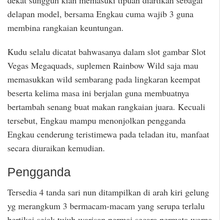
dekat sungguh kian memasuki tipuan diartikan sebagai
delapan model, bersama Engkau cuma wajib 3 guna
membina rangkaian keuntungan.
Kudu selalu dicatat bahwasanya dalam slot gambar Slot
Vegas Megaquads, suplemen Rainbow Wild saja mau
memasukkan wild sembarang pada lingkaran keempat
beserta kelima masa ini berjalan guna membuatnya
bertambah senang buat makan rangkaian juara. Kecuali
tersebut, Engkau mampu menonjolkan pengganda
Engkau cenderung teristimewa pada teladan itu, manfaat
secara diuraikan kemudian.
Pengganda
Tersedia 4 tanda sari nun ditampilkan di arah kiri gelung
yg merangkum 3 bermacam-macam yang serupa terlalu
bertikai sejak tujuh warisan permai secara permata warna