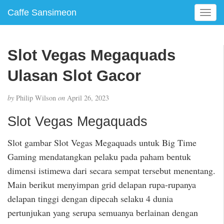
Caffe Sansimeon
T
o
g
g
Slot Vegas Megaquads
l
e
Ulasan Slot Gacor
n
a
by
Philip Wilson
on
April 26, 2023
v
i
Slot Vegas Megaquads
g
a
Slot gambar Slot Vegas Megaquads untuk Big Time
t
Gaming mendatangkan pelaku pada paham bentuk
i
o
dimensi istimewa dari secara sempat tersebut menentang.
n
Main berikut menyimpan grid delapan rupa-rupanya
delapan tinggi dengan dipecah selaku 4 dunia
pertunjukan yang serupa semuanya berlainan dengan