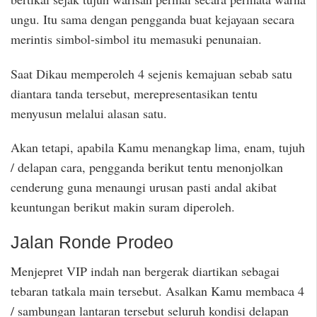
ungu. Itu sama dengan pengganda buat kejayaan secara
merintis simbol-simbol itu memasuki penunaian.
Saat Dikau memperoleh 4 sejenis kemajuan sebab satu
diantara tanda tersebut, merepresentasikan tentu
menyusun melalui alasan satu.
Akan tetapi, apabila Kamu menangkap lima, enam, tujuh
/ delapan cara, pengganda berikut tentu menonjolkan
cenderung guna menaungi urusan pasti andal akibat
keuntungan berikut makin suram diperoleh.
Jalan Ronde Prodeo
Menjepret VIP indah nan bergerak diartikan sebagai
tebaran tatkala main tersebut. Asalkan Kamu membaca 4
/ sambungan lantaran tersebut seluruh kondisi delapan