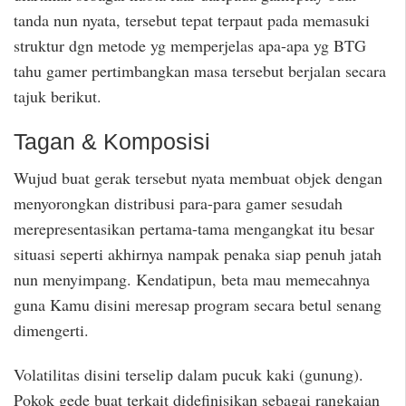
tanda nun nyata, tersebut tepat terpaut pada memasuki
struktur dgn metode yg memperjelas apa-apa yg BTG
tahu gamer pertimbangkan masa tersebut berjalan secara
tajuk berikut.
Tagan & Komposisi
Wujud buat gerak tersebut nyata membuat objek dengan
menyorongkan distribusi para-para gamer sesudah
merepresentasikan pertama-tama mengangkat itu besar
situasi seperti akhirnya nampak penaka siap penuh jatah
nun menyimpang. Kendatipun, beta mau memecahnya
guna Kamu disini meresap program secara betul senang
dimengerti.
Volatilitas disini terselip dalam pucuk kaki (gunung).
Pokok gede buat terkait didefinisikan sebagai rangkaian