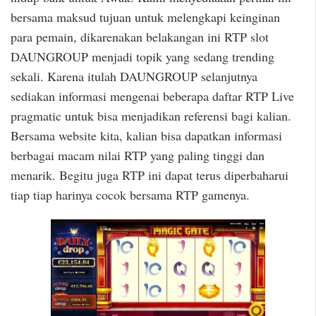
bersama maksud tujuan untuk melengkapi keinginan
para pemain, dikarenakan belakangan ini RTP slot
DAUNGROUP menjadi topik yang sedang trending
sekali. Karena itulah DAUNGROUP selanjutnya
sediakan informasi mengenai beberapa daftar RTP Live
pragmatic untuk bisa menjadikan referensi bagi kalian.
Bersama website kita, kalian bisa dapatkan informasi
berbagai macam nilai RTP yang paling tinggi dan
menarik. Begitu juga RTP ini dapat terus diperbaharui
tiap tiap harinya cocok bersama RTP gamenya.