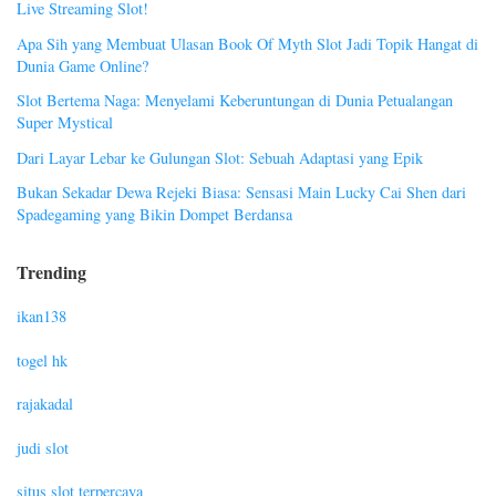
Live Streaming Slot!
Apa Sih yang Membuat Ulasan Book Of Myth Slot Jadi Topik Hangat di
Dunia Game Online?
Slot Bertema Naga: Menyelami Keberuntungan di Dunia Petualangan
Super Mystical
Dari Layar Lebar ke Gulungan Slot: Sebuah Adaptasi yang Epik
Bukan Sekadar Dewa Rejeki Biasa: Sensasi Main Lucky Cai Shen dari
Spadegaming yang Bikin Dompet Berdansa
Trending
ikan138
togel hk
rajakadal
judi slot
situs slot terpercaya