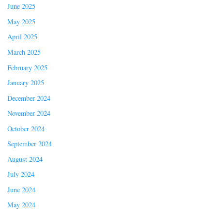
June 2025
May 2025
April 2025
March 2025
February 2025
January 2025
December 2024
November 2024
October 2024
September 2024
August 2024
July 2024
June 2024
May 2024