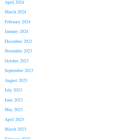
April 2024
March 2024
February 2024
January 2024
December 2023
November 2023
October 2023
September 2023
August 2023
July 2023
June 2023
May 2023
April 2023
March 2023
February 2023