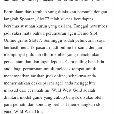
Permulaan dari taruhan yang dilakukan bersama dengan
langkah Spontan, Slot77 telah sukses beradaptasi
bersama susunan kurun yang usil ini. Tanggal november
jadi saksi mata bahwa peluncuran agen Demo Slot
Online gratis Slot77. Seminggu sudah peluncuran saya
berhasil menarik pasaran judi online bersama dengan
mempunyai puluhan ribu member yang menciptakan
pencatatan dan dan juga deposit. Cara paling baik bila
anda bagi pertanyaan untuk melacak tempat untuk
menempatkan taruhan judi online, sebaiknya anda
memerhatikan deskripsi ini agar anda menggeluti
maksud dari ceramah ini. Wild West Gold adalah
diantara model game yang cukup banyak disukai oleh
para pemain dan kondang berhasil memenangkan slot
gacorWild West Gol.