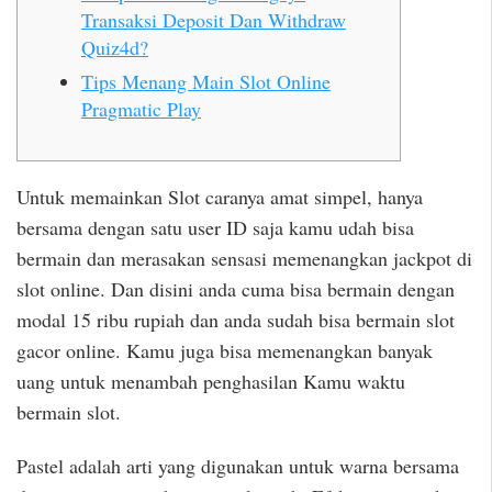
Transaksi Deposit Dan Withdraw
Quiz4d?
Tips Menang Main Slot Online
Pragmatic Play
Untuk memainkan Slot caranya amat simpel, hanya
bersama dengan satu user ID saja kamu udah bisa
bermain dan merasakan sensasi memenangkan jackpot di
slot online. Dan disini anda cuma bisa bermain dengan
modal 15 ribu rupiah dan anda sudah bisa bermain slot
gacor online. Kamu juga bisa memenangkan banyak
uang untuk menambah penghasilan Kamu waktu
bermain slot.
Pastel adalah arti yang digunakan untuk warna bersama