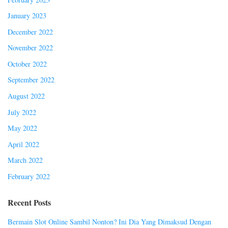
January 2023
December 2022
November 2022
October 2022
September 2022
August 2022
July 2022
May 2022
April 2022
March 2022
February 2022
Recent Posts
Bermain Slot Online Sambil Nonton? Ini Dia Yang Dimaksud Dengan