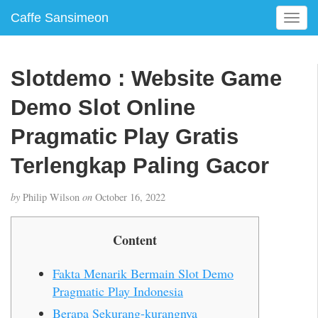
Caffe Sansimeon
T
o
g
g
Slotdemo : Website Game
l
e
Demo Slot Online
n
a
Pragmatic Play Gratis
v
Terlengkap Paling Gacor
i
g
a
by
Philip Wilson
on
October 16, 2022
t
i
Content
o
n
Fakta Menarik Bermain Slot Demo
Pragmatic Play Indonesia
Berapa Sekurang-kurangnya