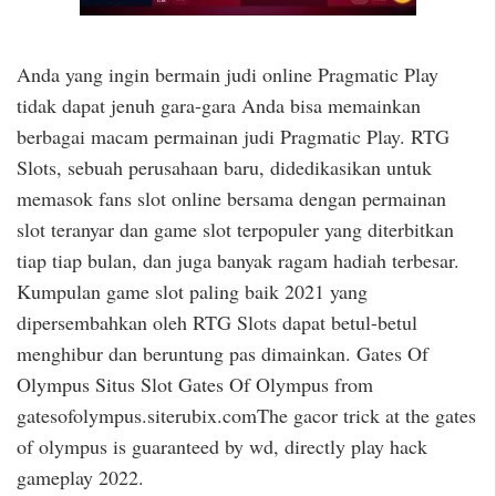
Anda yang ingin bermain judi online Pragmatic Play
tidak dapat jenuh gara-gara Anda bisa memainkan
berbagai macam permainan judi Pragmatic Play. RTG
Slots, sebuah perusahaan baru, didedikasikan untuk
memasok fans slot online bersama dengan permainan
slot teranyar dan game slot terpopuler yang diterbitkan
tiap tiap bulan, dan juga banyak ragam hadiah terbesar.
Kumpulan game slot paling baik 2021 yang
dipersembahkan oleh RTG Slots dapat betul-betul
menghibur dan beruntung pas dimainkan. Gates Of
Olympus Situs Slot Gates Of Olympus from
gatesofolympus.siterubix.comThe gacor trick at the gates
of olympus is guaranteed by wd, directly play hack
gameplay 2022.