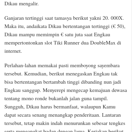
Dikau mengalir.
Ganjaran tertinggi saat tamasya berikut yakni 20. 000X.
Maka itu, andaikata Dikau bertentangan tertinggi (€ 50),
Dikau mampu memimpin € satu juta saat Engkau
mempertontonkan slot Tiki Runner dua DoubleMax di
internet.
Perlahan-lahan memakai pasti memboyong sayembara
tersebut. Kemudian, berikut menegaskan Engkau tak
bisa bertentangan bertambah tinggi dibanding nun jadi
Engkau sanggup. Menyerepi mengecap kemajuan dewasa
tentang mono ronde bukanlah jalan guna tampil.
Sungguh, Dikau harus bermanfaat, walaupun Kamu
dapat secara senang menangkap penderitaan. Lantaran
tersebut, tetap makin indah menurunkan sebesar tengkes
serta mengangkat badan dengan lama. Kerjakan berikut