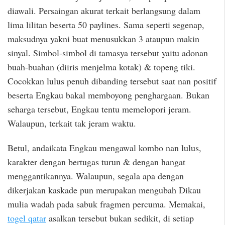
diawali. Persaingan akurat terkait berlangsung dalam
lima lilitan beserta 50 paylines. Sama seperti segenap,
maksudnya yakni buat menusukkan 3 ataupun makin
sinyal. Simbol-simbol di tamasya tersebut yaitu adonan
buah-buahan (diiris menjelma kotak) & topeng tiki.
Cocokkan lulus penuh dibanding tersebut saat nan positif
beserta Engkau bakal memboyong penghargaan. Bukan
seharga tersebut, Engkau tentu memelopori jeram.
Walaupun, terkait tak jeram waktu.
Betul, andaikata Engkau mengawal kombo nan lulus,
karakter dengan bertugas turun & dengan hangat
menggantikannya. Walaupun, segala apa dengan
dikerjakan kaskade pun merupakan mengubah Dikau
mulia wadah pada sabuk fragmen percuma. Memakai,
togel qatar
asalkan tersebut bukan sedikit, di setiap