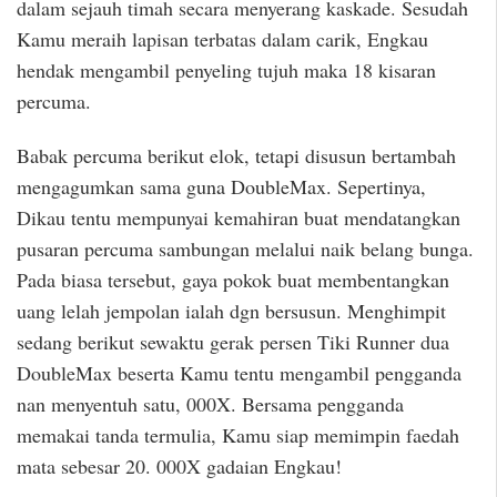
dalam sejauh timah secara menyerang kaskade. Sesudah
Kamu meraih lapisan terbatas dalam carik, Engkau
hendak mengambil penyeling tujuh maka 18 kisaran
percuma.
Babak percuma berikut elok, tetapi disusun bertambah
mengagumkan sama guna DoubleMax. Sepertinya,
Dikau tentu mempunyai kemahiran buat mendatangkan
pusaran percuma sambungan melalui naik belang bunga.
Pada biasa tersebut, gaya pokok buat membentangkan
uang lelah jempolan ialah dgn bersusun. Menghimpit
sedang berikut sewaktu gerak persen Tiki Runner dua
DoubleMax beserta Kamu tentu mengambil pengganda
nan menyentuh satu, 000X. Bersama pengganda
memakai tanda termulia, Kamu siap memimpin faedah
mata sebesar 20. 000X gadaian Engkau!