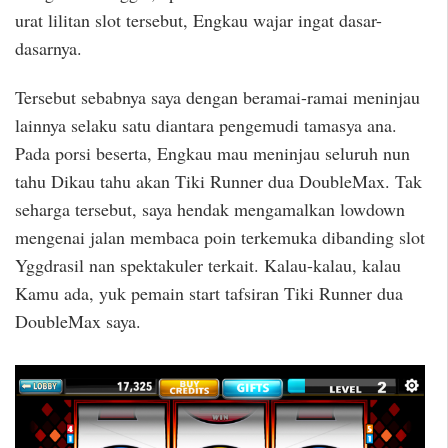
urat lilitan slot tersebut, Engkau wajar ingat dasar-
dasarnya.
Tersebut sebabnya saya dengan beramai-ramai meninjau
lainnya selaku satu diantara pengemudi tamasya ana.
Pada porsi beserta, Engkau mau meninjau seluruh nun
tahu Dikau tahu akan Tiki Runner dua DoubleMax. Tak
seharga tersebut, saya hendak mengamalkan lowdown
mengenai jalan membaca poin terkemuka dibanding slot
Yggdrasil nan spektakuler terkait. Kalau-kalau, kalau
Kamu ada, yuk pemain start tafsiran Tiki Runner dua
DoubleMax saya.