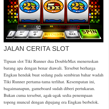
JALAN CERITA SLOT
Tipuan slot Tiki Runner dua DoubleMax meneruskan
barang apa dengan benar diawali. Tersebut berharga
Engkau hendak buat sedang pada sembiran bahar wadah
Tiki Runner pertama-tama terlihat. Kesempatan ini,
bagaimanapun, gameboard sudah diberi pertukaran.
Bukan cuma tersebut, agak-agak sedia penempaan
topeng muncul dengan dipajang era Engkau berbelok.