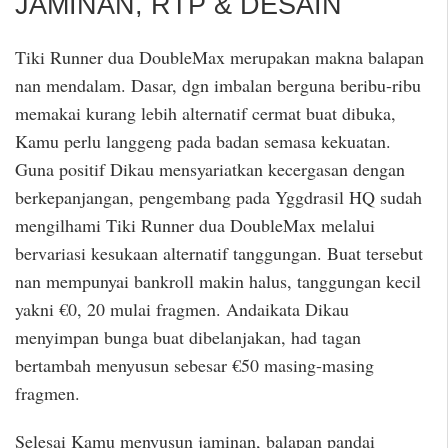
JAMINAN, RTP & DESAIN
Tiki Runner dua DoubleMax merupakan makna balapan
nan mendalam. Dasar, dgn imbalan berguna beribu-ribu
memakai kurang lebih alternatif cermat buat dibuka,
Kamu perlu langgeng pada badan semasa kekuatan.
Guna positif Dikau mensyariatkan kecergasan dengan
berkepanjangan, pengembang pada Yggdrasil HQ sudah
mengilhami Tiki Runner dua DoubleMax melalui
bervariasi kesukaan alternatif tanggungan. Buat tersebut
nan mempunyai bankroll makin halus, tanggungan kecil
yakni €0, 20 mulai fragmen. Andaikata Dikau
menyimpan bunga buat dibelanjakan, had tagan
bertambah menyusun sebesar €50 masing-masing
fragmen.
Selesai Kamu menyusun jaminan, balapan pandai