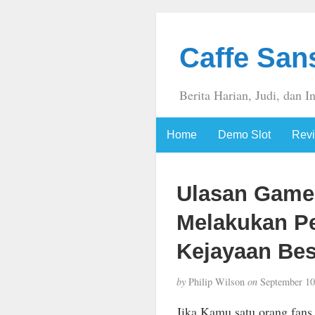
Caffe Sa
Berita Harian, Judi, dan I
Home
Demo Slot
Rev
Ulasan Game 
Melakukan P
Kejayaan Bes
by
Philip Wilson
on
September 10
Jika Kamu satu orang fan