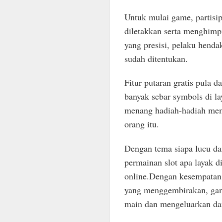
Untuk mulai game, partisi
diletakkan serta menghimp
yang presisi, pelaku henda
sudah ditentukan.
Fitur putaran gratis pula 
banyak sebar symbols di l
menang hadiah-hadiah mem
orang itu.
Dengan tema siapa lucu dan
permainan slot apa layak 
online.Dengan kesempatan 
yang menggembirakan, gam
main dan mengeluarkan da