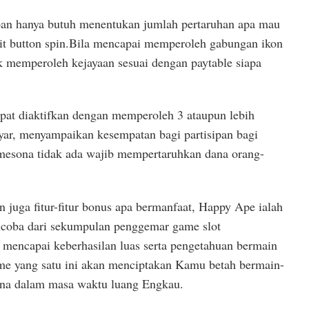
pan hanya butuh menentukan jumlah pertaruhan apa mau
it button spin.Bila mencapai memperoleh gabungan ikon
k memperoleh kejayaan sesuai dengan paytable siapa
dapat diaktifkan dengan memperoleh 3 ataupun lebih
ayar, menyampaikan kesempatan bagi partisipan bagi
esona tidak ada wajib mempertaruhkan dana orang-
 juga fitur-fitur bonus apa bermanfaat, Happy Ape ialah
dicoba dari sekumpulan penggemar game slot
mencapai keberhasilan luas serta pengetahuan bermain
e yang satu ini akan menciptakan Kamu betah bermain-
na dalam masa waktu luang Engkau.