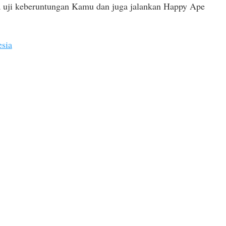
ra uji keberuntungan Kamu dan juga jalankan Happy Ape
esia