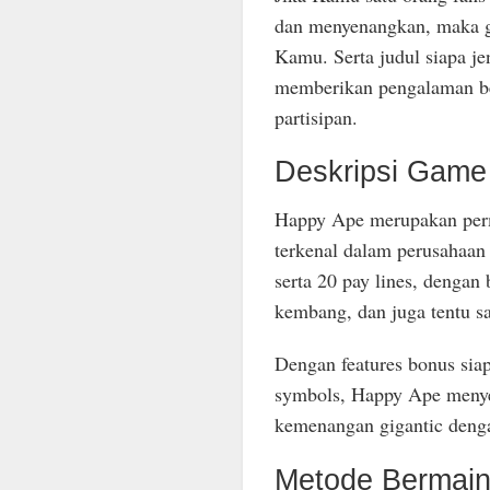
dan menyenangkan, maka g
Kamu. Serta judul siapa je
memberikan pengalaman be
partisipan.
Deskripsi Game
Happy Ape merupakan perm
terkenal dalam perusahaan
serta 20 pay lines, dengan
kembang, dan juga tentu sa
Dengan features bonus siap
symbols, Happy Ape menye
kemenangan gigantic deng
Metode Bermai