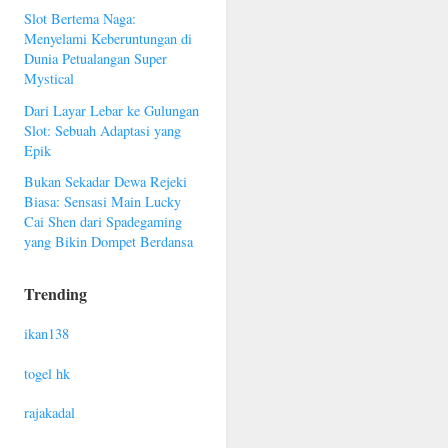
Slot Bertema Naga:
Menyelami Keberuntungan di
Dunia Petualangan Super
Mystical
Dari Layar Lebar ke Gulungan
Slot: Sebuah Adaptasi yang
Epik
Bukan Sekadar Dewa Rejeki
Biasa: Sensasi Main Lucky
Cai Shen dari Spadegaming
yang Bikin Dompet Berdansa
Trending
ikan138
togel hk
rajakadal