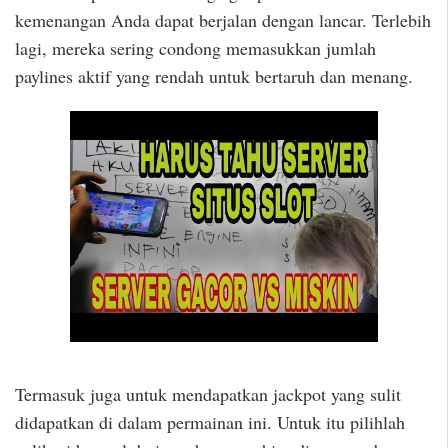
kemenangan Anda dapat berjalan dengan lancar. Terlebih
lagi, mereka sering condong memasukkan jumlah
paylines aktif yang rendah untuk bertaruh dan menang.
Termasuk juga untuk mendapatkan jackpot yang sulit
didapatkan di dalam permainan ini. Untuk itu pilihlah