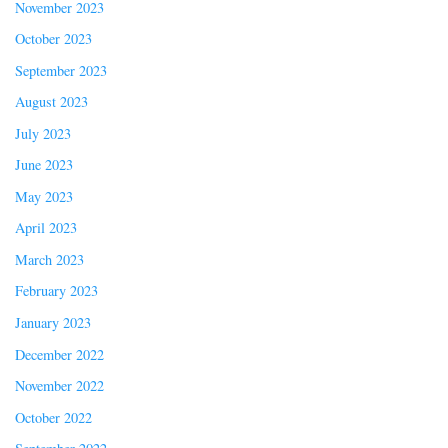
November 2023
October 2023
September 2023
August 2023
July 2023
June 2023
May 2023
April 2023
March 2023
February 2023
January 2023
December 2022
November 2022
October 2022