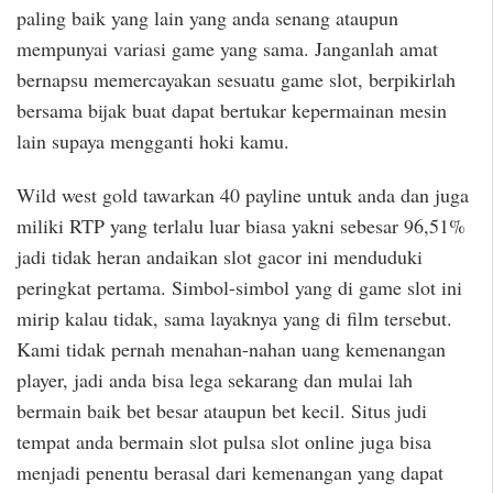
paling baik yang lain yang anda senang ataupun
mempunyai variasi game yang sama. Janganlah amat
bernapsu memercayakan sesuatu game slot, berpikirlah
bersama bijak buat dapat bertukar kepermainan mesin
lain supaya mengganti hoki kamu.
Wild west gold tawarkan 40 payline untuk anda dan juga
miliki RTP yang terlalu luar biasa yakni sebesar 96,51%
jadi tidak heran andaikan slot gacor ini menduduki
peringkat pertama. Simbol-simbol yang di game slot ini
mirip kalau tidak, sama layaknya yang di film tersebut.
Kami tidak pernah menahan-nahan uang kemenangan
player, jadi anda bisa lega sekarang dan mulai lah
bermain baik bet besar ataupun bet kecil. Situs judi
tempat anda bermain slot pulsa slot online juga bisa
menjadi penentu berasal dari kemenangan yang dapat