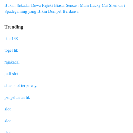
Bukan Sekadar Dewa Rejeki Biasa: Sensasi Main Lucky Cai Shen dari
Spadegaming yang Bikin Dompet Berdansa
Trending
ikan138
togel hk
rajakadal
judi slot
situs slot terpercaya
pengeluaran hk
slot
slot
slot