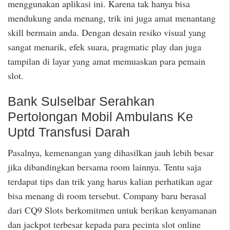
menggunakan aplikasi ini. Karena tak hanya bisa
mendukung anda menang, trik ini juga amat menantang
skill bermain anda. Dengan desain resiko visual yang
sangat menarik, efek suara, pragmatic play dan juga
tampilan di layar yang amat memuaskan para pemain
slot.
Bank Sulselbar Serahkan
Pertolongan Mobil Ambulans Ke
Uptd Transfusi Darah
Pasalnya, kemenangan yang dihasilkan jauh lebih besar
jika dibandingkan bersama room lainnya. Tentu saja
terdapat tips dan trik yang harus kalian perhatikan agar
bisa menang di room tersebut. Company baru berasal
dari CQ9 Slots berkomitmen untuk berikan kenyamanan
dan jackpot terbesar kepada para pecinta slot online