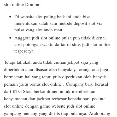
slot online Domino.
Di website slot paling baik ini anda bisa
menentukan salah satu metode deposit slot via
pulsa yang slot anda mau.
Anggota judi slot online pulsa pun tidak dikenai
cost potongan waktu daftar di situs judi slot online
terpercaya.
Tetapi tahukah anda tidak cuman jekpot saja yang
diperlukan atau disasar oleh banyaknya orang, ada juga
bermacam hal yang tentu pula diperlukan oleh banyak
pemain yaitu bonus slot online . Company baru berasal
dari RTG Slots berkomitmen untuk memberikan
kenyamanan dan jackpot terbesar kepada para pecinta
slot online dengan game website judi slot online
gampang menang yang dirilis tiap bulannya. Arah orang