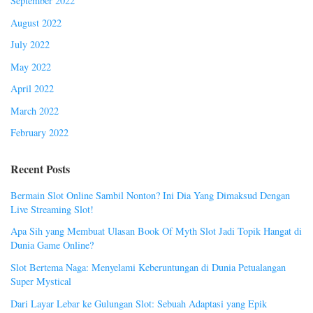
September 2022
August 2022
July 2022
May 2022
April 2022
March 2022
February 2022
Recent Posts
Bermain Slot Online Sambil Nonton? Ini Dia Yang Dimaksud Dengan
Live Streaming Slot!
Apa Sih yang Membuat Ulasan Book Of Myth Slot Jadi Topik Hangat di
Dunia Game Online?
Slot Bertema Naga: Menyelami Keberuntungan di Dunia Petualangan
Super Mystical
Dari Layar Lebar ke Gulungan Slot: Sebuah Adaptasi yang Epik