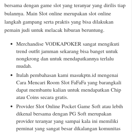
bersama dengan game slot yang teranyar yang dirilis tiap
bulannya. Main Slot online merupakan slot online
langkah gampang serta praktis yang bisa dilakukan
pemain judi untuk melacak hiburan beruntung.
Merchandise VODKAPOKER sangat mengikuti
trend outfit jamman sekarang bisa banget untuk
nongkrong dan untuk mendapatkannya terlalu
mudah.
Itulah pembahasan kami masukptn.id mengenai
Cara Mencari Room Slot FaFaFa yang barangkali
dapat membantu kalian untuk mendapatkan Chip
atau Coins secara gratis.
Provider Slot Online Pocket Game Soft atau lebih
dikenal bersama dengan PG Soft merupakan
provider teranyar yang sampai kala ini memiliki
peminat yang sangat besar dikalangan komunitas