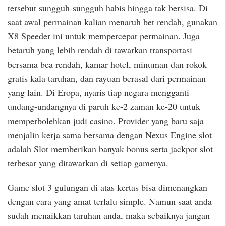
tersebut sungguh-sungguh habis hingga tak bersisa. Di
saat awal permainan kalian menaruh bet rendah, gunakan
X8 Speeder ini untuk mempercepat permainan. Juga
betaruh yang lebih rendah di tawarkan transportasi
bersama bea rendah, kamar hotel, minuman dan rokok
gratis kala taruhan, dan rayuan berasal dari permainan
yang lain. Di Eropa, nyaris tiap negara mengganti
undang-undangnya di paruh ke-2 zaman ke-20 untuk
memperbolehkan judi casino. Provider yang baru saja
menjalin kerja sama bersama dengan Nexus Engine slot
adalah Slot memberikan banyak bonus serta jackpot slot
terbesar yang ditawarkan di setiap gamenya.
Game slot 3 gulungan di atas kertas bisa dimenangkan
dengan cara yang amat terlalu simple. Namun saat anda
sudah menaikkan taruhan anda, maka sebaiknya jangan