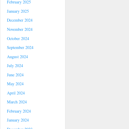
February 2025
January 2025
December 2024
November 2024
October 2024
September 2024
August 2024
July 2024
June 2024
May 2024
April 2024
March 2024
February 2024
January 2024