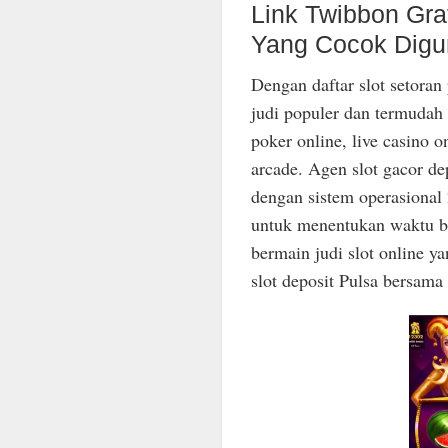
Link Twibbon Gra
Yang Cocok Digu
Dengan daftar slot setora
judi populer dan termudah 
poker online, live casino 
arcade. Agen slot gacor de
dengan sistem operasional
untuk menentukan waktu ber
bermain judi slot online ya
slot deposit Pulsa bersama