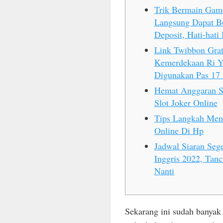
Trik Bermain Gam
Langsung Dapat B
Deposit, Hati-hati
Link Twibbon Grat
Kemerdekaan Ri 
Digunakan Pas 17
Hemat Anggaran S
Slot Joker Online
Tips Langkah Men
Online Di Hp
Jadwal Siaran Seg
Inggris 2022, Tan
Nanti
Sekarang ini sudah banyak 