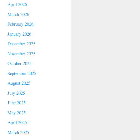
April 2026
March 2026
February 2026
January 2026
December 2025
November 2025
October 2025
September 2025
August 2025
July 2025
June 2025
May 2025
April 2025
March 2025