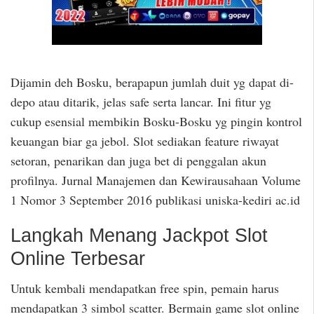
Dijamin deh Bosku, berapapun jumlah duit yg dapat di-
depo atau ditarik, jelas safe serta lancar. Ini fitur yg
cukup esensial membikin Bosku-Bosku yg pingin kontrol
keuangan biar ga jebol. Slot sediakan feature riwayat
setoran, penarikan dan juga bet di penggalan akun
profilnya. Jurnal Manajemen dan Kewirausahaan Volume
1 Nomor 3 September 2016 publikasi uniska-kediri ac.id
Langkah Menang Jackpot Slot
Online Terbesar
Untuk kembali mendapatkan free spin, pemain harus
mendapatkan 3 simbol scatter. Bermain game slot online