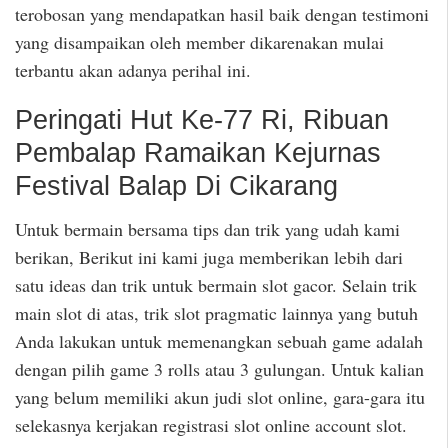
terobosan yang mendapatkan hasil baik dengan testimoni
yang disampaikan oleh member dikarenakan mulai
terbantu akan adanya perihal ini.
Peringati Hut Ke-77 Ri, Ribuan
Pembalap Ramaikan Kejurnas
Festival Balap Di Cikarang
Untuk bermain bersama tips dan trik yang udah kami
berikan, Berikut ini kami juga memberikan lebih dari
satu ideas dan trik untuk bermain slot gacor. Selain trik
main slot di atas, trik slot pragmatic lainnya yang butuh
Anda lakukan untuk memenangkan sebuah game adalah
dengan pilih game 3 rolls atau 3 gulungan. Untuk kalian
yang belum memiliki akun judi slot online, gara-gara itu
selekasnya kerjakan registrasi slot online account slot.