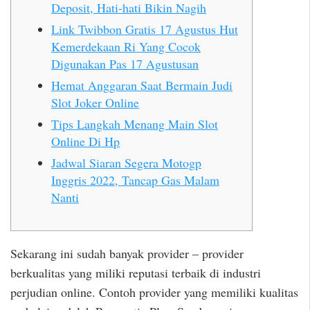
Deposit, Hati-hati Bikin Nagih
Link Twibbon Gratis 17 Agustus Hut
Kemerdekaan Ri Yang Cocok
Digunakan Pas 17 Agustusan
Hemat Anggaran Saat Bermain Judi
Slot Joker Online
Tips Langkah Menang Main Slot
Online Di Hp
Jadwal Siaran Segera Motogp
Inggris 2022, Tancap Gas Malam
Nanti
Sekarang ini sudah banyak provider – provider
berkualitas yang miliki reputasi terbaik di industri
perjudian online. Contoh provider yang memiliki kualitas