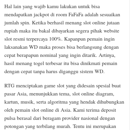
Hal lain yang wajib kamu lakukan untuk bisa
mendapatkan jackpot di room FaFaFa adalah sesuaikan
jumlah spin. Ketika berhasil menang slot online jutaan
rupiah maka itu bakal dibayarkan segera pihak website
slot resmi terpercaya 100%. Kapanpun pemain ingin
laksanakan WD maka proses bisa berlangsung dengan
cepat berapapun nominal yang ingin ditarik. Artinya,
hasil menang togel terbesar itu bisa dinikmati pemain
dengan cepat tanpa harus diganggu sistem WD.
RTG menciptakan game slot yang didesain spesial buat
pasar Asia, menunjukkan tema, slot online diagram,
kartun, musik, serta algoritma yang hendak dihubungkan
oleh pemain slot online di Asia. Kami terima deposit
pulsa berasal dari beragam provider nasional dengan
potongan yang terbilang murah. Tentu ini merupakan