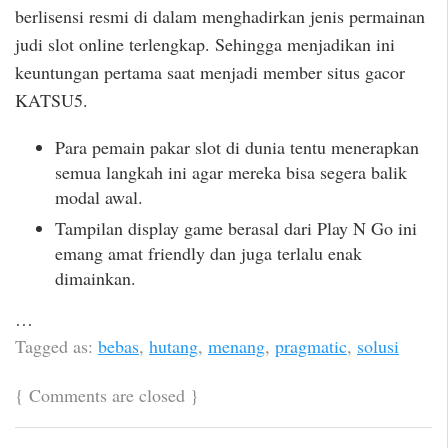
berlisensi resmi di dalam menghadirkan jenis permainan
judi slot online terlengkap. Sehingga menjadikan ini
keuntungan pertama saat menjadi member situs gacor
KATSU5.
Para pemain pakar slot di dunia tentu menerapkan
semua langkah ini agar mereka bisa segera balik
modal awal.
Tampilan display game berasal dari Play N Go ini
emang amat friendly dan juga terlalu enak
dimainkan.
…
Tagged as:
bebas
,
hutang
,
menang
,
pragmatic
,
solusi
{
Comments are closed
}