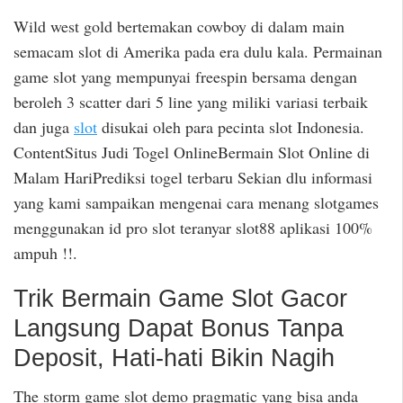
Wild west gold bertemakan cowboy di dalam main
semacam slot di Amerika pada era dulu kala. Permainan
game slot yang mempunyai freespin bersama dengan
beroleh 3 scatter dari 5 line yang miliki variasi terbaik
dan juga
slot
disukai oleh para pecinta slot Indonesia.
ContentSitus Judi Togel OnlineBermain Slot Online di
Malam HariPrediksi togel terbaru Sekian dlu informasi
yang kami sampaikan mengenai cara menang slotgames
menggunakan id pro slot teranyar slot88 aplikasi 100%
ampuh !!.
Trik Bermain Game Slot Gacor
Langsung Dapat Bonus Tanpa
Deposit, Hati-hati Bikin Nagih
The storm game slot demo pragmatic yang bisa anda