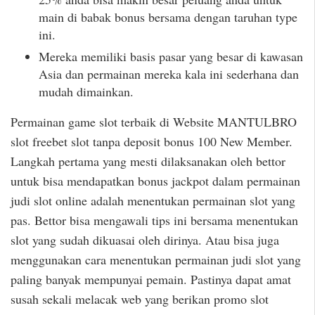
main di babak bonus bersama dengan taruhan type
ini.
Mereka memiliki basis pasar yang besar di kawasan
Asia dan permainan mereka kala ini sederhana dan
mudah dimainkan.
Permainan game slot terbaik di Website MANTULBRO
slot freebet slot tanpa deposit bonus 100 New Member.
Langkah pertama yang mesti dilaksanakan oleh bettor
untuk bisa mendapatkan bonus jackpot dalam permainan
judi slot online adalah menentukan permainan slot yang
pas. Bettor bisa mengawali tips ini bersama menentukan
slot yang sudah dikuasai oleh dirinya. Atau bisa juga
menggunakan cara menentukan permainan judi slot yang
paling banyak mempunyai pemain. Pastinya dapat amat
susah sekali melacak web yang berikan promo slot