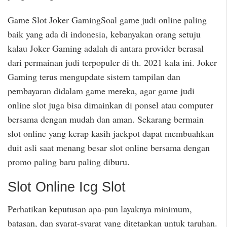
Game Slot Joker GamingSoal game judi online paling
baik yang ada di indonesia, kebanyakan orang setuju
kalau Joker Gaming adalah di antara provider berasal
dari permainan judi terpopuler di th. 2021 kala ini. Joker
Gaming terus mengupdate sistem tampilan dan
pembayaran didalam game mereka, agar game judi
online slot juga bisa dimainkan di ponsel atau computer
bersama dengan mudah dan aman. Sekarang bermain
slot online yang kerap kasih jackpot dapat membuahkan
duit asli saat menang besar slot online bersama dengan
promo paling baru paling diburu.
Slot Online Icg Slot
Perhatikan keputusan apa-pun layaknya minimum,
batasan, dan syarat-syarat yang ditetapkan untuk taruhan.