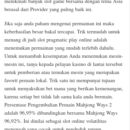
menikmati banyak slot game bersama dengan tema Asia
berasal dari Provider yang paling baik ini.
Jika saja anda paham mengenai permainan ini maka
keberhasilan besar bakal tercapai. Trik termudah untuk
menang di judi slot pragmatic play online adalah
menemukan permainan yang mudah terlebih dahulu.
Untuk menambah kesempatan Anda menemukan mesin-
mesin ini, tanya kepada pelayan kasino di lantai tersebut
untuk pemberian atau temukan mesin yang merupakan
favorit pemain lokal. Trik satu ini mempunyai tujuan
untuk menyaksikan bet mana yang berikan kemenangan,
karena setiap bet tidak lah sama kala anda bermain.
Persentase Pengembalian Pemain Mahjong Ways 2
adalah 96,95% dibandingkan bersama Mahjong Ways
96,92%. Ini dinilai sebagai slot online volatilitas
menengah yang cocok untuk penduduk umum.