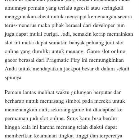
umumnya pemain yang terlalu agresif atau seringkali
menggunakan cheat untuk mencapai kemenangan secara
terus-menerus maka pihak berasal dari developer pun
juga dapat mulai curiga. Jadi, semakin kerap memainkan
slot ini maka dapat semakin banyak peluang judi slot
online yang dimiliki untuk menang. Game slot online
gacor berasal dari Pragmatic Play ini memungkinkan
Anda untuk mendapatkan jackpot besar di dalam sekali
spinnya.
Pemain lantas melihat waktu gulungan berputar dan
berharap untuk memasang simbol pada mereka untuk
memenangkan duit, sekarang game ini diadaptasi ke
permainan judi slot online. Situs kami bisa berdiri
hingga kala ini karena memang telah diakui dapat
memberikan keamanan tingkat tinggi dan terpercaya