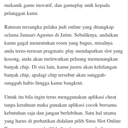
mekanik game inovatif, dan gameplay unik kepada
pelanggan kami.
Ratusan tersangka pelaku judi online yang ditangkap
selama Januari-Agustus di Jatim. Sebaliknya, andaikan
kamu gagal menentukan room yang bagus, misalnya
anda terus-terusan pragmatic play mendapatkan slot yang
kosong, anda akan melewatkan peluang memenangkan
banyak chip. Di sisi lain, kamu justru akan kehilangan
banyak chip, apalagi chip tersebut akan sungguh-
sungguh habis hingga kamu bangkrut.
Untuk itu bila ingin terus menggunakan aplikasi cheat
tanpa ketahuan maka gunakan aplikasi cocok bersama
kebutuhan saja dan jangan berlebihan. Satu hal utama
yang harus di perhatikan didalam pilih Situs Slot Online