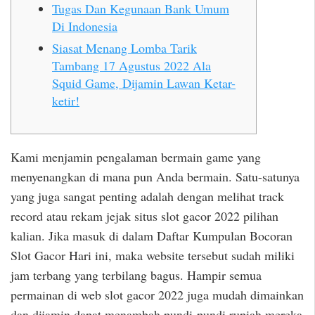
Tugas Dan Kegunaan Bank Umum
Di Indonesia
Siasat Menang Lomba Tarik
Tambang 17 Agustus 2022 Ala
Squid Game, Dijamin Lawan Ketar-
ketir!
Kami menjamin pengalaman bermain game yang
menyenangkan di mana pun Anda bermain. Satu-satunya
yang juga sangat penting adalah dengan melihat track
record atau rekam jejak situs slot gacor 2022 pilihan
kalian. Jika masuk di dalam Daftar Kumpulan Bocoran
Slot Gacor Hari ini, maka website tersebut sudah miliki
jam terbang yang terbilang bagus. Hampir semua
permainan di web slot gacor 2022 juga mudah dimainkan
dan dijamin dapat menambah pundi-pundi rupiah mereka