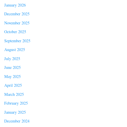
January 2026
December 2025
November 2025
October 2025
September 2025
August 2025
July 2025
June 2025
May 2025
April 2025
March 2025
February 2025
January 2025
December 2024