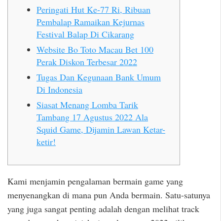
Peringati Hut Ke-77 Ri, Ribuan
Pembalap Ramaikan Kejurnas
Festival Balap Di Cikarang
Website Bo Toto Macau Bet 100
Perak Diskon Terbesar 2022
Tugas Dan Kegunaan Bank Umum
Di Indonesia
Siasat Menang Lomba Tarik
Tambang 17 Agustus 2022 Ala
Squid Game, Dijamin Lawan Ketar-
ketir!
Kami menjamin pengalaman bermain game yang
menyenangkan di mana pun Anda bermain. Satu-satunya
yang juga sangat penting adalah dengan melihat track