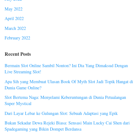
May 2022
April 2022
March 2022
February 2022
Recent Posts
Bermain Slot Online Sambil Nonton? Ini Dia Yang Dimaksud Dengan
Live Streaming Slot!
Apa Sih yang Membuat Ulasan Book Of Myth Slot Jadi Topik Hangat di
Dunia Game Online?
Slot Bertema Naga: Menyelami Keberuntungan di Dunia Petualangan
Super Mystical
Dari Layar Lebar ke Gulungan Slot: Sebuah Adaptasi yang Epik
Bukan Sekadar Dewa Rejeki Biasa: Sensasi Main Lucky Cai Shen dari
Spadegaming yang Bikin Dompet Berdansa