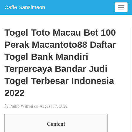
Caffe Sansimeon
T
o
g
g
Togel Toto Macau Bet 100
l
e
Perak Macantoto88 Daftar
n
a
Togel Bank Mandiri
v
Terpercaya Bandar Judi
i
g
Togel Terbesar Indonesia
a
t
2022
i
o
n
by
Philip Wilson
on
August 17, 2022
Content