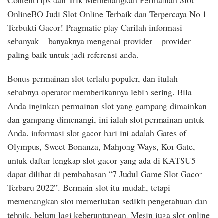
OnlineBO Judi Slot Online Terbaik dan Terpercaya No 1
Terbukti Gacor! Pragmatic play Carilah informasi
sebanyak – banyaknya mengenai provider – provider
paling baik untuk jadi referensi anda.
Bonus permainan slot terlalu populer, dan itulah
sebabnya operator memberikannya lebih sering. Bila
Anda inginkan permainan slot yang gampang dimainkan
dan gampang dimenangi, ini ialah slot permainan untuk
Anda. informasi slot gacor hari ini adalah Gates of
Olympus, Sweet Bonanza, Mahjong Ways, Koi Gate,
untuk daftar lengkap slot gacor yang ada di KATSU5
dapat dilihat di pembahasan “7 Judul Game Slot Gacor
Terbaru 2022”. Bermain slot itu mudah, tetapi
memenangkan slot memerlukan sedikit pengetahuan dan
tehnik, belum lagi keberuntungan. Mesin juga slot online