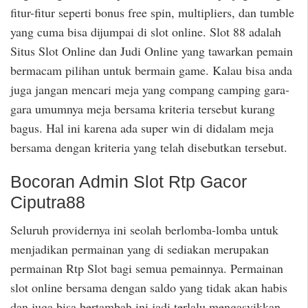
fitur-fitur seperti bonus free spin, multipliers, dan tumble
yang cuma bisa dijumpai di slot online. Slot 88 adalah
Situs Slot Online dan Judi Online yang tawarkan pemain
bermacam pilihan untuk bermain game. Kalau bisa anda
juga jangan mencari meja yang compang camping gara-
gara umumnya meja bersama kriteria tersebut kurang
bagus. Hal ini karena ada super win di didalam meja
bersama dengan kriteria yang telah disebutkan tersebut.
Bocoran Admin Slot Rtp Gacor
Ciputra88
Seluruh providernya ini seolah berlomba-lomba untuk
menjadikan permainan yang di sediakan merupakan
permainan Rtp Slot bagi semua pemainnya. Permainan
slot online bersama dengan saldo yang tidak akan habis
dan juga bisa bertambah ini jadi terlalu mengasyikkan.