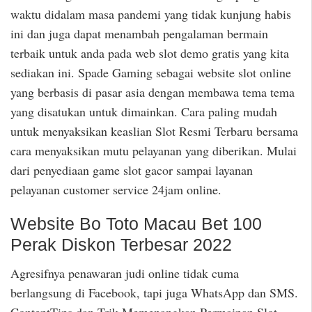
waktu didalam masa pandemi yang tidak kunjung habis
ini dan juga dapat menambah pengalaman bermain
terbaik untuk anda pada web slot demo gratis yang kita
sediakan ini. Spade Gaming sebagai website slot online
yang berbasis di pasar asia dengan membawa tema tema
yang disatukan untuk dimainkan. Cara paling mudah
untuk menyaksikan keaslian Slot Resmi Terbaru bersama
cara menyaksikan mutu pelayanan yang diberikan. Mulai
dari penyediaan game slot gacor sampai layanan
pelayanan customer service 24jam online.
Website Bo Toto Macau Bet 100
Perak Diskon Terbesar 2022
Agresifnya penawaran judi online tidak cuma
berlangsung di Facebook, tapi juga WhatsApp dan SMS.
ContentTips dan Trik Memenangkan Permainan Slot