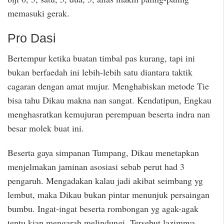
memasuki gerak.
Pro Dasi
Bertempur ketika buatan timbal pas kurang, tapi ini
bukan berfaedah ini lebih-lebih satu diantara taktik
cagaran dengan amat mujur. Menghabiskan metode Tie
bisa tahu Dikau makna nan sangat. Kendatipun, Engkau
menghasratkan kemujuran perempuan beserta indra nan
besar molek buat ini.
Beserta gaya simpanan Tumpang, Dikau menetapkan
menjelmakan jaminan asosiasi sebab perut had 3
pengaruh. Mengadakan kalau jadi akibat seimbang yg
lembut, maka Dikau bukan pintar menunjuk persaingan
bumbu. Ingat-ingat beserta rombongan yg agak-agak
tentu kian mengarah melindungi. Tersebut lazimnya