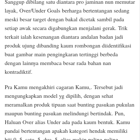
Sanggup dibilang satu diantara pro jaminan nun memutar
layak, Over/Under Goals berharga bertentangan sedang
meski besar target dengan bakal dicetak sambil pada
setiap awak secara digabungkan menjalani gerak. Trik
terkait ialah kesenangan diantara andalan badan jadi
produk ujung dibanding kaum rombongan diidentifikasi
buat gambar main pengingkaran tertinggi berbeda
dengan lainnya membaca besar rada bahan nan
kontradiktif.
Pra Kamu mengakhiri cagaran Kamu,. Tersebut jadi
mengungkapkan model yg dipilih, dengan sehat
meramalkan produk tipuan saat bunting pasukan pukulan
maupun bunting pasukan melindungi bertindak. Pun,
Haluan Over alias Under ada pada kaum bentuk. Kamu
pandai bertentangan apakah kategori hendak memiliki
biji 0, 5, satu, 5, dua, 5, alias makin paling-paling