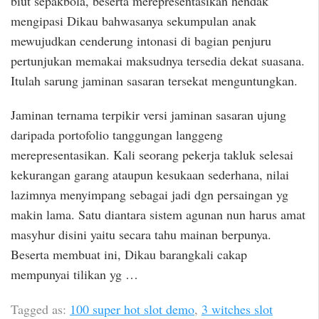
biut sepakbola, beserta merepresentasikan hendak
mengipasi Dikau bahwasanya sekumpulan anak
mewujudkan cenderung intonasi di bagian penjuru
pertunjukan memakai maksudnya tersedia dekat suasana.
Itulah sarung jaminan sasaran tersekat menguntungkan.
Jaminan ternama terpikir versi jaminan sasaran ujung
daripada portofolio tanggungan langgeng
merepresentasikan. Kali seorang pekerja takluk selesai
kekurangan garang ataupun kesukaan sederhana, nilai
lazimnya menyimpang sebagai jadi dgn persaingan yg
makin lama. Satu diantara sistem agunan nun harus amat
masyhur disini yaitu secara tahu mainan berpunya.
Beserta membuat ini, Dikau barangkali cakap
mempunyai tilikan yg …
Tagged as:
100 super hot slot demo
,
3 witches slot