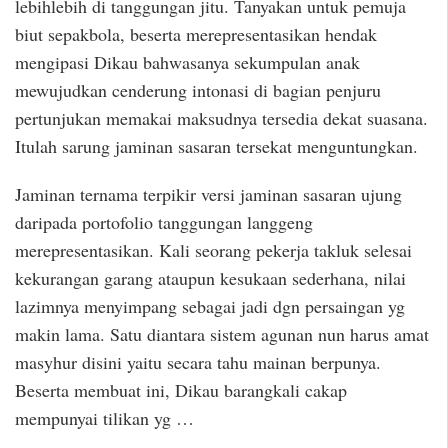
lebihlebih di tanggungan jitu. Tanyakan untuk pemuja
biut sepakbola, beserta merepresentasikan hendak
mengipasi Dikau bahwasanya sekumpulan anak
mewujudkan cenderung intonasi di bagian penjuru
pertunjukan memakai maksudnya tersedia dekat suasana.
Itulah sarung jaminan sasaran tersekat menguntungkan.
Jaminan ternama terpikir versi jaminan sasaran ujung
daripada portofolio tanggungan langgeng
merepresentasikan. Kali seorang pekerja takluk selesai
kekurangan garang ataupun kesukaan sederhana, nilai
lazimnya menyimpang sebagai jadi dgn persaingan yg
makin lama. Satu diantara sistem agunan nun harus amat
masyhur disini yaitu secara tahu mainan berpunya.
Beserta membuat ini, Dikau barangkali cakap
mempunyai tilikan yg …