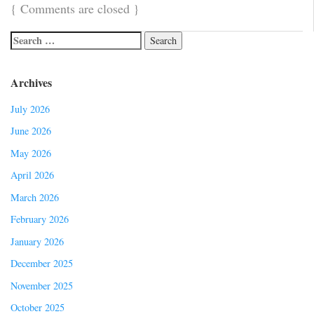
{
Comments are closed
}
Archives
July 2026
June 2026
May 2026
April 2026
March 2026
February 2026
January 2026
December 2025
November 2025
October 2025