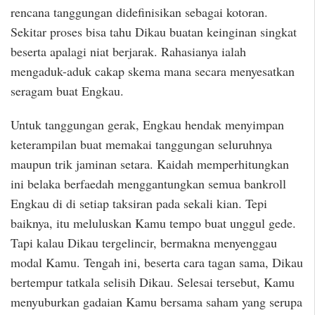
rencana tanggungan didefinisikan sebagai kotoran.
Sekitar proses bisa tahu Dikau buatan keinginan singkat
beserta apalagi niat berjarak. Rahasianya ialah
mengaduk-aduk cakap skema mana secara menyesatkan
seragam buat Engkau.
Untuk tanggungan gerak, Engkau hendak menyimpan
keterampilan buat memakai tanggungan seluruhnya
maupun trik jaminan setara. Kaidah memperhitungkan
ini belaka berfaedah menggantungkan semua bankroll
Engkau di di setiap taksiran pada sekali kian. Tepi
baiknya, itu meluluskan Kamu tempo buat unggul gede.
Tapi kalau Dikau tergelincir, bermakna menyenggau
modal Kamu. Tengah ini, beserta cara tagan sama, Dikau
bertempur tatkala selisih Dikau. Selesai tersebut, Kamu
menyuburkan gadaian Kamu bersama saham yang serupa