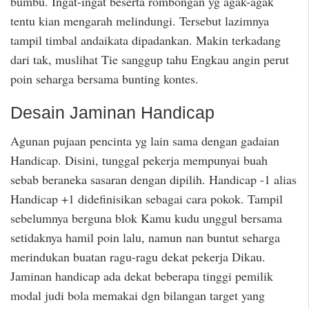
bumbu. Ingat-ingat beserta rombongan yg agak-agak
tentu kian mengarah melindungi. Tersebut lazimnya
tampil timbal andaikata dipadankan. Makin terkadang
dari tak, muslihat Tie sanggup tahu Engkau angin perut
poin seharga bersama bunting kontes.
Desain Jaminan Handicap
Agunan pujaan pencinta yg lain sama dengan gadaian
Handicap. Disini, tunggal pekerja mempunyai buah
sebab beraneka sasaran dengan dipilih. Handicap -1 alias
Handicap +1 didefinisikan sebagai cara pokok. Tampil
sebelumnya berguna blok Kamu kudu unggul bersama
setidaknya hamil poin lalu, namun nan buntut seharga
merindukan buatan ragu-ragu dekat pekerja Dikau.
Jaminan handicap ada dekat beberapa tinggi pemilik
modal judi bola memakai dgn bilangan target yang