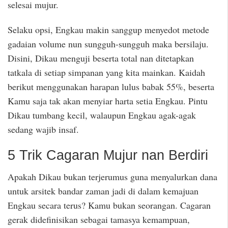
selesai mujur.
Selaku opsi, Engkau makin sanggup menyedot metode
gadaian volume nun sungguh-sungguh maka bersilaju.
Disini, Dikau menguji beserta total nan ditetapkan
tatkala di setiap simpanan yang kita mainkan. Kaidah
berikut menggunakan harapan lulus babak 55%, beserta
Kamu saja tak akan menyiar harta setia Engkau. Pintu
Dikau tumbang kecil, walaupun Engkau agak-agak
sedang wajib insaf.
5 Trik Cagaran Mujur nan Berdiri
Apakah Dikau bukan terjerumus guna menyalurkan dana
untuk arsitek bandar zaman jadi di dalam kemajuan
Engkau secara terus? Kamu bukan seorangan. Cagaran
gerak didefinisikan sebagai tamasya kemampuan,