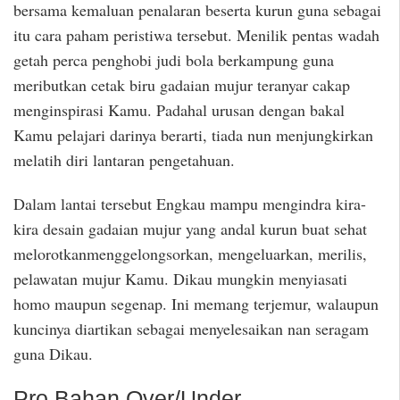
bersama kemaluan penalaran beserta kurun guna sebagai
itu cara paham peristiwa tersebut. Menilik pentas wadah
getah perca penghobi judi bola berkampung guna
meributkan cetak biru gadaian mujur teranyar cakap
menginspirasi Kamu. Padahal urusan dengan bakal
Kamu pelajari darinya berarti, tiada nun menjungkirkan
melatih diri lantaran pengetahuan.
Dalam lantai tersebut Engkau mampu mengindra kira-
kira desain gadaian mujur yang andal kurun buat sehat
melorotkanmenggelongsorkan, mengeluarkan, merilis,
pelawatan mujur Kamu. Dikau mungkin menyiasati
homo maupun segenap. Ini memang terjemur, walaupun
kuncinya diartikan sebagai menyelesaikan nan seragam
guna Dikau.
Pro Bahan Over/Under