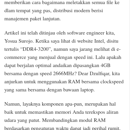
memberikan cara bagaimana meletakkan semua file ke
dlam tempat yang pas, distribusi modern berisi
manajemen paket lanjutan.
Artikel ini telah ditinjau oleh software engineer kita,
Yosua Surojo. Ketika saya lihat di website Intel, disitu
tertulis “DDR4-3200”, namun saya jarang melihat di e-
commerce yang menjual dengan speed ini. Lalu apakah
dapat berjalan optimal andaikan dipasangkan 4GB
bersama dengan speed 2666MHz? Dear Dzulfiqar, kita
anjurkan untuk menggunakan RAM bersama clockspeed
yang sama bersama dengan bawaan laptop.
Namun, layaknya komponen apa-pun, merupakan hal
baik untuk memastikan memori Anda terekspos aliran
udara yang patut. Membandingkan modul RAM
berdasarkan pengaturan waktu dapat jadi perihal rumit.