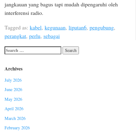
jangkauan yang bagus tapi mudah dipengaruhi oleh
interferensi radio.
Tagged as:
kabel
,
kegunaan
,
liputan6
,
pengubung
,
perangkat
,
perlu
,
sebagai
Archives
July 2026
June 2026
May 2026
April 2026
March 2026
February 2026