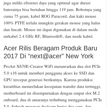
juga miliki efisiensi daya yang optimal agar durasi
baterainya bisa bertahan hingga 119 jam. Bobotnya yang
cuma 75 gram, kabel ROG Paracord, dan kaki mouse
100% PTFE terlalu mungkin gerakan mouse yang halus
dan lincah. Mouse ini dapat digunakan di dalam mode
nirkabel 2.4 GHz RF, Bluetooth®, dan mode kabel.
Acer Rilis Beragam Produk Baru
2017 Di “next@acer” New York
ProArt X670E-Creator WiFi menawarkan dua slot PCIe
5.0 x16 untuk memberi pengguna akses ke SSD dan
GPU tercepat generasi berikutnya. Karena produksi
kreatifitas memerlukan kecepatan transfer data tertinggi,
motherboard ini disempurnakan dengan empat slot M.2
onboard, dua di antaranya terhubung menggunakan PCIe
5.0. Sebuah prosesor dualcore berisi dua core, dan