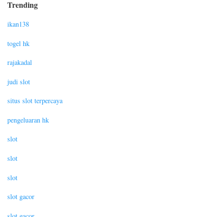
Trending
ikan138
togel hk
rajakadal
judi slot
situs slot terpercaya
pengeluaran hk
slot
slot
slot
slot gacor
slot gacor