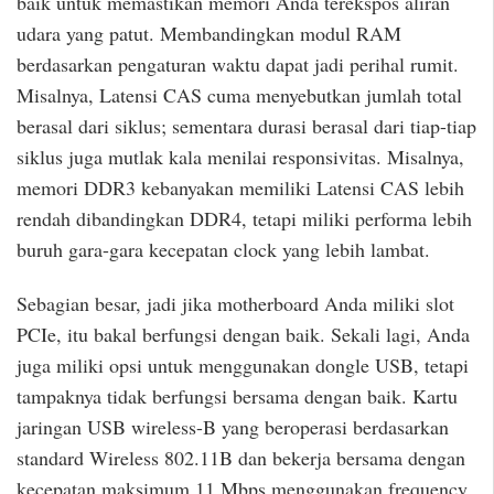
baik untuk memastikan memori Anda terekspos aliran
udara yang patut. Membandingkan modul RAM
berdasarkan pengaturan waktu dapat jadi perihal rumit.
Misalnya, Latensi CAS cuma menyebutkan jumlah total
berasal dari siklus; sementara durasi berasal dari tiap-tiap
siklus juga mutlak kala menilai responsivitas. Misalnya,
memori DDR3 kebanyakan memiliki Latensi CAS lebih
rendah dibandingkan DDR4, tetapi miliki performa lebih
buruh gara-gara kecepatan clock yang lebih lambat.
Sebagian besar, jadi jika motherboard Anda miliki slot
PCIe, itu bakal berfungsi dengan baik. Sekali lagi, Anda
juga miliki opsi untuk menggunakan dongle USB, tetapi
tampaknya tidak berfungsi bersama dengan baik. Kartu
jaringan USB wireless-B yang beroperasi berdasarkan
standard Wireless 802.11B dan bekerja bersama dengan
kecepatan maksimum 11 Mbps menggunakan frequency