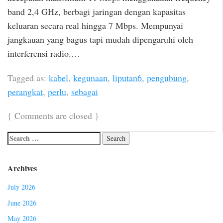
band 2,4 GHz, berbagi jaringan dengan kapasitas
keluaran secara real hingga 7 Mbps. Mempunyai
jangkauan yang bagus tapi mudah dipengaruhi oleh
interferensi radio.…
Tagged as:
kabel
,
kegunaan
,
liputan6
,
pengubung
,
perangkat
,
perlu
,
sebagai
{
Comments are closed
}
Archives
July 2026
June 2026
May 2026