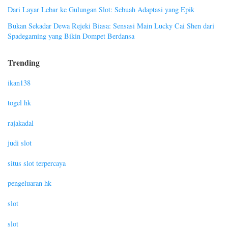
Dari Layar Lebar ke Gulungan Slot: Sebuah Adaptasi yang Epik
Bukan Sekadar Dewa Rejeki Biasa: Sensasi Main Lucky Cai Shen dari
Spadegaming yang Bikin Dompet Berdansa
Trending
ikan138
togel hk
rajakadal
judi slot
situs slot terpercaya
pengeluaran hk
slot
slot