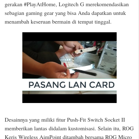
gerakan #PlayAtHome, Logitech G merekomendasikan
sebagian gaming gear yang bisa Anda dapatkan untuk
menambah keseruan bermain di tempat tinggal.
Desainnya yang miliki fitur Push-Fit Switch Socket II
memberikan lantas didalam kustomisasi. Selain itu, ROG
Keris Wireless AimPoint ditambah bersama ROG Micro