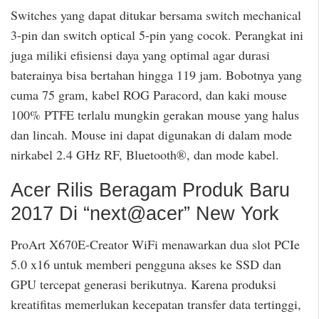
Switches yang dapat ditukar bersama switch mechanical
3-pin dan switch optical 5-pin yang cocok. Perangkat ini
juga miliki efisiensi daya yang optimal agar durasi
baterainya bisa bertahan hingga 119 jam. Bobotnya yang
cuma 75 gram, kabel ROG Paracord, dan kaki mouse
100% PTFE terlalu mungkin gerakan mouse yang halus
dan lincah. Mouse ini dapat digunakan di dalam mode
nirkabel 2.4 GHz RF, Bluetooth®, dan mode kabel.
Acer Rilis Beragam Produk Baru
2017 Di “next@acer” New York
ProArt X670E-Creator WiFi menawarkan dua slot PCIe
5.0 x16 untuk memberi pengguna akses ke SSD dan
GPU tercepat generasi berikutnya. Karena produksi
kreatifitas memerlukan kecepatan transfer data tertinggi,