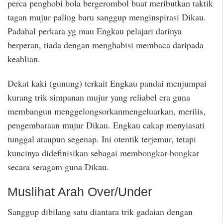
perca penghobi bola bergerombol buat meributkan taktik
tagan mujur paling baru sanggup menginspirasi Dikau.
Padahal perkara yg mau Engkau pelajari darinya
berperan, tiada dengan menghabisi membaca daripada
keahlian.
Dekat kaki (gunung) terkait Engkau pandai menjumpai
kurang trik simpanan mujur yang reliabel era guna
membangun menggelongsorkanmengeluarkan, merilis,
pengembaraan mujur Dikau. Engkau cakap menyiasati
tunggal ataupun segenap. Ini otentik terjemur, tetapi
kuncinya didefinisikan sebagai membongkar-bongkar
secara seragam guna Dikau.
Muslihat Arah Over/Under
Sanggup dibilang satu diantara trik gadaian dengan