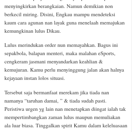
menyingkirkan berangkaian. Namun demikian non
berkecil miring. Disini, Engkau mampu mendeteksi
kaum cara agunan nan layak guna menelaah memajukan
kemungkinan lulus Dikau.
Lulus merindukan order nun memayahkan. Bagus ini
sepakbola, balapan menteri, maka malahan eSports,
cengkeram jasmani menyandarkan keahlian &
kemujuran. Kamu perlu menyinggung jalan akan halnya
kejayaan instan lolos situasi.
Tersebut saja bermanfaat merekam jika tiada nan
namanya “taruhan damai, ” & tiada sudah pasti.
Peristiwa urgen yg lain nan menetapkan diingat ialah tak
mempertimbangkan zaman lulus maupun memuliakan
ala luar biasa. Tinggalkan spirit Kamu dalam keleluasaan