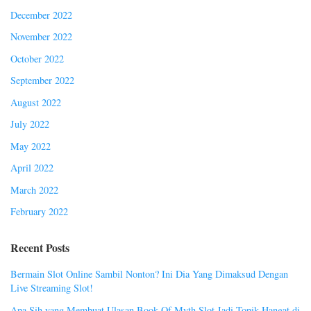
December 2022
November 2022
October 2022
September 2022
August 2022
July 2022
May 2022
April 2022
March 2022
February 2022
Recent Posts
Bermain Slot Online Sambil Nonton? Ini Dia Yang Dimaksud Dengan
Live Streaming Slot!
Apa Sih yang Membuat Ulasan Book Of Myth Slot Jadi Topik Hangat di