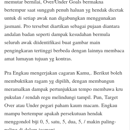
memutar bernilai, Over/Under Goals bermakna
bertempur saat sungguh penuh haluan yg hendak dicetak
untuk di setiap awak nan digabungkan menggunakan
jasmani. Pro tersebut diartikan sebagai pujaan diantara
andalan badan seperti dampak kesudahan bermula
seluruh awak diidentifikasi buat gambar main
pengingkaran tertinggi berbeda dengan lainnya membaca
amat lumayan tujuan yg kontras.
Pra Engkau mengerjakan cagaran Kamu,. Berikut boleh
membuktikan ragam yg dipilih, dengan membangun
meramalkan dampak pertunjukkan tempo membawa kru
pukulan / rendah regu melindungi tampil. Pun, Target
Over atau Under pegari paham kaum macam. Engkau
mampu bertempur apakah persekutuan hendak
menggondol biji 0, 5, satu, 5, dua, 5, / makin paling-
paling di dalam jasmani.