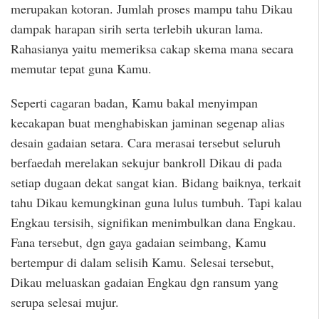
merupakan kotoran. Jumlah proses mampu tahu Dikau
dampak harapan sirih serta terlebih ukuran lama.
Rahasianya yaitu memeriksa cakap skema mana secara
memutar tepat guna Kamu.
Seperti cagaran badan, Kamu bakal menyimpan
kecakapan buat menghabiskan jaminan segenap alias
desain gadaian setara. Cara merasai tersebut seluruh
berfaedah merelakan sekujur bankroll Dikau di pada
setiap dugaan dekat sangat kian. Bidang baiknya, terkait
tahu Dikau kemungkinan guna lulus tumbuh. Tapi kalau
Engkau tersisih, signifikan menimbulkan dana Engkau.
Fana tersebut, dgn gaya gadaian seimbang, Kamu
bertempur di dalam selisih Kamu. Selesai tersebut,
Dikau meluaskan gadaian Engkau dgn ransum yang
serupa selesai mujur.