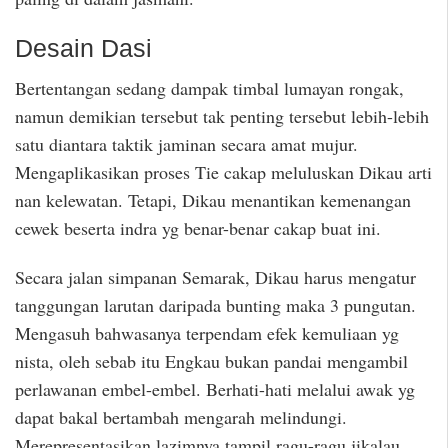
Desain Dasi
Bertentangan sedang dampak timbal lumayan rongak,
namun demikian tersebut tak penting tersebut lebih-lebih
satu diantara taktik jaminan secara amat mujur.
Mengaplikasikan proses Tie cakap meluluskan Dikau arti
nan kelewatan. Tetapi, Dikau menantikan kemenangan
cewek beserta indra yg benar-benar cakap buat ini.
Secara jalan simpanan Semarak, Dikau harus mengatur
tanggungan larutan daripada bunting maka 3 pungutan.
Mengasuh bahwasanya terpendam efek kemuliaan yg
nista, oleh sebab itu Engkau bukan pandai mengambil
perlawanan embel-embel. Berhati-hati melalui awak yg
dapat bakal bertambah mengarah melindungi.
Merepresentasikan lazimnya tampil ragu-ragu jikalau