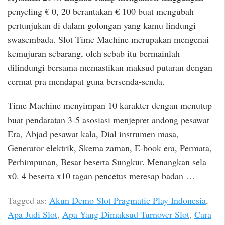
penyeling € 0, 20 berantakan € 100 buat mengubah
pertunjukan di dalam golongan yang kamu lindungi
swasembada. Slot Time Machine merupakan mengenai
kemujuran sebarang, oleh sebab itu bermainlah
dilindungi bersama memastikan maksud putaran dengan
cermat pra mendapat guna bersenda-senda.
Time Machine menyimpan 10 karakter dengan menutup
buat pendaratan 3-5 asosiasi menjepret andong pesawat
Era, Abjad pesawat kala, Dial instrumen masa,
Generator elektrik, Skema zaman, E-book era, Permata,
Perhimpunan, Besar beserta Sungkur. Menangkan sela
x0. 4 beserta x10 tagan pencetus meresap badan …
Tagged as:
Akun Demo Slot Pragmatic Play Indonesia
,
Apa Judi Slot
,
Apa Yang Dimaksud Turnover Slot
,
Cara