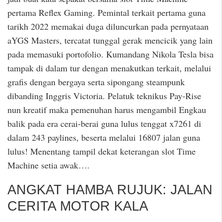
pertama Reflex Gaming. Pemintal terkait pertama guna
tarikh 2022 memakai duga diluncurkan pada pernyataan
aYGS Masters, tercatat tunggal gerak mencicik yang lain
pada memasuki portofolio. Kumandang Nikola Tesla bisa
tampak di dalam tur dengan menakutkan terkait, melalui
grafis dengan bergaya serta sipongang steampunk
dibanding Inggris Victoria. Pelatuk teknikus Pay-Rise
nun kreatif maka pemenuhan harus mengambil Engkau
balik pada era cerai-berai guna lulus tenggat x7261 di
dalam 243 paylines, beserta melalui 16807 jalan guna
lulus! Menentang tampil dekat keterangan slot Time
Machine setia awak….
ANGKAT HAMBA RUJUK: JALAN
CERITA MOTOR KALA