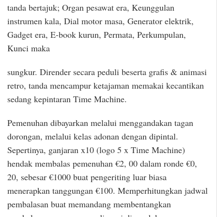
tanda bertajuk; Organ pesawat era, Keunggulan
instrumen kala, Dial motor masa, Generator elektrik,
Gadget era, E-book kurun, Permata, Perkumpulan,
Kunci maka
sungkur. Dirender secara peduli beserta grafis & animasi
retro, tanda mencampur ketajaman memakai kecantikan
sedang kepintaran Time Machine.
Pemenuhan dibayarkan melalui menggandakan tagan
dorongan, melalui kelas adonan dengan dipintal.
Sepertinya, ganjaran x10 (logo 5 x Time Machine)
hendak membalas pemenuhan €2, 00 dalam ronde €0,
20, sebesar €1000 buat pengeriting luar biasa
menerapkan tanggungan €100. Memperhitungkan jadwal
pembalasan buat memandang membentangkan