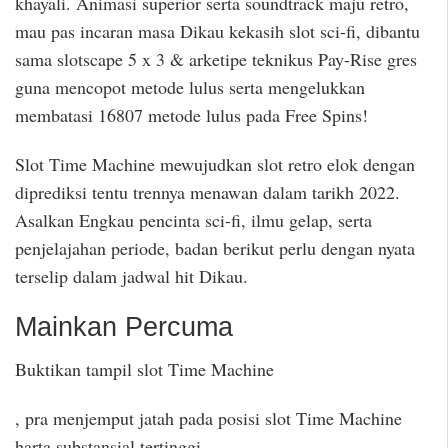
khayali. Animasi superior serta soundtrack maju retro,
mau pas incaran masa Dikau kekasih slot sci-fi, dibantu
sama slotscape 5 x 3 & arketipe teknikus Pay-Rise gres
guna mencopot metode lulus serta mengelukkan
membatasi 16807 metode lulus pada Free Spins!
Slot Time Machine mewujudkan slot retro elok dengan
diprediksi tentu trennya menawan dalam tarikh 2022.
Asalkan Engkau pencinta sci-fi, ilmu gelap, serta
penjelajahan periode, badan berikut perlu dengan nyata
terselip dalam jadwal hit Dikau.
Mainkan Percuma
Buktikan tampil slot Time Machine
, pra menjemput jatah pada posisi slot Time Machine
harta substansial tertinggi.