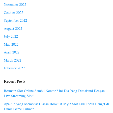
November 2022
October 2022
September 2022
August 2022
July 2022
May 2022
April 2022
March 2022
February 2022
Recent Posts
Bermain Slot Online Sambil Nonton? Ini Dia Yang Dimaksud Dengan
Live Streaming Slot!
Apa Sih yang Membuat Ulasan Book Of Myth Slot Jadi Topik Hangat di
Dunia Game Online?