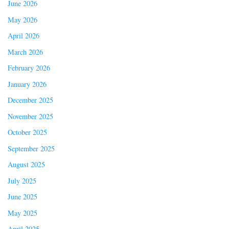
June 2026
May 2026
April 2026
March 2026
February 2026
January 2026
December 2025
November 2025
October 2025
September 2025
August 2025
July 2025
June 2025
May 2025
April 2025