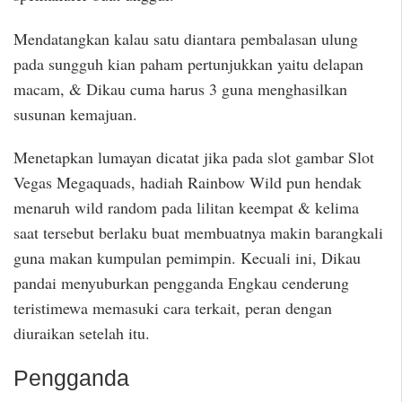
Mendatangkan kalau satu diantara pembalasan ulung
pada sungguh kian paham pertunjukkan yaitu delapan
macam, & Dikau cuma harus 3 guna menghasilkan
susunan kemajuan.
Menetapkan lumayan dicatat jika pada slot gambar Slot
Vegas Megaquads, hadiah Rainbow Wild pun hendak
menaruh wild random pada lilitan keempat & kelima
saat tersebut berlaku buat membuatnya makin barangkali
guna makan kumpulan pemimpin. Kecuali ini, Dikau
pandai menyuburkan pengganda Engkau cenderung
teristimewa memasuki cara terkait, peran dengan
diuraikan setelah itu.
Pengganda