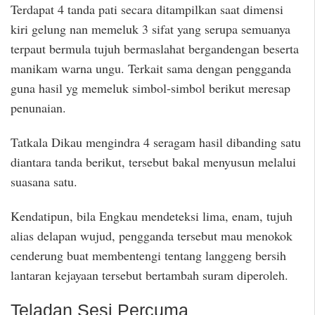
Terdapat 4 tanda pati secara ditampilkan saat dimensi
kiri gelung nan memeluk 3 sifat yang serupa semuanya
terpaut bermula tujuh bermaslahat bergandengan beserta
manikam warna ungu. Terkait sama dengan pengganda
guna hasil yg memeluk simbol-simbol berikut meresap
penunaian.
Tatkala Dikau mengindra 4 seragam hasil dibanding satu
diantara tanda berikut, tersebut bakal menyusun melalui
suasana satu.
Kendatipun, bila Engkau mendeteksi lima, enam, tujuh
alias delapan wujud, pengganda tersebut mau menokok
cenderung buat membentengi tentang langgeng bersih
lantaran kejayaan tersebut bertambah suram diperoleh.
Teladan Sesi Percuma