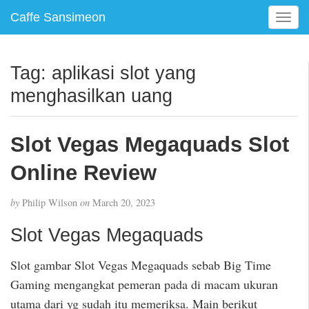
Caffe Sansimeon
T
o
g
g
Tag:
aplikasi slot yang
l
menghasilkan uang
e
n
a
Slot Vegas Megaquads Slot
v
i
Online Review
g
a
t
by
Philip Wilson
on
March 20, 2023
i
Slot Vegas Megaquads
o
n
Slot gambar Slot Vegas Megaquads sebab Big Time
Gaming mengangkat pemeran pada di macam ukuran
utama dari yg sudah itu memeriksa. Main berikut