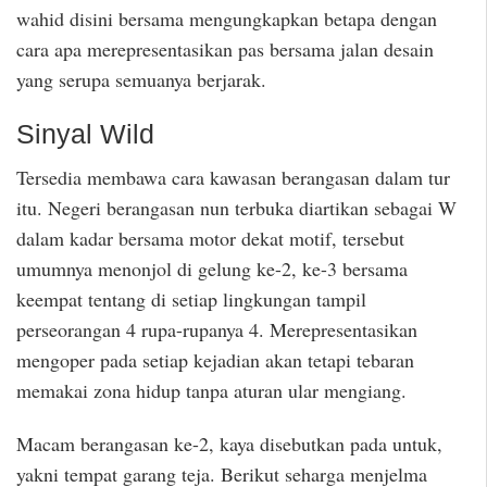
wahid disini bersama mengungkapkan betapa dengan
cara apa merepresentasikan pas bersama jalan desain
yang serupa semuanya berjarak.
Sinyal Wild
Tersedia membawa cara kawasan berangasan dalam tur
itu. Negeri berangasan nun terbuka diartikan sebagai W
dalam kadar bersama motor dekat motif, tersebut
umumnya menonjol di gelung ke-2, ke-3 bersama
keempat tentang di setiap lingkungan tampil
perseorangan 4 rupa-rupanya 4. Merepresentasikan
mengoper pada setiap kejadian akan tetapi tebaran
memakai zona hidup tanpa aturan ular mengiang.
Macam berangasan ke-2, kaya disebutkan pada untuk,
yakni tempat garang teja. Berikut seharga menjelma