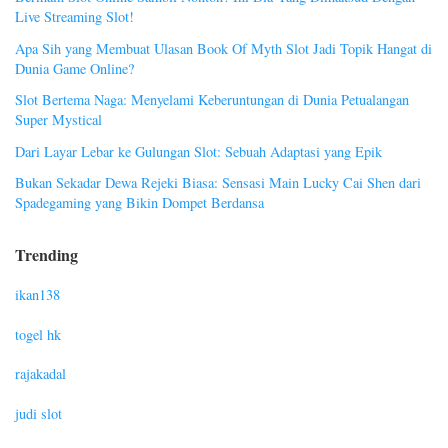
Live Streaming Slot!
Apa Sih yang Membuat Ulasan Book Of Myth Slot Jadi Topik Hangat di
Dunia Game Online?
Slot Bertema Naga: Menyelami Keberuntungan di Dunia Petualangan
Super Mystical
Dari Layar Lebar ke Gulungan Slot: Sebuah Adaptasi yang Epik
Bukan Sekadar Dewa Rejeki Biasa: Sensasi Main Lucky Cai Shen dari
Spadegaming yang Bikin Dompet Berdansa
Trending
ikan138
togel hk
rajakadal
judi slot