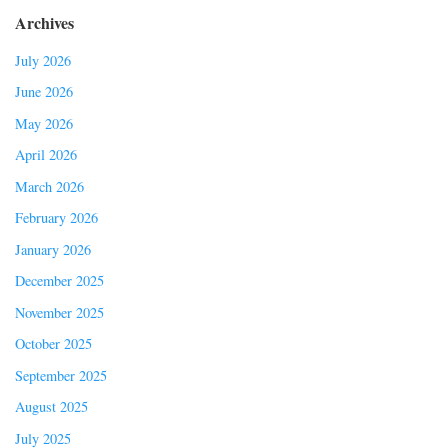
Archives
July 2026
June 2026
May 2026
April 2026
March 2026
February 2026
January 2026
December 2025
November 2025
October 2025
September 2025
August 2025
July 2025