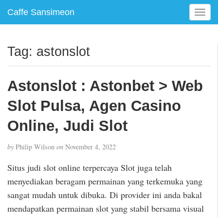
Caffe Sansimeon
T
o
g
g
Tag:
astonslot
l
e
n
Astonslot : Astonbet > Web
a
v
Slot Pulsa, Agen Casino
i
g
Online, Judi Slot
a
t
by
Philip Wilson
on
November 4, 2022
i
o
Situs judi slot online terpercaya Slot juga telah
n
menyediakan beragam permainan yang terkemuka yang
sangat mudah untuk dibuka. Di provider ini anda bakal
mendapatkan permainan slot yang stabil bersama visual