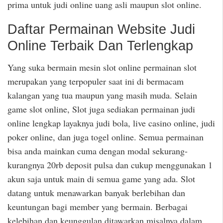
prima untuk judi online uang asli maupun slot online.
Daftar Permainan Website Judi
Online Terbaik Dan Terlengkap
Yang suka bermain mesin slot online permainan slot
merupakan yang terpopuler saat ini di bermacam
kalangan yang tua maupun yang masih muda. Selain
game slot online, Slot juga sediakan permainan judi
online lengkap layaknya judi bola, live casino online, judi
poker online, dan juga togel online. Semua permainan
bisa anda mainkan cuma dengan modal sekurang-
kurangnya 20rb deposit pulsa dan cukup menggunakan 1
akun saja untuk main di semua game yang ada. Slot
datang untuk menawarkan banyak berlebihan dan
keuntungan bagi member yang bermain. Berbagai
kelebihan dan keunggulan ditawarkan misalnya dalam