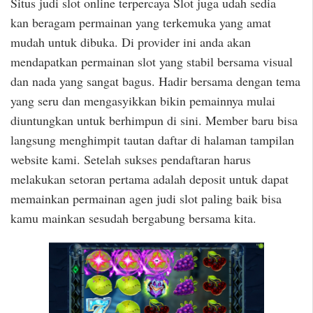
Situs judi slot online terpercaya Slot juga udah sedia
kan beragam permainan yang terkemuka yang amat
mudah untuk dibuka. Di provider ini anda akan
mendapatkan permainan slot yang stabil bersama visual
dan nada yang sangat bagus. Hadir bersama dengan tema
yang seru dan mengasyikkan bikin pemainnya mulai
diuntungkan untuk berhimpun di sini. Member baru bisa
langsung menghimpit tautan daftar di halaman tampilan
website kami. Setelah sukses pendaftaran harus
melakukan setoran pertama adalah deposit untuk dapat
memainkan permainan agen judi slot paling baik bisa
kamu mainkan sesudah bergabung bersama kita.