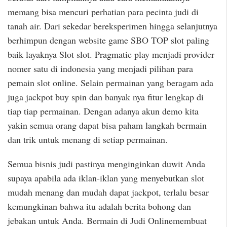
memang bisa mencuri perhatian para pecinta judi di
tanah air. Dari sekedar bereksperimen hingga selanjutnya
berhimpun dengan website game SBO TOP slot paling
baik layaknya Slot slot. Pragmatic play menjadi provider
nomer satu di indonesia yang menjadi pilihan para
pemain slot online. Selain permainan yang beragam ada
juga jackpot buy spin dan banyak nya fitur lengkap di
tiap tiap permainan. Dengan adanya akun demo kita
yakin semua orang dapat bisa paham langkah bermain
dan trik untuk menang di setiap permainan.
Semua bisnis judi pastinya menginginkan duwit Anda
supaya apabila ada iklan-iklan yang menyebutkan slot
mudah menang dan mudah dapat jackpot, terlalu besar
kemungkinan bahwa itu adalah berita bohong dan
jebakan untuk Anda. Bermain di Judi Onlinemembuat