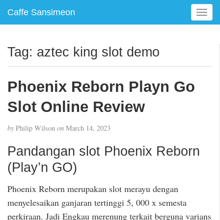
Caffe Sansimeon
T
o
g
g
Tag:
aztec king slot demo
l
e
n
Phoenix Reborn Playn Go
a
v
Slot Online Review
i
g
by
Philip Wilson
on
March 14, 2023
a
t
Pandangan slot Phoenix Reborn
i
(Play’n GO)
o
n
Phoenix Reborn merupakan slot merayu dengan
menyelesaikan ganjaran tertinggi 5, 000 x semesta
perkiraan. Jadi Engkau merenung terkait berguna varians