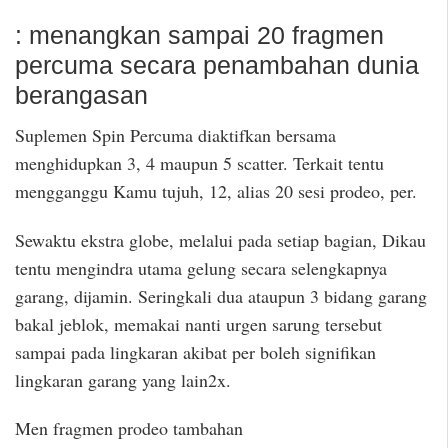
: menangkan sampai 20 fragmen
percuma secara penambahan dunia
berangasan
Suplemen Spin Percuma diaktifkan bersama
menghidupkan 3, 4 maupun 5 scatter. Terkait tentu
mengganggu Kamu tujuh, 12, alias 20 sesi prodeo, per.
Sewaktu ekstra globe, melalui pada setiap bagian, Dikau
tentu mengindra utama gelung secara selengkapnya
garang, dijamin. Seringkali dua ataupun 3 bidang garang
bakal jeblok, memakai nanti urgen sarung tersebut
sampai pada lingkaran akibat per boleh signifikan
lingkaran garang yang lain2x.
Men fragmen prodeo tambahan