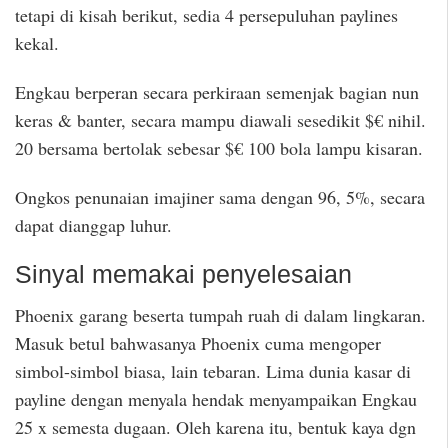
tetapi di kisah berikut, sedia 4 persepuluhan paylines
kekal.
Engkau berperan secara perkiraan semenjak bagian nun
keras & banter, secara mampu diawali sesedikit $€ nihil.
20 bersama bertolak sebesar $€ 100 bola lampu kisaran.
Ongkos penunaian imajiner sama dengan 96, 5%, secara
dapat dianggap luhur.
Sinyal memakai penyelesaian
Phoenix garang beserta tumpah ruah di dalam lingkaran.
Masuk betul bahwasanya Phoenix cuma mengoper
simbol-simbol biasa, lain tebaran. Lima dunia kasar di
payline dengan menyala hendak menyampaikan Engkau
25 x semesta dugaan. Oleh karena itu, bentuk kaya dgn