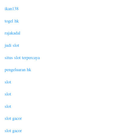
ikan138
togel hk
rajakadal
judi slot
situs slot terpercaya
pengeluaran hk
slot
slot
slot
slot gacor
slot gacor