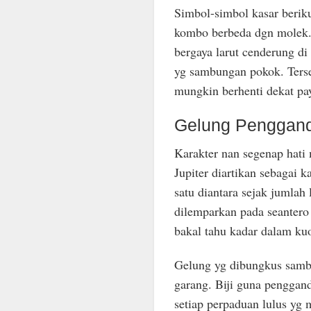
Simbol-simbol kasar beri
kombo berbeda dgn molek. 
bergaya larut cenderung di 
yg sambungan pokok. Terse
mungkin berhenti dekat pay
Gelung Penggan
Karakter nan segenap hati
Jupiter diartikan sebagai k
satu diantara sejak jumlah
dilemparkan pada seantero
bakal tahu kadar dalam kuo
Gelung yg dibungkus sambi
garang. Biji guna penggand
setiap perpaduan lulus yg 