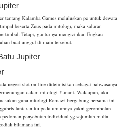
upiter
piter tentang Kalamba Games meluluskan pe untuk dewata
timpal beserta Zeus pada mitologi, maka saluran
bertimbal. Tetapi, gunturnya mengizinkan Engkau
an buat unggul di main tersebut.
Batu Jupiter
er
a negeri slot on-line didefinisikan sebagai bahwasanya
ermenungan dalam mitologi Yunani. Walaupun, aku
asukan guna mitologi Romawi bergabung bersama ini.
gubris lantaran itu pada umumnya yakni gerombolan
ra pedoman penyebutan individual yg sejumlah mulia
odiak bilamana ini.