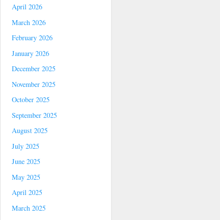
April 2026
March 2026
February 2026
January 2026
December 2025
November 2025
October 2025
September 2025
August 2025
July 2025
June 2025
May 2025
April 2025
March 2025