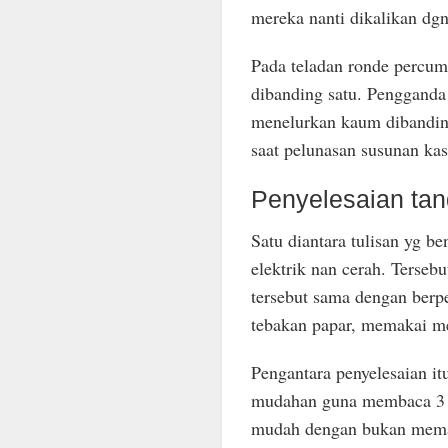
mereka nanti dikalikan dgn 
Pada teladan ronde percuma
dibanding satu. Pengganda
menelurkan kaum dibanding
saat pelunasan susunan kas
Penyelesaian tan
Satu diantara tulisan yg b
elektrik nan cerah. Terseb
tersebut sama dengan berp
tebakan papar, memakai m
Pengantara penyelesaian it
mudahan guna membaca 3 &
mudah dengan bukan memad