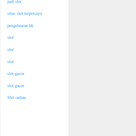
judi slot
situs slot terpercaya
pengeluaran hk
slot
slot
slot
slot gacor
slot gacor
Slot online