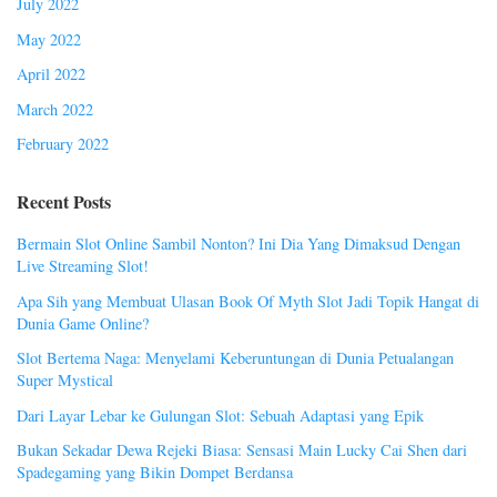
July 2022
May 2022
April 2022
March 2022
February 2022
Recent Posts
Bermain Slot Online Sambil Nonton? Ini Dia Yang Dimaksud Dengan
Live Streaming Slot!
Apa Sih yang Membuat Ulasan Book Of Myth Slot Jadi Topik Hangat di
Dunia Game Online?
Slot Bertema Naga: Menyelami Keberuntungan di Dunia Petualangan
Super Mystical
Dari Layar Lebar ke Gulungan Slot: Sebuah Adaptasi yang Epik
Bukan Sekadar Dewa Rejeki Biasa: Sensasi Main Lucky Cai Shen dari
Spadegaming yang Bikin Dompet Berdansa