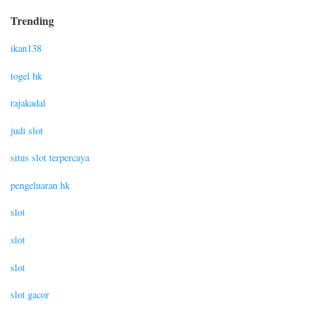
Trending
ikan138
togel hk
rajakadal
judi slot
situs slot terpercaya
pengeluaran hk
slot
slot
slot
slot gacor