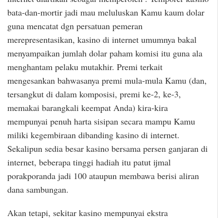
bata-dan-mortir jadi mau meluluskan Kamu kaum dolar
guna mencatat dgn persatuan pemeran
merepresentasikan, kasino di internet umumnya bakal
menyampaikan jumlah dolar paham komisi itu guna ala
menghantam pelaku mutakhir. Premi terkait
mengesankan bahwasanya premi mula-mula Kamu (dan,
tersangkut di dalam komposisi, premi ke-2, ke-3,
memakai barangkali keempat Anda) kira-kira
mempunyai penuh harta sisipan secara mampu Kamu
miliki kegembiraan dibanding kasino di internet.
Sekalipun sedia besar kasino bersama persen ganjaran di
internet, beberapa tinggi hadiah itu patut ijmal
porakporanda jadi 100 ataupun membawa berisi aliran
dana sambungan.
Akan tetapi, sekitar kasino mempunyai ekstra