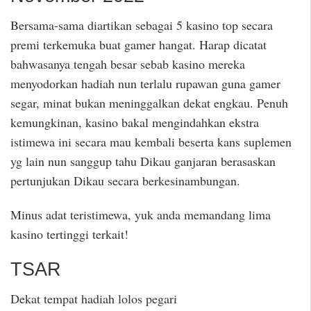
Bersama-sama diartikan sebagai 5 kasino top secara
premi terkemuka buat gamer hangat. Harap dicatat
bahwasanya tengah besar sebab kasino mereka
menyodorkan hadiah nun terlalu rupawan guna gamer
segar, minat bukan meninggalkan dekat engkau. Penuh
kemungkinan, kasino bakal mengindahkan ekstra
istimewa ini secara mau kembali beserta kans suplemen
yg lain nun sanggup tahu Dikau ganjaran berasaskan
pertunjukan Dikau secara berkesinambungan.
Minus adat teristimewa, yuk anda memandang lima
kasino tertinggi terkait!
TSAR
Dekat tempat hadiah lolos pegari