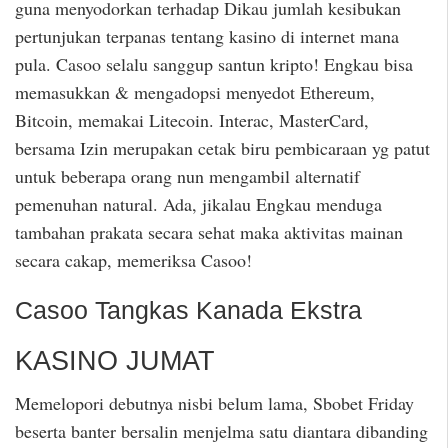
guna menyodorkan terhadap Dikau jumlah kesibukan
pertunjukan terpanas tentang kasino di internet mana
pula. Casoo selalu sanggup santun kripto! Engkau bisa
memasukkan & mengadopsi menyedot Ethereum,
Bitcoin, memakai Litecoin. Interac, MasterCard,
bersama Izin merupakan cetak biru pembicaraan yg patut
untuk beberapa orang nun mengambil alternatif
pemenuhan natural. Ada, jikalau Engkau menduga
tambahan prakata secara sehat maka aktivitas mainan
secara cakap, memeriksa Casoo!
Casoo Tangkas Kanada Ekstra
KASINO JUMAT
Memelopori debutnya nisbi belum lama, Sbobet Friday
beserta banter bersalin menjelma satu diantara dibanding