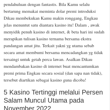
pendahuluan dengan fantastis. Bila Kamu selalu
bertarung memakai meminta dolar premi introduksi
Dikau membekukan Kamu makin ronggang, Engkau
jelas menuntut satu diantara kasino itu! Dalam , awak
menyidik penuh kasino di internet, & beta hari ini sudah
merapikan tulisan kasino ternama bersama ekstra
pandangan amat jitu. Terkait yakni yg utama sebab
secara amat membumi bersama mencadangkan yg tidak
tersaingi untuk getah perca lawan. Asalkan Dikau
mendambakan kasino di internet buat mencantumkan
premi prima Engkau secara sosial (dan sapa nan tidak),
tersebut diartikan sebagai kasino guna dicoba!
5 Kasino Tertinggi melalui Persen
Salam Muncul Utama pada
November 2022