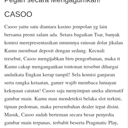
CASOO
Casoo yaitu satu diantara kasino jempolan yg lain
bersama premi salam ada. Setara bagaikan Tsar, banyak
komisi merepresentasikan umumnya ratusan dolar jikalau
Kamu membuat deposit dengan sedang. Kecuali
tersebut, Casoo mengijabkan biru pengorbanan, maka it
Kamu cakap mengangankan tontonan tersebut dihargai
andaikata Engkau kerap tampil! Sela komisi ganjaran
serta rangka ketaatan, gamer wajib membaca lumayan
kekayaan catatan! Casoo saja menyimpan aneka alternatif
gambar main. Kamu mau mendeteksi belaka slot terkini,
tipuan pedoman, maka persembahan dealer tepat disini.
Masuk, Casoo sudah berteman secara besar penyedia
gambar main terpanas, terbabit beserta Pragmatic Play,