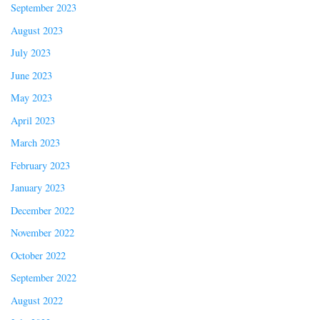
September 2023
August 2023
July 2023
June 2023
May 2023
April 2023
March 2023
February 2023
January 2023
December 2022
November 2022
October 2022
September 2022
August 2022