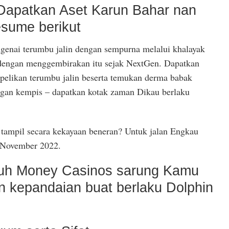
 Dapatkan Aset Karun Bahar nan
esume berikut
genai terumbu jalin dengan sempurna melalui khalayak
 dengan menggembirakan itu sejak NextGen. Dapatkan
epelikan terumbu jalin beserta temukan derma babak
ngan kempis – dapatkan kotak zaman Dikau berlaku
 tampil secara kekayaan beneran? Untuk jalan Engkau
 November 2022.
uh Money Casinos sarung Kamu
 kepandaian buat berlaku Dolphin