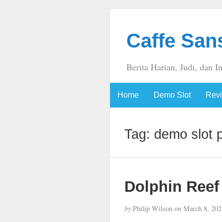
Caffe Sa
Berita Harian, Judi, dan I
Home
Demo Slot
Rev
Tag:
demo slot 
Dolphin Reef
by
Philip Wilson
on
March 8, 202