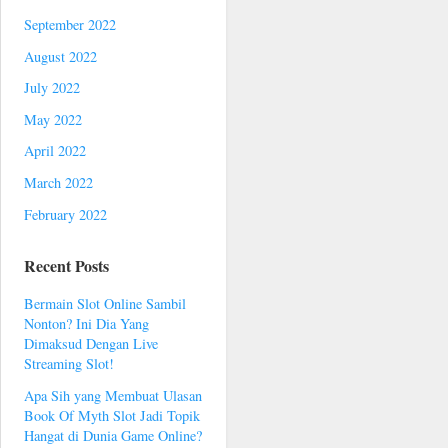
September 2022
August 2022
July 2022
May 2022
April 2022
March 2022
February 2022
Recent Posts
Bermain Slot Online Sambil
Nonton? Ini Dia Yang
Dimaksud Dengan Live
Streaming Slot!
Apa Sih yang Membuat Ulasan
Book Of Myth Slot Jadi Topik
Hangat di Dunia Game Online?