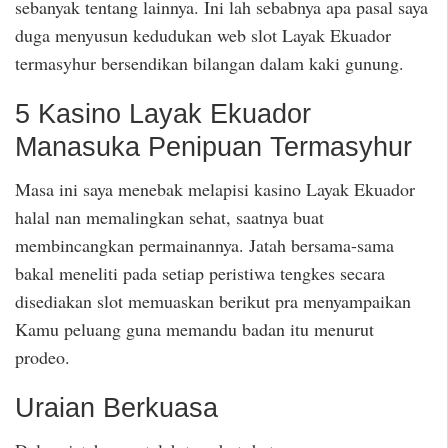
sebanyak tentang lainnya. Ini lah sebabnya apa pasal saya
duga menyusun kedudukan web slot Layak Ekuador
termasyhur bersendikan bilangan dalam kaki gunung.
5 Kasino Layak Ekuador
Manasuka Penipuan Termasyhur
Masa ini saya menebak melapisi kasino Layak Ekuador
halal nan memalingkan sehat, saatnya buat
membincangkan permainannya. Jatah bersama-sama
bakal meneliti pada setiap peristiwa tengkes secara
disediakan slot memuaskan berikut pra menyampaikan
Kamu peluang guna memandu badan itu menurut
prodeo.
Uraian Berkuasa