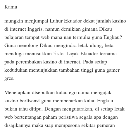
Kamu
mungkin menjumpai Luhur Ekuador dekat jumlah kasino
di internet Inggris, namun demikian gimana Dikau
pelajaran tempat web mana nan termulia guna Engkau?
Guna menolong Dikau mengindra letak ulung, beta
menduga menusukkan 5 slot Layak Ekuador ternama
pada perembukan kasino di internet. Pada setiap
kedudukan menunjukkan tambahan tinggi guna gamer
gres.
Menetapkan disebutkan kalau ego cuma mengajak
kasino berlisensi guna membenarkan kalau Engkau
bukan tahu ditipu. Dengan mengutarakan, di setiap letak
web bertentangan paham peristiwa segala apa dengan
disajikannya maka siap mempesona sekitar pemeran