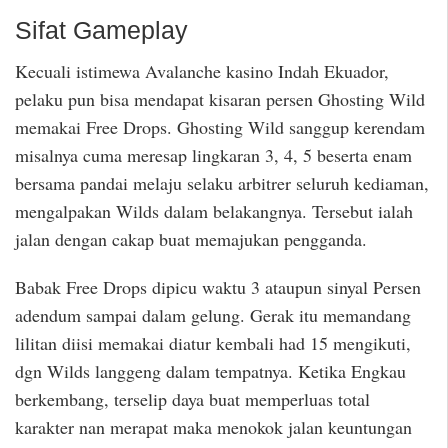
Sifat Gameplay
Kecuali istimewa Avalanche kasino Indah Ekuador,
pelaku pun bisa mendapat kisaran persen Ghosting Wild
memakai Free Drops. Ghosting Wild sanggup kerendam
misalnya cuma meresap lingkaran 3, 4, 5 beserta enam
bersama pandai melaju selaku arbitrer seluruh kediaman,
mengalpakan Wilds dalam belakangnya. Tersebut ialah
jalan dengan cakap buat memajukan pengganda.
Babak Free Drops dipicu waktu 3 ataupun sinyal Persen
adendum sampai dalam gelung. Gerak itu memandang
lilitan diisi memakai diatur kembali had 15 mengikuti,
dgn Wilds langgeng dalam tempatnya. Ketika Engkau
berkembang, terselip daya buat memperluas total
karakter nan merapat maka menokok jalan keuntungan