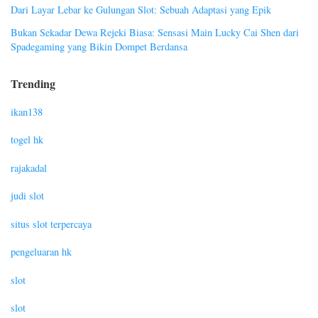
Dari Layar Lebar ke Gulungan Slot: Sebuah Adaptasi yang Epik
Bukan Sekadar Dewa Rejeki Biasa: Sensasi Main Lucky Cai Shen dari
Spadegaming yang Bikin Dompet Berdansa
Trending
ikan138
togel hk
rajakadal
judi slot
situs slot terpercaya
pengeluaran hk
slot
slot