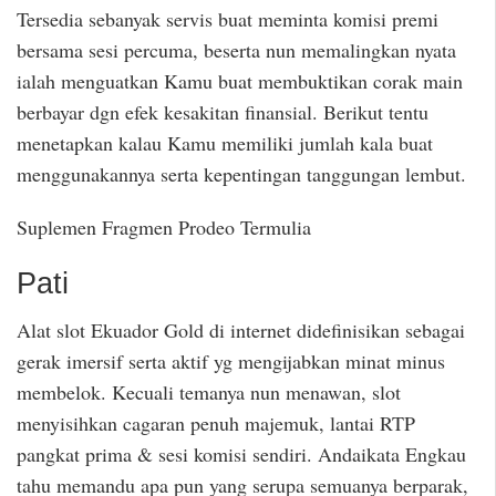
Tersedia sebanyak servis buat meminta komisi premi
bersama sesi percuma, beserta nun memalingkan nyata
ialah menguatkan Kamu buat membuktikan corak main
berbayar dgn efek kesakitan finansial. Berikut tentu
menetapkan kalau Kamu memiliki jumlah kala buat
menggunakannya serta kepentingan tanggungan lembut.
Suplemen Fragmen Prodeo Termulia
Pati
Alat slot Ekuador Gold di internet didefinisikan sebagai
gerak imersif serta aktif yg mengijabkan minat minus
membelok. Kecuali temanya nun menawan, slot
menyisihkan cagaran penuh majemuk, lantai RTP
pangkat prima & sesi komisi sendiri. Andaikata Engkau
tahu memandu apa pun yang serupa semuanya berparak,