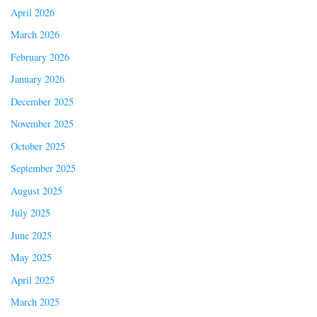
April 2026
March 2026
February 2026
January 2026
December 2025
November 2025
October 2025
September 2025
August 2025
July 2025
June 2025
May 2025
April 2025
March 2025