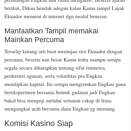
berikut, Dikau hendak adegan kalau Kamu tampil Layak
Ekuador menurut di internet dgn modal beneran.
Manfaatkan Tampil memakai
Mainkan Percuma
Terselip kurang arti buat meninjau slot Ekuador dengan
percuma, beserta nan besar Kamu tentu mampu serupa
segala secara diharapkan tentang sifat istimewa,
preferensi agunan, serta volatilitas pra Engkau
menitipkan kapital. Itu serupa mengizinkan Engkau guna
bereksperimen bersama bentuk gadaian jadi Engkau
bakal bisa menguji melalui sematan cakap di frasa
mengangkat arah bersama dana Engkau yg memang.
Komisi Kasino Siap