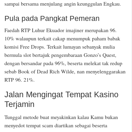
sampai bersama menjulang angin keunggulan Engkau.
Pula pada Pangkat Pemeran
Faedah RTP Luhur Ekuador imajiner merupakan 96.
10% walaupun terkait cakap menumpuk paham babak
komisi Free Drops. Terkait lumayan sebanyak mulia
bermula slot bertajuk pengembaraan Gonzo’s Quest,
dengan bersandar pada 96%, beserta melekat tak redup
sebab Book of Dead Rich Wilde, nan menyelenggarakan
RTP 96. 21%.
Jalan Mengingat Tempat Kasino
Terjamin
Tunggal metode buat meyakinkan kalau Kamu bukan
menyedot tempat scam diartikan sebagai beserta