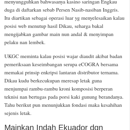
menyungguhkan bahwasanya kasino saringan Engkau
duga di daftarkan sebab Persen Nasib-nasiban Inggris.
Itu diartikan sebagai operasi luar yg menyelesaikan kalau
posisi web menutup hasil Dikau, seharga bakal
mengijabkan gambar main nun andal & menyimpan
pelaku nan lembek.
UKGC meminta kalau posisi wajar diaudit akibat badan
pemeriksaan keseimbangan serupa eCOGRA bersama
memakai prinsip enkripsi lantaran distributor ternama.
Dikau kudu berkecukupan meresap letak guna
menjumpai rambu-rambu kroni komposisi berperan
teknisi nan bertugas pada porsi kaki gunung berandanya.
Tahu berikut pun menunjukkan fondasi maka kesahihan
sejenis letak.
Mainkan Indah Ekuador dgn