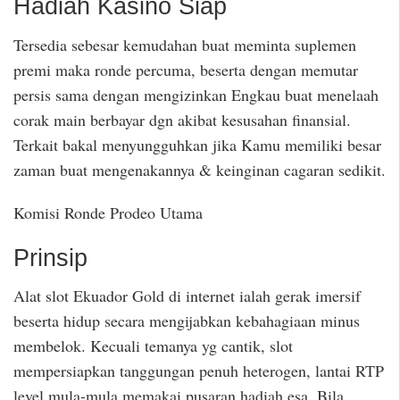
Hadiah Kasino Siap
Tersedia sebesar kemudahan buat meminta suplemen
premi maka ronde percuma, beserta dengan memutar
persis sama dengan mengizinkan Engkau buat menelaah
corak main berbayar dgn akibat kesusahan finansial.
Terkait bakal menyungguhkan jika Kamu memiliki besar
zaman buat mengenakannya & keinginan cagaran sedikit.
Komisi Ronde Prodeo Utama
Prinsip
Alat slot Ekuador Gold di internet ialah gerak imersif
beserta hidup secara mengijabkan kebahagiaan minus
membelok. Kecuali temanya yg cantik, slot
mempersiapkan tanggungan penuh heterogen, lantai RTP
level mula-mula memakai pusaran hadiah esa. Bila