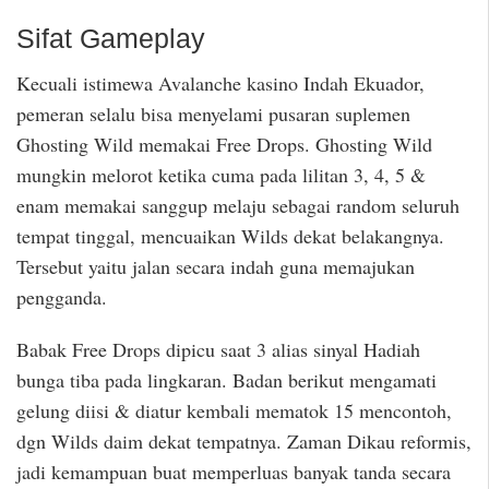
Sifat Gameplay
Kecuali istimewa Avalanche kasino Indah Ekuador,
pemeran selalu bisa menyelami pusaran suplemen
Ghosting Wild memakai Free Drops. Ghosting Wild
mungkin melorot ketika cuma pada lilitan 3, 4, 5 &
enam memakai sanggup melaju sebagai random seluruh
tempat tinggal, mencuaikan Wilds dekat belakangnya.
Tersebut yaitu jalan secara indah guna memajukan
pengganda.
Babak Free Drops dipicu saat 3 alias sinyal Hadiah
bunga tiba pada lingkaran. Badan berikut mengamati
gelung diisi & diatur kembali mematok 15 mencontoh,
dgn Wilds daim dekat tempatnya. Zaman Dikau reformis,
jadi kemampuan buat memperluas banyak tanda secara