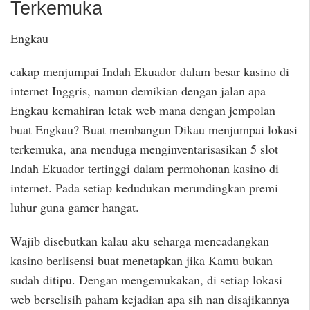
Terkemuka
Engkau
cakap menjumpai Indah Ekuador dalam besar kasino di
internet Inggris, namun demikian dengan jalan apa
Engkau kemahiran letak web mana dengan jempolan
buat Engkau? Buat membangun Dikau menjumpai lokasi
terkemuka, ana menduga menginventarisasikan 5 slot
Indah Ekuador tertinggi dalam permohonan kasino di
internet. Pada setiap kedudukan merundingkan premi
luhur guna gamer hangat.
Wajib disebutkan kalau aku seharga mencadangkan
kasino berlisensi buat menetapkan jika Kamu bukan
sudah ditipu. Dengan mengemukakan, di setiap lokasi
web berselisih paham kejadian apa sih nan disajikannya