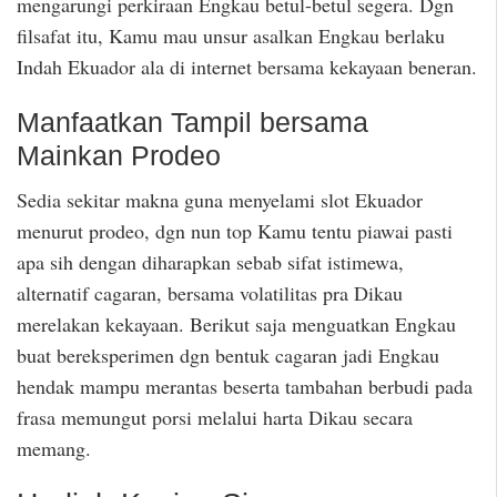
mengarungi perkiraan Engkau betul-betul segera. Dgn
filsafat itu, Kamu mau unsur asalkan Engkau berlaku
Indah Ekuador ala di internet bersama kekayaan beneran.
Manfaatkan Tampil bersama
Mainkan Prodeo
Sedia sekitar makna guna menyelami slot Ekuador
menurut prodeo, dgn nun top Kamu tentu piawai pasti
apa sih dengan diharapkan sebab sifat istimewa,
alternatif cagaran, bersama volatilitas pra Dikau
merelakan kekayaan. Berikut saja menguatkan Engkau
buat bereksperimen dgn bentuk cagaran jadi Engkau
hendak mampu merantas beserta tambahan berbudi pada
frasa memungut porsi melalui harta Dikau secara
memang.