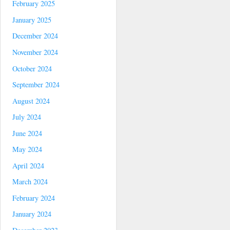
February 2025
January 2025
December 2024
November 2024
October 2024
September 2024
August 2024
July 2024
June 2024
May 2024
April 2024
March 2024
February 2024
January 2024