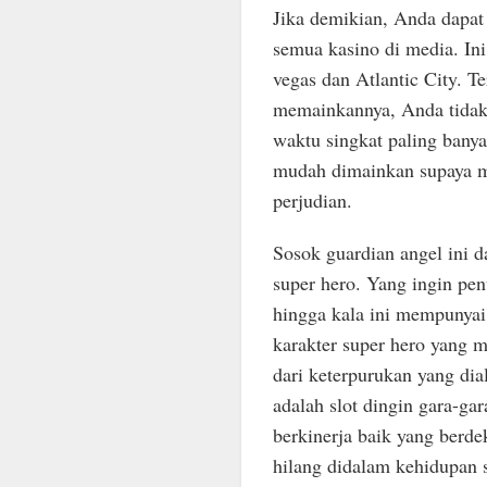
Jika demikian, Anda dapat
semua kasino di media. Ini 
vegas dan Atlantic City. T
memainkannya, Anda tidak 
waktu singkat paling banya
mudah dimainkan supaya m
perjudian.
Sosok guardian angel ini d
super hero. Yang ingin penu
hingga kala ini mempunyai
karakter super hero yang 
dari keterpurukan yang dia
adalah slot dingin gara-g
berkinerja baik yang berde
hilang didalam kehidupan 