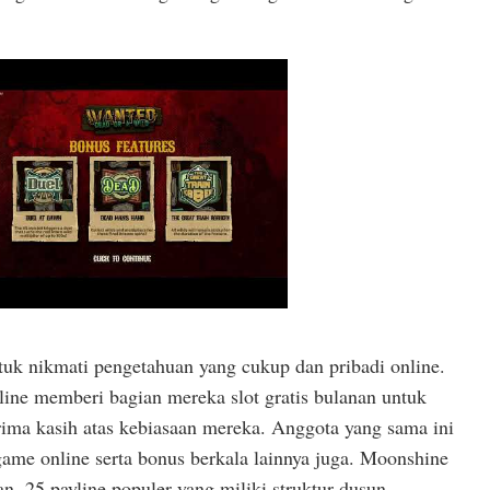
ntuk nikmati pengetahuan yang cukup dan pribadi online.
line memberi bagian mereka slot gratis bulanan untuk
rima kasih atas kebiasaan mereka. Anggota yang sama ini
game online serta bonus berkala lainnya juga. Moonshine
n, 25 payline populer yang miliki struktur dusun.