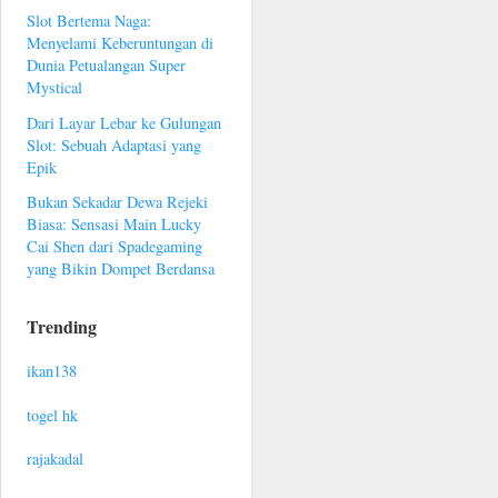
Slot Bertema Naga:
Menyelami Keberuntungan di
Dunia Petualangan Super
Mystical
Dari Layar Lebar ke Gulungan
Slot: Sebuah Adaptasi yang
Epik
Bukan Sekadar Dewa Rejeki
Biasa: Sensasi Main Lucky
Cai Shen dari Spadegaming
yang Bikin Dompet Berdansa
Trending
ikan138
togel hk
rajakadal