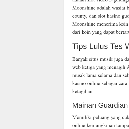
Moonshine adalah wasiat b
county, dan slot kasino 
Moonshine menerima koin 
dari koin yang dapat bertar
Tips Lulus Tes
Banyak situs musik juga da
web ketiga yang menagih 
musik lama selama dan seb
kasino online sebagai cara
ketagihan.
Mainan Guardian
Memiliki peluang yang cuk
online kemungkinan tampak 