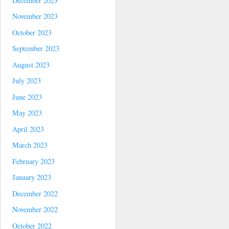
December 2023
November 2023
October 2023
September 2023
August 2023
July 2023
June 2023
May 2023
April 2023
March 2023
February 2023
January 2023
December 2022
November 2022
October 2022