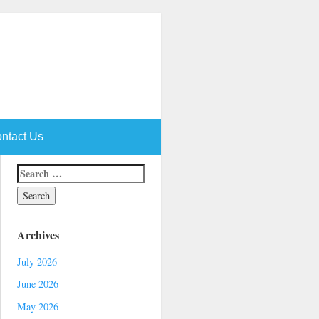
ntact Us
Archives
July 2026
June 2026
May 2026