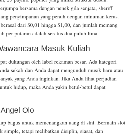
erjumpa bersama dengan nenek gila senjata, sheriff
gudang penyimpanan yang penuh dengan minuman keras.
berasal dari $0,01 hingga $1,00, dan jumlah memang
uh per putaran adalah seratus dua puluh lima.
 Wawancara Masuk Kuliah
pat dukungan oleh label rekaman besar. Ada kategori
Anda sekali dan Anda dapat mengunduh musik baru atau
anyak yang Anda inginkan. Jika Anda lihat perjudian
 untuk hidup, maka Anda yakin betul-betul dapat
 Angel Olo
up bagus untuk memenangkan uang di sini. Bermain slot
simple, tetapi melibatkan disiplin, siasat, dan